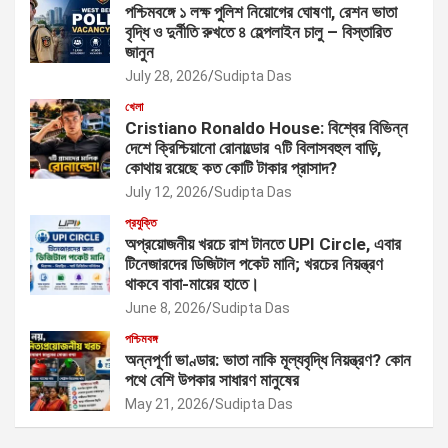
পশ্চিমবঙ্গে ১ লক্ষ পুলিশ নিয়োগের ঘোষণা, রেশন ভাতা
বৃদ্ধি ও দুর্নীতি রুখতে ৪ হেল্পলাইন চালু – বিস্তারিত
জানুন
July 28, 2026
Sudipta Das
খেলা
Cristiano Ronaldo House: বিশ্বের বিভিন্ন
দেশে ক্রিশ্চিয়ানো রোনাল্ডোর ৭টি বিলাসবহুল বাড়ি,
কোথায় রয়েছে কত কোটি টাকার প্রাসাদ?
July 12, 2026
Sudipta Das
প্রযুক্তি
অপ্রয়োজনীয় খরচে রাশ টানতে UPI Circle, এবার
টিনেজারদের ডিজিটাল পকেট মানি; খরচের নিয়ন্ত্রণ
থাকবে বাবা-মায়ের হাতে।
June 8, 2026
Sudipta Das
পশ্চিমবঙ্গ
অন্নপূর্ণা ভাণ্ডার: ভাতা নাকি মূল্যবৃদ্ধি নিয়ন্ত্রণ? কোন
পথে বেশি উপকার সাধারণ মানুষের
May 21, 2026
Sudipta Das