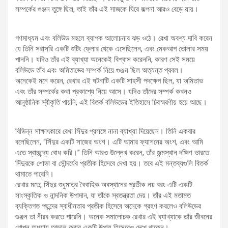
সম্পর্কের গুঞ্জন তুঙ্গে ছিল, তাই তাঁর এই সাজকে ঘিরে জল্পনা আরও বেড়ে যায়।
গণমাধ্যম এবং বলিউড মহলে ব্যাপক আলোচনার ঝড় ওঠে। রেখা অবশ্য দাবি করেন
যে তিনি সরাসরি একটি শুটিং ফ্লোর থেকে এসেছিলেন, এবং মেকআপ তোলার সময়
পাননি। যদিও তাঁর এই ব্যাখ্যা অনেকেই বিশ্বাস করেননি, কারণ সেই সময়ে
বলিউডে তাঁর এবং অমিতাভের সম্পর্ক নিয়ে গুঞ্জন ছিল অত্যন্ত প্রবল।
অনেকেই মনে করেন, রেখার এই ঘটনাটি একটি সাহসী পদক্ষেপ ছিল, যা অমিতাভ
এবং তাঁর সম্পর্কের কথা প্রকাশ্যে নিয়ে আসে। যদিও তাঁদের সম্পর্ক কখনও
আনুষ্ঠানিক স্বীকৃতি পায়নি, এই বিতর্ক বলিউডের ইতিহাসে চিরস্মরণীয় হয়ে আছে।
বিভিন্ন সাক্ষাৎকারে রেখা সিঁদুর প্রসঙ্গে নানা ব্যাখ্যা দিয়েছেন। তিনি একবার
বলেছিলেন, “সিঁদুর একটি সাজের অংশ। এটি আমার ফ্যাশনের অংশ, এবং আমি
এতে স্বাচ্ছন্দ্য বোধ করি।” তিনি আরও উল্লেখ করেন, তাঁর জন্মস্থান দক্ষিণ ভারতে
সিঁদুরকে শোভা বা সৌন্দর্যের প্রতীক হিসেবে দেখা হয়। তবে এই মন্তব্যগুলি বিতর্ক
থামাতে পারেনি।
রেখার মতে, সিঁদুর শুধুমাত্র বৈবাহিক অবস্থানের প্রতীক নয় বরং এটি একটি
সাংস্কৃতিক ও নান্দনিক উপাদান, যা তাঁকে স্বতন্ত্রতা দেয়। তাঁর এই মতামত
ব্যক্তিগত পছন্দের স্বাধীনতার প্রতীক হিসেবে অনেকে গ্রহণ করলেও বলিউডের
গুঞ্জন তা নীরব করতে পারেনি। অনেক সমালোচক রেখার এই ব্যাখ্যাকে তাঁর জীবনের
গোপন অধ্যায় আড়াল করার একটি উপায় হিসেবেও দেখে থাকেন।