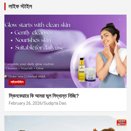
লাইফ স্টাইল
লাইফস্টাইল
স্কিনকেয়ারে কি আমরা ভুল সিদ্ধান্ত নিচ্ছি?
February 26, 2026
Sudipta Das