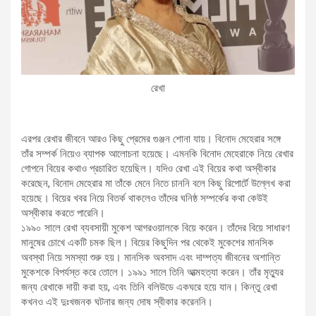
রেখা
এরপর রেখার জীবনে আরও কিছু প্রেমের গুঞ্জন শোনা যায়। বিনোদ মেহেরার সঙ্গে
তাঁর সম্পর্ক নিয়েও ব্যাপক আলোচনা হয়েছে। এমনকি বিনোদ মেহেরাকে নিয়ে রেখার
গোপনে বিয়ের কথাও প্রচারিত হয়েছিল। যদিও রেখা এই বিয়ের কথা অস্বীকার
করেছেন, বিনোদ মেহেরার মা তাঁকে মেনে নিতে চাননি বলে কিছু রিপোর্টে উল্লেখ করা
হয়েছে। বিয়ের খবর নিয়ে বিতর্ক থাকলেও তাঁদের ঘনিষ্ঠ সম্পর্কের কথা কেউই
অস্বীকার করতে পারেনি।
১৯৯০ সালে রেখা ব্যবসায়ী মুকেশ আগরওয়ালকে বিয়ে করেন। তাঁদের বিয়ে সাধারণ
মানুষের চোখে একটি চমক ছিল। বিয়ের কিছুদিন পর থেকেই মুকেশের মানসিক
অবস্থা নিয়ে সমস্যা শুরু হয়। মানসিক অবসাদ এবং দাম্পত্য জীবনের অশান্তি
মুকেশকে বিপর্যস্ত করে তোলে। ১৯৯১ সালে তিনি আত্মহত্যা করেন। তাঁর মৃত্যুর
জন্য রেখাকে দায়ী করা হয়, এবং তিনি বলিউডে একঘরে হয়ে যান। কিন্তু রেখা
কখনও এই দুঃখজনক ঘটনার জন্য দোষ স্বীকার করেননি।