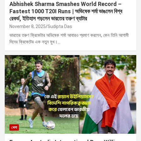
Abhishek Sharma Smashes World Record –
Fastest 1000 T20I Runs | অভিষেক শর্মা ভাঙলেন বিশ্ব
রেকর্ড, ইতিহাস গড়লেন ভারতের তরুণ ব্যাটার
November 8, 2025
Sudipta Das
ভারতের তরুণ ক্রিকেটার অভিষেক শর্মা আবারও প্রমাণ করলেন, কেন তিনি আগামী
দিনের ক্রিকেটের এক নতুন মুখ।…
খেলা