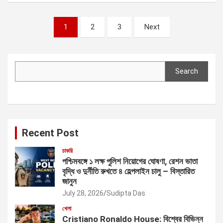
Posts
1
2
3
Next
pagination
Search
Search
Recent Post
চাকরি
পশ্চিমবঙ্গে ১ লক্ষ পুলিশ নিয়োগের ঘোষণা, রেশন ভাতা
বৃদ্ধি ও দুর্নীতি রুখতে ৪ হেল্পলাইন চালু – বিস্তারিত
জানুন
July 28, 2026
Sudipta Das
খেলা
Cristiano Ronaldo House: বিশ্বের বিভিন্ন