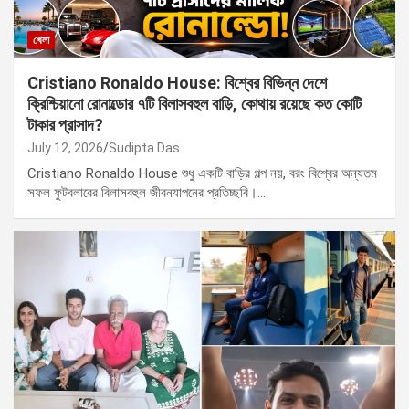
খেলা
Cristiano Ronaldo House: বিশ্বের বিভিন্ন দেশে
ক্রিশ্চিয়ানো রোনাল্ডোর ৭টি বিলাসবহুল বাড়ি, কোথায় রয়েছে কত কোটি
টাকার প্রাসাদ?
July 12, 2026
Sudipta Das
Cristiano Ronaldo House শুধু একটি বাড়ির গল্প নয়, বরং বিশ্বের অন্যতম
সফল ফুটবলারের বিলাসবহুল জীবনযাপনের প্রতিচ্ছবি।…