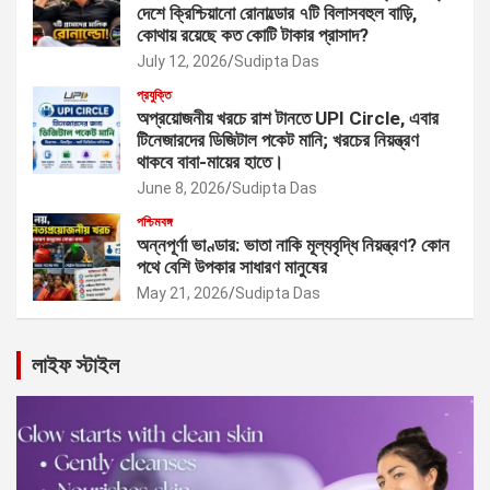
দেশে ক্রিশ্চিয়ানো রোনাল্ডোর ৭টি বিলাসবহুল বাড়ি,
কোথায় রয়েছে কত কোটি টাকার প্রাসাদ?
July 12, 2026
Sudipta Das
প্রযুক্তি
অপ্রয়োজনীয় খরচে রাশ টানতে UPI Circle, এবার
টিনেজারদের ডিজিটাল পকেট মানি; খরচের নিয়ন্ত্রণ
থাকবে বাবা-মায়ের হাতে।
June 8, 2026
Sudipta Das
পশ্চিমবঙ্গ
অন্নপূর্ণা ভাণ্ডার: ভাতা নাকি মূল্যবৃদ্ধি নিয়ন্ত্রণ? কোন
পথে বেশি উপকার সাধারণ মানুষের
May 21, 2026
Sudipta Das
লাইফ স্টাইল