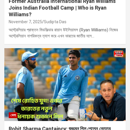
Former Australia International Ryan Williams
Joins Indian Football Camp | Who is Ryan
Williams?
November 7, 2025
Sudipta Das
অস্ট্রেলিয়ার প্রাক্তন মিডফিল্ডার রায়ান উইলিয়ামস (Ryan Williams) নিজের
অস্ট্রেলিয়ান নাগরিকত্ব ত্যাগ করে এখন ভারতের জাতীয় দলে…
খেলা
Rohit Sharma Captaincy: শুভমন গিল পেলেন নেতৃত্ব,