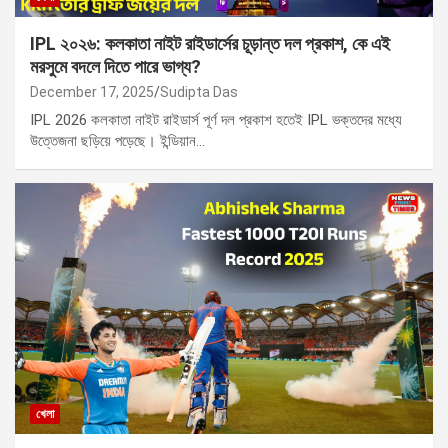
IPL ২০২৬: কলকাতা নাইট রাইডার্সের চূড়ান্ত দল প্রকাশ, কে এই
মরসুমে বদলে দিতে পারে ভাগ্য?
December 17, 2025
Sudipta Das
IPL 2026 কলকাতা নাইট রাইডার্স পূর্ণ দল প্রকাশ হতেই IPL ভক্তদের মধ্যে
উত্তেজনা ছড়িয়ে পড়েছে। ইন্ডিয়ান…
খেলা