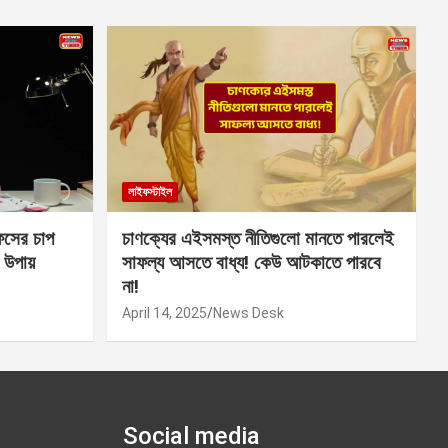
লাইফস্টাইল
সের চাপ
চাণক্যের এইসমস্ত নীতিগুলো মানতে পারলেই
 উপায়
সাফল্য আসতে বাধ্য! কেউ আটকাতে পারবে
না!
April 14, 2025
News Desk
Social media