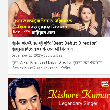
বিনোদন
বলিউড
প্রথম কাজেই বড় স্বীকৃতি: ‘Best Debut Director’
পুরস্কার জিতে নজির গড়লেন আরিয়ান খান
December 20, 2025
Sudipta Das
মুম্বই: Aryan Khan Best Debut Director পুরস্কার জিতে পরিচালনায়
নিজের প্রথম কাজেই বড় সাফল্য পেলেন। বলিউডে…