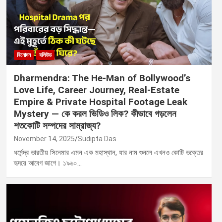
বিনোদন
বলিউড
Dharmendra: The He-Man of Bollywood’s
Love Life, Career Journey, Real-Estate
Empire & Private Hospital Footage Leak
Mystery — কে করল ভিডিও লিক? কীভাবে গড়লেন
শতকোটি সম্পদের সাম্রাজ্য?
November 14, 2025
Sudipta Das
ধর্মেন্দ্র ভারতীয় সিনেমার এমন এক মহাস্থান, যার নাম শুনলে এখনও কোটি ভক্তের
হৃদয়ে আবেগ জাগে। ১৯৬০…