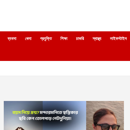
ব্যবসা
খেলা
প্রযুক্তি
শিক্ষা
চাকরি
স্বাস্থ্য
লাইফস্টাইল