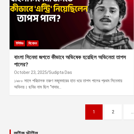
টলিউড
বিনোদন
বাংলা সিনেমা জগতে কীভাবে অভিষেক হয়েছিল অভিনেতা তাপস
পালের?
October 23, 2025
Sudipta Das
১৯৮০ সালে পরিচালক তরুণ মজুমদারের হাত ধরে তাপস পালের প্রথম সিনেমায়
অভিনয়। ছবির নাম ছিল “দাদার…
Posts
1
2
…
pagination
লাইফ স্টাইল