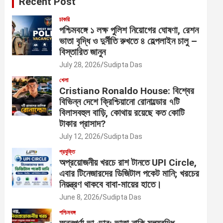
Recent Post
চাকরি
পশ্চিমবঙ্গে ১ লক্ষ পুলিশ নিয়োগের ঘোষণা, রেশন
ভাতা বৃদ্ধি ও দুর্নীতি রুখতে ৪ হেল্পলাইন চালু –
বিস্তারিত জানুন
July 28, 2026
Sudipta Das
খেলা
Cristiano Ronaldo House: বিশ্বের
বিভিন্ন দেশে ক্রিশ্চিয়ানো রোনাল্ডোর ৭টি
বিলাসবহুল বাড়ি, কোথায় রয়েছে কত কোটি
টাকার প্রাসাদ?
July 12, 2026
Sudipta Das
প্রযুক্তি
অপ্রয়োজনীয় খরচে রাশ টানতে UPI Circle,
এবার টিনেজারদের ডিজিটাল পকেট মানি; খরচের
নিয়ন্ত্রণ থাকবে বাবা-মায়ের হাতে।
June 8, 2026
Sudipta Das
পশ্চিমবঙ্গ