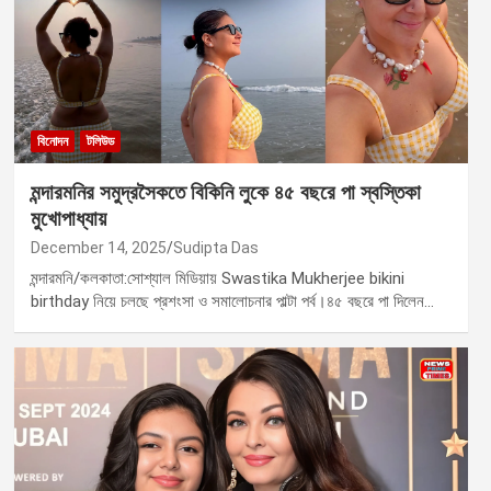
বিনোদন
টলিউড
মন্দারমনির সমুদ্রসৈকতে বিকিনি লুকে ৪৫ বছরে পা স্বস্তিকা
মুখোপাধ্যায়
December 14, 2025
Sudipta Das
মন্দারমনি/কলকাতা:সোশ্যাল মিডিয়ায় Swastika Mukherjee bikini
birthday নিয়ে চলছে প্রশংসা ও সমালোচনার পাল্টা পর্ব।৪৫ বছরে পা দিলেন…