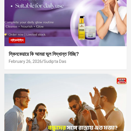
লাইফস্টাইল
স্কিনকেয়ারে কি আমরা ভুল সিদ্ধান্ত নিচ্ছি?
February 26, 2026
Sudipta Das