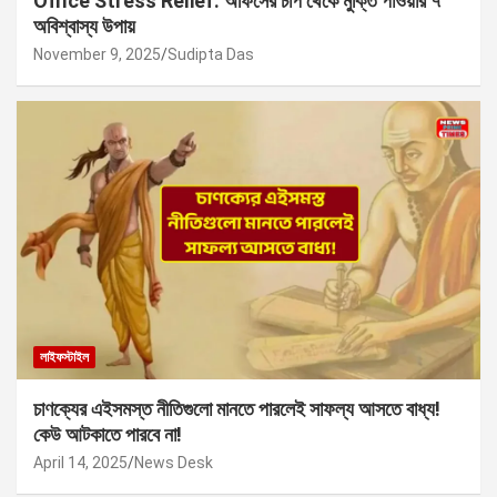
Office Stress Relief: অফিসের চাপ থেকে মুক্তি পাওয়ার ৭
অবিশ্বাস্য উপায়
November 9, 2025
Sudipta Das
লাইফস্টাইল
চাণক্যের এইসমস্ত নীতিগুলো মানতে পারলেই সাফল্য আসতে বাধ্য!
কেউ আটকাতে পারবে না!
April 14, 2025
News Desk