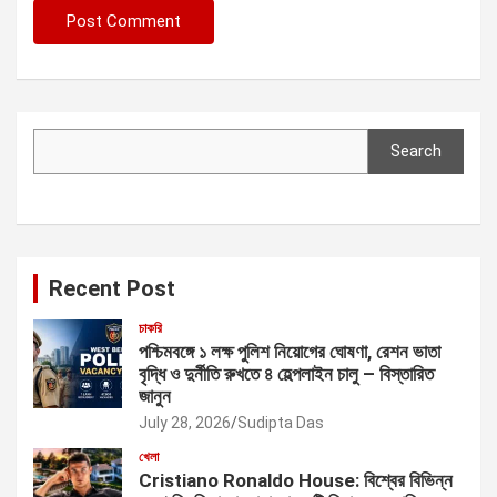
Search
Search
Recent Post
চাকরি
পশ্চিমবঙ্গে ১ লক্ষ পুলিশ নিয়োগের ঘোষণা, রেশন ভাতা
বৃদ্ধি ও দুর্নীতি রুখতে ৪ হেল্পলাইন চালু – বিস্তারিত
জানুন
July 28, 2026
Sudipta Das
খেলা
Cristiano Ronaldo House: বিশ্বের বিভিন্ন