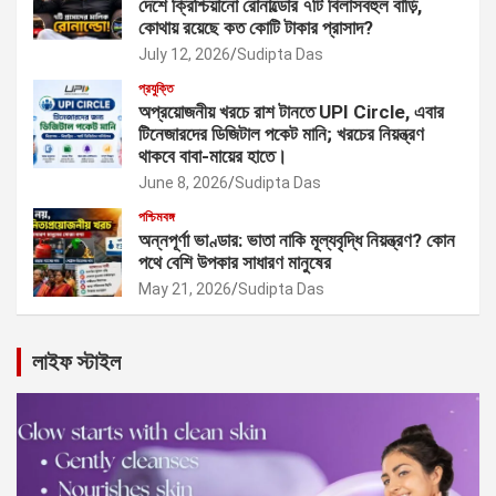
দেশে ক্রিশ্চিয়ানো রোনাল্ডোর ৭টি বিলাসবহুল বাড়ি,
কোথায় রয়েছে কত কোটি টাকার প্রাসাদ?
July 12, 2026
Sudipta Das
প্রযুক্তি
অপ্রয়োজনীয় খরচে রাশ টানতে UPI Circle, এবার
টিনেজারদের ডিজিটাল পকেট মানি; খরচের নিয়ন্ত্রণ
থাকবে বাবা-মায়ের হাতে।
June 8, 2026
Sudipta Das
পশ্চিমবঙ্গ
অন্নপূর্ণা ভাণ্ডার: ভাতা নাকি মূল্যবৃদ্ধি নিয়ন্ত্রণ? কোন
পথে বেশি উপকার সাধারণ মানুষের
May 21, 2026
Sudipta Das
লাইফ স্টাইল