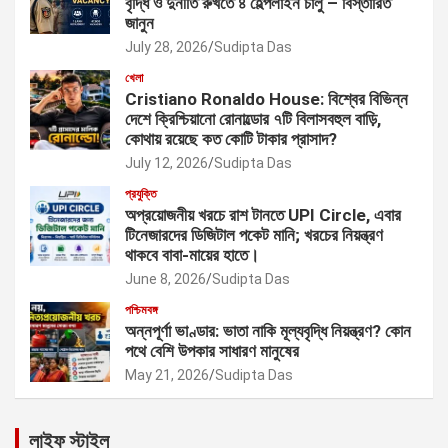
বৃদ্ধি ও দুর্নীতি রুখতে ৪ হেল্পলাইন চালু – বিস্তারিত
জানুন
July 28, 2026
Sudipta Das
খেলা
Cristiano Ronaldo House: বিশ্বের বিভিন্ন
দেশে ক্রিশ্চিয়ানো রোনাল্ডোর ৭টি বিলাসবহুল বাড়ি,
কোথায় রয়েছে কত কোটি টাকার প্রাসাদ?
July 12, 2026
Sudipta Das
প্রযুক্তি
অপ্রয়োজনীয় খরচে রাশ টানতে UPI Circle, এবার
টিনেজারদের ডিজিটাল পকেট মানি; খরচের নিয়ন্ত্রণ
থাকবে বাবা-মায়ের হাতে।
June 8, 2026
Sudipta Das
পশ্চিমবঙ্গ
অন্নপূর্ণা ভাণ্ডার: ভাতা নাকি মূল্যবৃদ্ধি নিয়ন্ত্রণ? কোন
পথে বেশি উপকার সাধারণ মানুষের
May 21, 2026
Sudipta Das
লাইফ স্টাইল