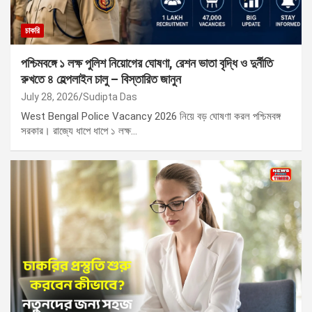
চাকরি
পশ্চিমবঙ্গে ১ লক্ষ পুলিশ নিয়োগের ঘোষণা, রেশন ভাতা বৃদ্ধি ও দুর্নীতি
রুখতে ৪ হেল্পলাইন চালু – বিস্তারিত জানুন
July 28, 2026
Sudipta Das
West Bengal Police Vacancy 2026 নিয়ে বড় ঘোষণা করল পশ্চিমবঙ্গ
সরকার। রাজ্যে ধাপে ধাপে ১ লক্ষ…