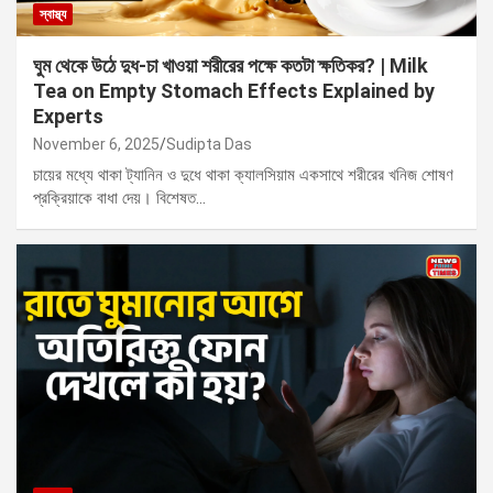
স্বাস্থ্য
ঘুম থেকে উঠে দুধ-চা খাওয়া শরীরের পক্ষে কতটা ক্ষতিকর? | Milk
Tea on Empty Stomach Effects Explained by
Experts
November 6, 2025
Sudipta Das
চায়ের মধ্যে থাকা ট্যানিন ও দুধে থাকা ক্যালসিয়াম একসাথে শরীরের খনিজ শোষণ
প্রক্রিয়াকে বাধা দেয়। বিশেষত…