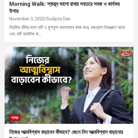
Morning Walk: স্বাস্থ্য ভালো রাখার সবচেয়ে সহজ ও কার্যকর
উপায়
November 3, 2025
Sudipta Das
নিয়মিত হাঁটার ফলে হার্ট ও ফুসফুস ভালোভাবে কাজ করে, রক্তচাপ নিয়ন্ত্রণে থাকে
এবং হার্ট অ্যাটাক বা…
স্বাস্থ্য
নিজের আত্মবিশ্বাস বাড়াবেন কীভাবে? জেনে নিন আত্মবিশ্বাস বাড়ানোর