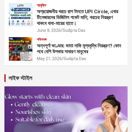
প্রযুক্তি
অপ্রয়োজনীয় খরচে রাশ টানতে UPI Circle, এবার
টিনেজারদের ডিজিটাল পকেট মানি; খরচের নিয়ন্ত্রণ
থাকবে বাবা-মায়ের হাতে।
June 8, 2026
Sudipta Das
পশ্চিমবঙ্গ
অন্নপূর্ণা ভাণ্ডার: ভাতা নাকি মূল্যবৃদ্ধি নিয়ন্ত্রণ? কোন
পথে বেশি উপকার সাধারণ মানুষের
May 21, 2026
Sudipta Das
লাইফ স্টাইল