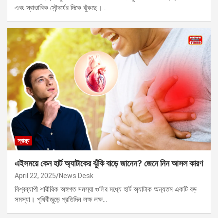
এবং স্বাভাবিক সৌন্দর্যের দিকে ঝুঁকছে।…
স্বাস্থ্য
এইসময়ে কেন হার্ট অ্যাটাকের ঝুঁকি বাড়ে জানেন? জেনে নিন আসল কারণ
April 22, 2025
News Desk
বিশ্বব্যাপী শারীরিক অঙ্গগত সমস্যা গুলির মধ্যে হার্ট অ্যাটাক অন্যতম একটি বড়
সমস্যা। পৃথিবীজুড়ে প্রতিদিন লক্ষ লক্ষ…