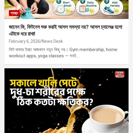
স্বাস্থ্য
জানেন কি, ফিটনেস শুরু করাই আসল সমস্যা নয়? আসল চ্যালেঞ্জ হলো
এটাকে ধরে রাখা!
February 6, 2026
News Desk
ফিট থাকার ইচ্ছা আজকাল নতুন কিছু নয়। Gym membership, home
workout apps, yoga classes — সবই…