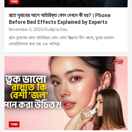
স্বাস্থ্য
রাতে ঘুমানোর আগে অতিরিক্ত ফোন দেখলে কী হয়? | Phone
Before Bed Effects Explained by Experts
November 5, 2025
Sudipta Das
রাতে ঘুমানোর আগে অতিরিক্ত ফোন খোলা স্ক্রিনের নীল আলো, ঘুমের হরমোন
মেলাটোনিনকে বাধা দেয় এবং অনিদ্রা…
স্বাস্থ্য