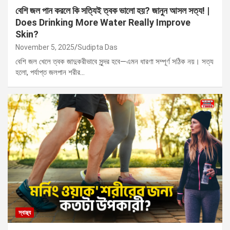
বেশি জল পান করলে কি সত্যিই ত্বক ভালো হয়? জানুন আসল সত্য! |
Does Drinking More Water Really Improve
Skin?
November 5, 2025
Sudipta Das
বেশি জল খেলে ত্বক জাদুকরীভাবে সুন্দর হবে—এমন ধারণা সম্পূর্ণ সঠিক নয়। সত্য
হলো, পর্যাপ্ত জলপান শরীর…
স্বাস্থ্য