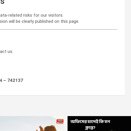
es
ta-related risks for our visitors.
ion will be clearly published on this page.
act us:
IN – 742137