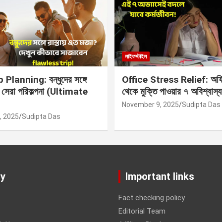
লাইফস্টাইল
Planning: বন্ধুদের সঙ্গে
Office Stress Relief: অফি
র সেরা পরিকল্পনা (Ultimate
থেকে মুক্তি পাওয়ার ৭ অবিশ্বাস্য
November 9, 2025
Sudipta Das
, 2025
Sudipta Das
y
Important links
Fact checking policy
Editorial Team