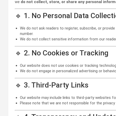
we
do not collect, store, or share any personal inform
🔹 1. No Personal Data Collect
We do not ask readers to register, subscribe, or provid
number.
We do not collect sensitive information from our reade
🔹 2. No Cookies or Tracking
Our website does not use cookies or tracking technolog
We do not engage in personalized advertising or behavior
🔹 3. Third-Party Links
Our website may include links to third-party websites fo
Please note that we are not responsible for the privacy