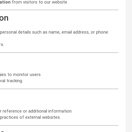
ation
from visitors to our website.
ion
e personal details such as name, email address, or phone
rs.
ies to monitor users.
al tracking.
r reference or additional information.
 practices of external websites.