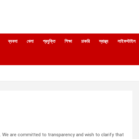
ব্যবসা
খেলা
প্রযুক্তি
শিক্ষা
চাকরি
স্বাস্থ্য
লাইফস্টাইল
s. We are committed to transparency and wish to clarify that