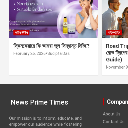
লাইফস্টাইল
লাইফস্টাইল
স্কিনকেয়ারে কি আমরা ভুল সিদ্ধান্ত নিচ্ছি?
Road Trip 
রোড ট্রিপে
February 26, 2026
Sudipta Das
Guide)
November 9
News Prime Times
Compan
About Us
Our mission is to inform, educate, and
Contact Us
empower our audience while fostering