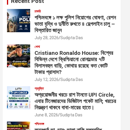
Recent Post
চাকরি
পশ্চিমবঙ্গে ১ লক্ষ পুলিশ নিয়োগের ঘোষণা, রেশন
ভাতা বৃদ্ধি ও দুর্নীতি রুখতে ৪ হেল্পলাইন চালু –
বিস্তারিত জানুন
July 28, 2026
Sudipta Das
খেলা
Cristiano Ronaldo House: বিশ্বের
বিভিন্ন দেশে ক্রিশ্চিয়ানো রোনাল্ডোর ৭টি
বিলাসবহুল বাড়ি, কোথায় রয়েছে কত কোটি
টাকার প্রাসাদ?
July 12, 2026
Sudipta Das
প্রযুক্তি
অপ্রয়োজনীয় খরচে রাশ টানতে UPI Circle,
এবার টিনেজারদের ডিজিটাল পকেট মানি; খরচের
নিয়ন্ত্রণ থাকবে বাবা-মায়ের হাতে।
June 8, 2026
Sudipta Das
পশ্চিমবঙ্গ