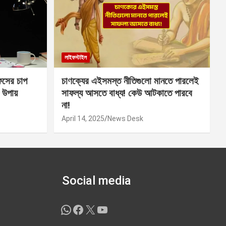
লাইফস্টাইল
সের চাপ
চাণক্যের এইসমস্ত নীতিগুলো মানতে পারলেই
 উপায়
সাফল্য আসতে বাধ্য! কেউ আটকাতে পারবে
না!
April 14, 2025
News Desk
Social media
WhatsApp
Facebook
X
YouTube