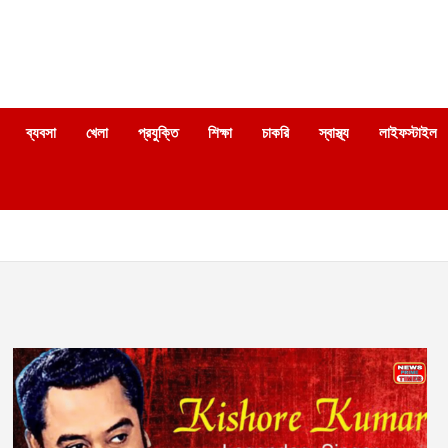
ব্যবসা
খেলা
প্রযুক্তি
শিক্ষা
চাকরি
স্বাস্থ্য
লাইফস্টাইল