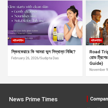
লাইফস্টাইল
লাইফস্টাইল
স্কিনকেয়ারে কি আমরা ভুল সিদ্ধান্ত নিচ্ছি?
Road Trip 
রোড ট্রিপে
February 26, 2026
Sudipta Das
Guide)
November 9
News Prime Times
Compan