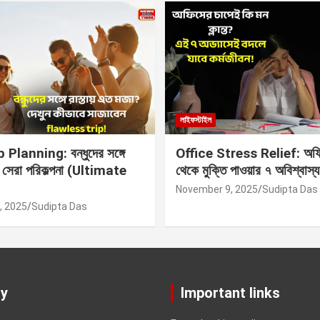
লাইফস্টাইল
Planning: বন্ধুদের সঙ্গে
Office Stress Relief: অফি
র সেরা পরিকল্পনা (Ultimate
থেকে মুক্তি পাওয়ার ৭ অবিশ্বাস্য
November 9, 2025
Sudipta Das
, 2025
Sudipta Das
y
Important links