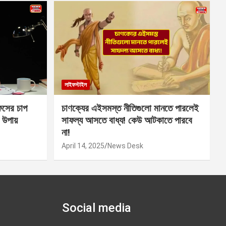
লাইফস্টাইল
সের চাপ
চাণক্যের এইসমস্ত নীতিগুলো মানতে পারলেই
 উপায়
সাফল্য আসতে বাধ্য! কেউ আটকাতে পারবে
না!
April 14, 2025
News Desk
Social media