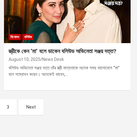
বিনোদন
বলিউড
স্ত্রীকে কেন ‘মা’ বলে ডাকেন বলিউড অভিনেতা সঞ্জয় দত্ত?
August 10, 2025
News Desk
বলিউড অভিনেতা সঞ্জয় দত্ত তাঁর স্ত্রী মান্যতাকে অনেক সময় ভালোবেসে “মা”
বলে সম্বোধন করেন। অনেকেই ভাবেন,…
3
Next