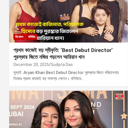
বিনোদন
বলিউড
প্রথম কাজেই বড় স্বীকৃতি: ‘Best Debut Director’
পুরস্কার জিতে নজির গড়লেন আরিয়ান খান
December 20, 2025
Sudipta Das
মুম্বই: Aryan Khan Best Debut Director পুরস্কার জিতে পরিচালনায়
নিজের প্রথম কাজেই বড় সাফল্য পেলেন। বলিউডে…