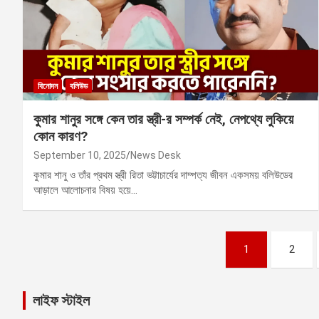
বিনোদন
বলিউড
কুমার শানুর সঙ্গে কেন তার‌ স্ত্রী-র সম্পর্ক নেই, নেপথ্যে লুকিয়ে
কোন কারণ?
September 10, 2025
News Desk
কুমার শানু ও তাঁর প্রথম স্ত্রী রিতা ভট্টাচার্যের দাম্পত্য জীবন একসময় বলিউডের
আড়ালে আলোচনার বিষয় হয়ে…
Posts
1
2
pagination
লাইফ স্টাইল