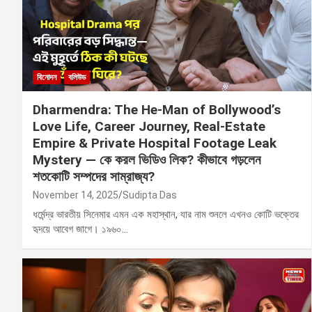
বিনোদন
বলিউড
Dharmendra: The He-Man of Bollywood’s
Love Life, Career Journey, Real-Estate
Empire & Private Hospital Footage Leak
Mystery — কে করল ভিডিও লিক? কীভাবে গড়লেন
শতকোটি সম্পদের সাম্রাজ্য?
November 14, 2025
Sudipta Das
ধর্মেন্দ্র ভারতীয় সিনেমার এমন এক মহাস্থান, যার নাম শুনলে এখনও কোটি ভক্তের
হৃদয়ে আবেগ জাগে। ১৯৬০…