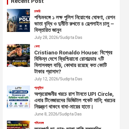
Recent Post
চাকরি
পশ্চিমবঙ্গে ১ লক্ষ পুলিশ নিয়োগের ঘোষণা, রেশন
ভাতা বৃদ্ধি ও দুর্নীতি রুখতে ৪ হেল্পলাইন চালু –
বিস্তারিত জানুন
July 28, 2026
Sudipta Das
খেলা
Cristiano Ronaldo House: বিশ্বের
বিভিন্ন দেশে ক্রিশ্চিয়ানো রোনাল্ডোর ৭টি
বিলাসবহুল বাড়ি, কোথায় রয়েছে কত কোটি
টাকার প্রাসাদ?
July 12, 2026
Sudipta Das
প্রযুক্তি
অপ্রয়োজনীয় খরচে রাশ টানতে UPI Circle,
এবার টিনেজারদের ডিজিটাল পকেট মানি; খরচের
নিয়ন্ত্রণ থাকবে বাবা-মায়ের হাতে।
June 8, 2026
Sudipta Das
পশ্চিমবঙ্গ