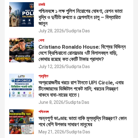
চাকরি
পশ্চিমবঙ্গে ১ লক্ষ পুলিশ নিয়োগের ঘোষণা, রেশন ভাতা
বৃদ্ধি ও দুর্নীতি রুখতে ৪ হেল্পলাইন চালু – বিস্তারিত
জানুন
July 28, 2026
Sudipta Das
খেলা
Cristiano Ronaldo House: বিশ্বের বিভিন্ন
দেশে ক্রিশ্চিয়ানো রোনাল্ডোর ৭টি বিলাসবহুল বাড়ি,
কোথায় রয়েছে কত কোটি টাকার প্রাসাদ?
July 12, 2026
Sudipta Das
প্রযুক্তি
অপ্রয়োজনীয় খরচে রাশ টানতে UPI Circle, এবার
টিনেজারদের ডিজিটাল পকেট মানি; খরচের নিয়ন্ত্রণ
থাকবে বাবা-মায়ের হাতে।
June 8, 2026
Sudipta Das
পশ্চিমবঙ্গ
অন্নপূর্ণা ভাণ্ডার: ভাতা নাকি মূল্যবৃদ্ধি নিয়ন্ত্রণ? কোন
পথে বেশি উপকার সাধারণ মানুষের
May 21, 2026
Sudipta Das