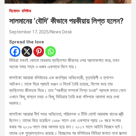
বিনোদন
বলিউড
সালমানের ‘বৌদি’ কীভাবে পরকীয়ায় লিপ্ত হলেন?
September 17, 2025
News Desk
Spread the love
মিডিয়া যখনই কোনো তারকার ব্যক্তিগত জীবনের ওপর আলোকপাত করে, তখন
অনেক সময় সত্য ও গুজব একসাথে মিশে যায়।
মালাইকা আরোরা বলিউডের এক জনপ্রিয় অভিনেত্রী, নৃত্যশিল্পী ও ফ্যাশন
আইকন। তাকে ঘিরে প্রায়ই গুঞ্জন ও বিতর্ক তৈরি হয়েছে, বিশেষ করে তার
ব্যক্তিগত জীবনকে ঘিরে। তবে “পরকীয়া সম্পর্কে লিপ্ত হওয়া” প্রসঙ্গে বলতে গেলে
এখানে কিছু বাস্তব তথ্য ও কিছু মিডিয়ার তৈরি করা গসিপকে আলাদা করে দেখা
দরকার।
মালাইকা আরোরা দীর্ঘ সময় অভিনেতা, পরিচালক ও টিভি হোস্ট আরবাজ খানের স্ত্রী
ছিলেন। তাদের বিয়ে হয়েছিল ১৯৯৮ সালে এবং একসাথে প্রায় ১৮ বছর সংসার
করার পর ২০১৬ সালে তারা আলাদা হয়ে যান। ২০১৭ সালে আইনি বিচ্ছেদ ঘটে।
তাদের এক পুত্রসন্তানও রয়েছে। বিচ্ছেদের পর বলিউডের মিডিয়া জগতে নানা জল্পনা