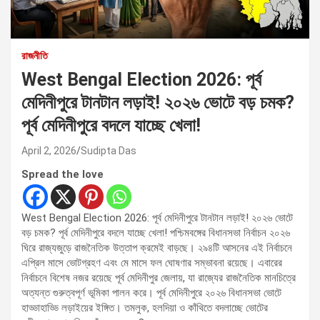
রাজনীতি
West Bengal Election 2026: পূর্ব
মেদিনীপুরে টানটান লড়াই! ২০২৬ ভোটে বড় চমক?
পূর্ব মেদিনীপুরে বদলে যাচ্ছে খেলা!
April 2, 2026
Sudipta Das
Spread the love
West Bengal Election 2026: পূর্ব মেদিনীপুরে টানটান লড়াই! ২০২৬ ভোটে
বড় চমক? পূর্ব মেদিনীপুরে বদলে যাচ্ছে খেলা! পশ্চিমবঙ্গের বিধানসভা নির্বাচন ২০২৬
ঘিরে রাজ্যজুড়ে রাজনৈতিক উত্তাপ ক্রমেই বাড়ছে। ২৯৪টি আসনের এই নির্বাচনে
এপ্রিল মাসে ভোটগ্রহণ এবং মে মাসে ফল ঘোষণার সম্ভাবনা রয়েছে। এবারের
নির্বাচনে বিশেষ নজর রয়েছে পূর্ব মেদিনীপুর জেলায়, যা রাজ্যের রাজনৈতিক মানচিত্রে
অত্যন্ত গুরুত্বপূর্ণ ভূমিকা পালন করে। পূর্ব মেদিনীপুরে ২০২৬ বিধানসভা ভোটে
হাড্ডাহাড্ডি লড়াইয়ের ইঙ্গিত। তমলুক, হলদিয়া ও কাঁথিতে বদলাচ্ছে ভোটের