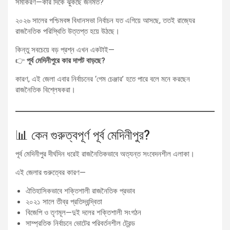
সমীকরণ—কার দিকে ঝুঁকছে জনমত?
২০২৬ সালের পশ্চিমবঙ্গ বিধানসভা নির্বাচন যত এগিয়ে আসছে, ততই রাজ্যের
রাজনৈতিক পরিস্থিতি উত্তপ্ত হয়ে উঠছে।
কিন্তু সবচেয়ে বড় প্রশ্ন এখন একটাই—
👉
পূর্ব মেদিনীপুরে কার দাপট বাড়ছে?
কারণ, এই জেলা এবার নির্বাচনের ‘গেম চেঞ্জার’ হতে পারে বলে মনে করছেন
রাজনৈতিক বিশ্লেষকরা।
📊 কেন গুরুত্বপূর্ণ পূর্ব মেদিনীপুর?
পূর্ব মেদিনীপুর দীর্ঘদিন ধরেই রাজনৈতিকভাবে অত্যন্ত সংবেদনশীল এলাকা।
এই জেলার গুরুত্বের কারণ—
ঐতিহাসিকভাবে শক্তিশালী রাজনৈতিক প্রভাব
২০২১ সালে তীব্র প্রতিদ্বন্দ্বিতা
বিজেপি ও তৃণমূল—দুই দলের শক্তিশালী সংগঠন
সাম্প্রতিক নির্বাচনে ভোটের পরিবর্তনশীল ট্রেন্ড