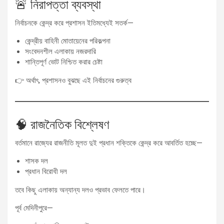
🚨 নিরাপত্তা ব্যবস্থা
নির্বাচনকে কেন্দ্র করে প্রশাসন ইতিমধ্যেই সতর্ক—
কেন্দ্রীয় বাহিনী মোতায়েনের পরিকল্পনা
সংবেদনশীল এলাকায় নজরদারি
শান্তিপূর্ণ ভোট নিশ্চিত করার চেষ্টা
👉 অর্থাৎ, প্রশাসনও বুঝছে এই নির্বাচনের গুরুত্ব
🧠 রাজনৈতিক বিশ্লেষণ
বর্তমানে রাজ্যের রাজনীতি মূলত দুই প্রধান শক্তিকে কেন্দ্র করে আবর্তিত হচ্ছে—
শাসক দল
প্রধান বিরোধী দল
তবে কিছু এলাকায় অন্যান্য দলও প্রভাব ফেলতে পারে।
পূর্ব মেদিনীপুরে—