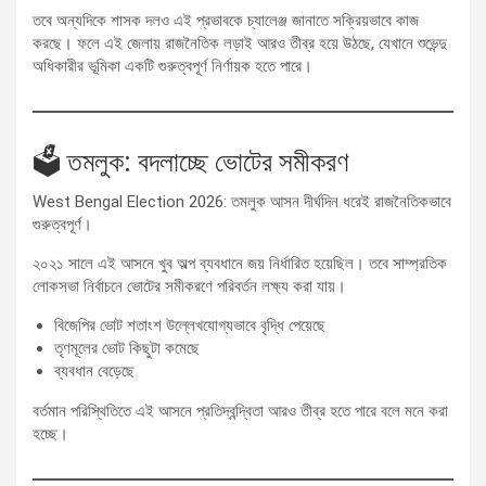
তবে অন্যদিকে শাসক দলও এই প্রভাবকে চ্যালেঞ্জ জানাতে সক্রিয়ভাবে কাজ
করছে। ফলে এই জেলায় রাজনৈতিক লড়াই আরও তীব্র হয়ে উঠছে, যেখানে শুভেন্দু
অধিকারীর ভূমিকা একটি গুরুত্বপূর্ণ নির্ণায়ক হতে পারে।
🗳️ তমলুক: বদলাচ্ছে ভোটের সমীকরণ
West Bengal Election 2026: তমলুক আসন দীর্ঘদিন ধরেই রাজনৈতিকভাবে
গুরুত্বপূর্ণ।
২০২১ সালে এই আসনে খুব অল্প ব্যবধানে জয় নির্ধারিত হয়েছিল। তবে সাম্প্রতিক
লোকসভা নির্বাচনে ভোটের সমীকরণে পরিবর্তন লক্ষ্য করা যায়।
বিজেপির ভোট শতাংশ উল্লেখযোগ্যভাবে বৃদ্ধি পেয়েছে
তৃণমূলের ভোট কিছুটা কমেছে
ব্যবধান বেড়েছে
বর্তমান পরিস্থিতিতে এই আসনে প্রতিদ্বন্দ্বিতা আরও তীব্র হতে পারে বলে মনে করা
হচ্ছে।