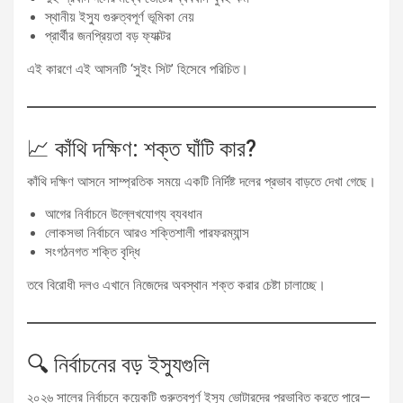
স্থানীয় ইস্যু গুরুত্বপূর্ণ ভূমিকা নেয়
প্রার্থীর জনপ্রিয়তা বড় ফ্যাক্টর
এই কারণে এই আসনটি ‘সুইং সিট’ হিসেবে পরিচিত।
📈 কাঁথি দক্ষিণ: শক্ত ঘাঁটি কার?
কাঁথি দক্ষিণ আসনে সাম্প্রতিক সময়ে একটি নির্দিষ্ট দলের প্রভাব বাড়তে দেখা গেছে।
আগের নির্বাচনে উল্লেখযোগ্য ব্যবধান
লোকসভা নির্বাচনে আরও শক্তিশালী পারফরম্যান্স
সংগঠনগত শক্তি বৃদ্ধি
তবে বিরোধী দলও এখানে নিজেদের অবস্থান শক্ত করার চেষ্টা চালাচ্ছে।
🔍 নির্বাচনের বড় ইস্যুগুলি
২০২৬ সালের নির্বাচনে কয়েকটি গুরুত্বপূর্ণ ইস্যু ভোটারদের প্রভাবিত করতে পারে—