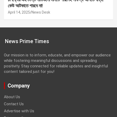
কেউ আটকাতে পারবে না!
April 14, 2025
News Desk
News Prime Times
Our mission is to inform, educate, and empower our audience
while fostering meaningful discussions and spreading
positivity. Stay connected for reliable updates and insightful
content tailored just for you!
Company
About Us
Contact Us
Advertise with Us