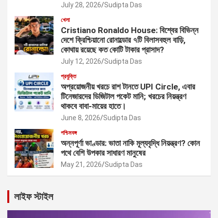
July 28, 2026
Sudipta Das
খেলা
Cristiano Ronaldo House: বিশ্বের বিভিন্ন
দেশে ক্রিশ্চিয়ানো রোনাল্ডোর ৭টি বিলাসবহুল বাড়ি,
কোথায় রয়েছে কত কোটি টাকার প্রাসাদ?
July 12, 2026
Sudipta Das
প্রযুক্তি
অপ্রয়োজনীয় খরচে রাশ টানতে UPI Circle, এবার
টিনেজারদের ডিজিটাল পকেট মানি; খরচের নিয়ন্ত্রণ
থাকবে বাবা-মায়ের হাতে।
June 8, 2026
Sudipta Das
পশ্চিমবঙ্গ
অন্নপূর্ণা ভাণ্ডার: ভাতা নাকি মূল্যবৃদ্ধি নিয়ন্ত্রণ? কোন
পথে বেশি উপকার সাধারণ মানুষের
May 21, 2026
Sudipta Das
লাইফ স্টাইল