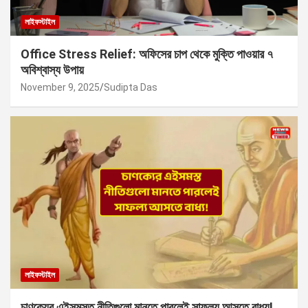
লাইফস্টাইল
Office Stress Relief: অফিসের চাপ থেকে মুক্তি পাওয়ার ৭
অবিশ্বাস্য উপায়
November 9, 2025
Sudipta Das
লাইফস্টাইল
চাণক্যের এইসমস্ত নীতিগুলো মানতে পারলেই সাফল্য আসতে বাধ্য!