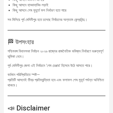
কিছু আসনে হাড্ডাহাড্ডি লড়াই
কিছু আসনে শেষ মুহূর্তে ফল নির্ধারণ হতে পারে
সব মিলিয়ে পূর্ব মেদিনীপুর হতে চলেছে নির্বাচনের অন্যতম কেন্দ্রবিন্দু।
🏁 উপসংহার
পশ্চিমবঙ্গ বিধানসভা নির্বাচন ২০২৬ রাজ্যের রাজনৈতিক ভবিষ্যৎ নির্ধারণে গুরুত্বপূর্ণ
ভূমিকা নেবে।
পূর্ব মেদিনীপুর জেলা এই নির্বাচনে ‘গেম চেঞ্জার’ হিসেবে উঠে আসতে পারে।
বর্তমান পরিস্থিতিতে স্পষ্ট—
প্রতিটি আসনেই তীব্র প্রতিদ্বন্দ্বিতা হবে এবং ফলাফল শেষ মুহূর্ত পর্যন্ত অনিশ্চিত
থাকবে।
📣 Disclaimer