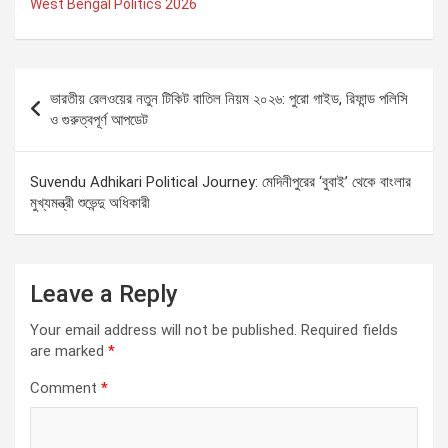
West Bengal Politics 2026
Post
ভারতীয় রেলওয়ের নতুন টিকিট বাতিল নিয়ম ২০২৬: পুরো গাইড, রিফান্ড পলিসি
navigation
ও গুরুত্বপূর্ণ আপডেট
Suvendu Adhikari Political Journey: মেদিনীপুরের ‘বুবাই’ থেকে বাংলার
মুখ্যমন্ত্রী শুভেন্দু অধিকারী
Leave a Reply
Your email address will not be published.
Required fields
are marked
*
Comment
*