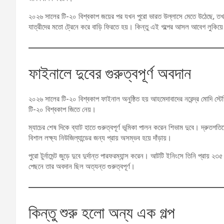
২০২৬ সালের টি-২০ বিশ্বকাপ জয়ের পর যখন পুরো ভারত উল্লাসে মেতে উঠেছে, তখ
যাত্রীদের মতো ট্রেনে করে বাড়ি ফিরতে হয়। কিন্তু এই গল্পের আসল আবেগ লুকিয়ে
ফাইনালে দুবের গুরুত্বপূর্ণ অবদান
২০২৬ সালের টি-২০ বিশ্বকাপ ফাইনাল অনুষ্ঠিত হয় আহমেদাবাদের নরেন্দ্র মোদি স্টেড
টি-২০ বিশ্বকাপ জিতে নেয়।
ম্যাচের শেষ দিকে ব্যাট হাতে গুরুত্বপূর্ণ ভূমিকা পালন করেন শিভাম দুবে। দ্রুত
বিশাল লক্ষ্য নিউজিল্যান্ডের জন্য প্রায় অসম্ভব হয়ে দাঁড়ায়।
পুরো টুর্নামেন্ট জুড়ে দুবে দুর্দান্ত পারফরম্যান্স করেন। আটটি ইনিংসে তিনি প্রা
পেছনে তার অবদান ছিল অত্যন্ত গুরুত্বপূর্ণ।
কিন্তু শুরু হলো অন্য এক গল্প