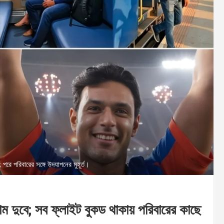
পরে পরিবারের সঙ্গে উদযাপনের মুহূর্ত।
ম দুবে; সব ফ্লাইট বুকড থাকায় পরিবারের কাছে