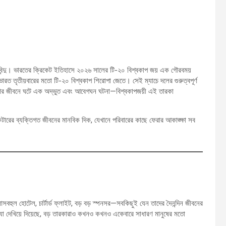
বিন্দু। ভারতের ক্রিকেট ইতিহাসে ২০২৬ সালের টি-২০ বিশ্বকাপ জয় এক গৌরবময়
ে ভারত তৃতীয়বারের মতো টি-২০ বিশ্বকাপ শিরোপা জেতে। সেই ম্যাচে দলের গুরুত্বপূর্ণ
 তার জীবনে ঘটে এক অদ্ভুত এবং আবেগঘন ঘটনা—বিশ্বকাপজয়ী এই তারকা
েটারের ব্যক্তিগত জীবনের মানবিক দিক, যেখানে পরিবারের কাছে ফেরার আকাঙ্ক্ষা সব
বহুল হোটেল, চার্টার্ড ফ্লাইট, বড় বড় স্পনসর—সবকিছুই যেন তাদের দৈনন্দিন জীবনের
যা দেখিয়ে দিয়েছে, বড় তারকারাও কখনও কখনও একেবারে সাধারণ মানুষের মতো