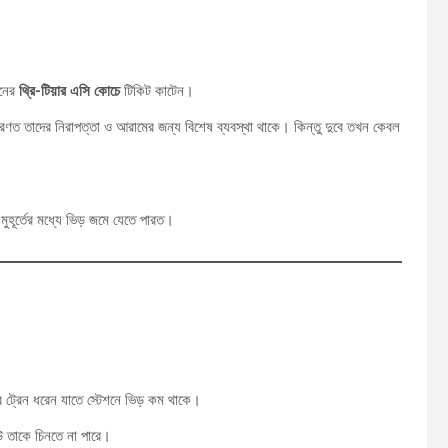
েনের
থ্রি-টিয়ার এসি কোচে
টিকিট কাটেন।
ণত তাদের নিরাপত্তা ও আরামের জন্য বিশেষ ব্যবস্থা থাকে। কিন্তু দুবে তখন কেবল
ুহূর্তের মধ্যে ভিড় জমে যেতে পারত।
র ট্রেন ধরেন যাতে স্টেশনে ভিড় কম থাকে।
কেউ তাকে চিনতে না পারে।