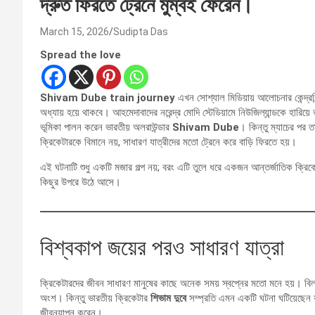
দ্রুত ফিরতে ট্রেনে মুম্বই ফেরেন।
March 15, 2026
Sudipta Das
Spread the love
Shivam Dube train journey
এখন সোশ্যাল মিডিয়ায় আলোচনার কেন্দ্র
অধ্যায় হয়ে থাকবে। আহমেদাবাদের নরেন্দ্র মোদি স্টেডিয়ামে নিউজিল্যান্ডকে হারিয়
ভূমিকা পালন করেন ভারতীয় অলরাউন্ডার
Shivam Dube
। কিন্তু ম্যাচের পর
ক্রিকেটারকে বিমানে নয়, সাধারণ যাত্রীদের মতো ট্রেনে করে বাড়ি ফিরতে হয়।
এই ঘটনাটি শুধু একটি মজার গল্প নয়; বরং এটি তুলে ধরে একজন আন্তর্জাতিক ক্রিক
কিছুর উপরে উঠে আসে।
বিশ্বকাপ জয়ের পরও সাধারণ যাত্রা
ক্রিকেটারদের জীবন সাধারণ মানুষের কাছে অনেক সময় স্বপ্নের মতো মনে হয়। বিলাস
অংশ। কিন্তু ভারতীয় ক্রিকেটার
শিভাম দুবে
সম্প্রতি এমন একটি ঘটনা ঘটিয়েছেন 
জীবনযাপন করেন।