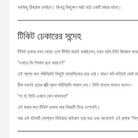
সবকিছু ঠিকঠাক চলছিল। কিন্তু কিছুক্ষণ পরই ঘটে একটি মজার ঘটনা।
টিকিট চেকারের সন্দেহ
টিকিট চেকার যখন কোচে এসে টিকিট যাচাই করছিলেন, তখন হঠাৎ তিনি জিজ্ঞেস ক
“এখানে কি শিভাম দুবে আছেন?”
এই প্রশ্ন শুনে পরিস্থিতি কিছুটা অস্বস্তিকর হয়ে ওঠে। কারণ যদি সত্যিই কেউ ত
ঠিক তখনই দুবের স্ত্রী দ্রুত পরিস্থিতি সামাল দেন। তিনি হাসতে হাসতে বলেন—
“না না, তিনি এখানে কেন থাকবেন!”
এই জবাব শুনে টিকিট চেকার আর বিষয়টি নিয়ে এগোননি।
পরে এই ঘটনাটি সোশ্যাল মিডিয়ায় ভাইরাল হয়ে যায় এবং অনেকেই এই গল্পকে “বিশ