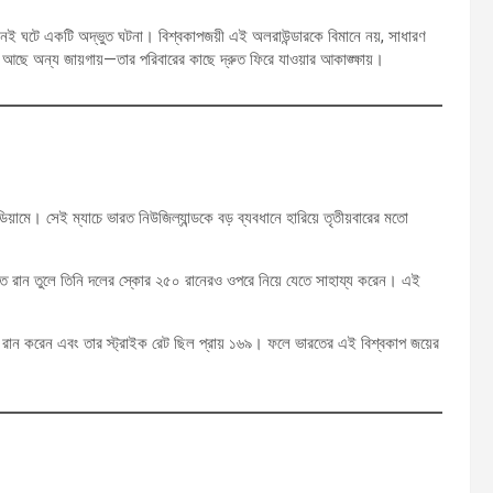
নই ঘটে একটি অদ্ভুত ঘটনা। বিশ্বকাপজয়ী এই অলরাউন্ডারকে বিমানে নয়, সাধারণ
 আছে অন্য জায়গায়—তার পরিবারের কাছে দ্রুত ফিরে যাওয়ার আকাঙ্ক্ষায়।
িয়ামে। সেই ম্যাচে ভারত নিউজিল্যান্ডকে বড় ব্যবধানে হারিয়ে তৃতীয়বারের মতো
গতিতে রান তুলে তিনি দলের স্কোর ২৫০ রানেরও ওপরে নিয়ে যেতে সাহায্য করেন। এই
য় ২৩৫ রান করেন এবং তার স্ট্রাইক রেট ছিল প্রায় ১৬৯। ফলে ভারতের এই বিশ্বকাপ জয়ের