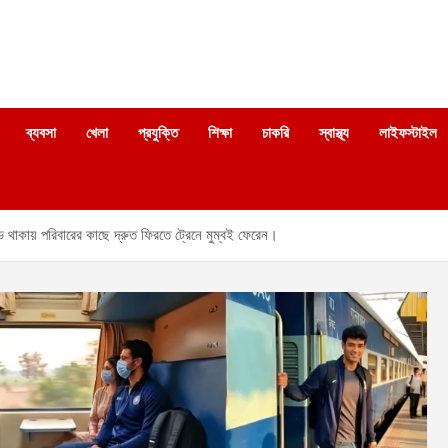
ব্যবসা
খেলা
প্রযুক্তি
শিক্ষা
চাকরি
স্বাস্থ্য
লাইফস্টাইল
 থাকায় পরিবারের কাছে দ্রুত ফিরতে ট্রেনে মুম্বই ফেরেন।