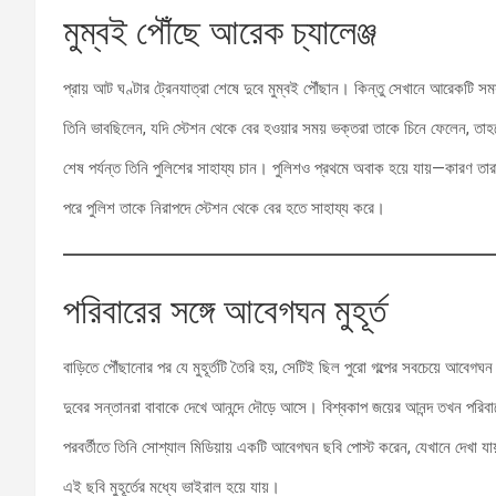
মুম্বই পৌঁছে আরেক চ্যালেঞ্জ
প্রায় আট ঘণ্টার ট্রেনযাত্রা শেষে দুবে মুম্বই পৌঁছান। কিন্তু সেখানে আরেকটি স
তিনি ভাবছিলেন, যদি স্টেশন থেকে বের হওয়ার সময় ভক্তরা তাকে চিনে ফেলেন, তাহ
শেষ পর্যন্ত তিনি পুলিশের সাহায্য চান। পুলিশও প্রথমে অবাক হয়ে যায়—কারণ তার
পরে পুলিশ তাকে নিরাপদে স্টেশন থেকে বের হতে সাহায্য করে।
পরিবারের সঙ্গে আবেগঘন মুহূর্ত
বাড়িতে পৌঁছানোর পর যে মুহূর্তটি তৈরি হয়, সেটিই ছিল পুরো গল্পের সবচেয়ে আবেগ
দুবের সন্তানরা বাবাকে দেখে আনন্দে দৌড়ে আসে। বিশ্বকাপ জয়ের আনন্দ তখন পরিবার
পরবর্তীতে তিনি সোশ্যাল মিডিয়ায় একটি আবেগঘন ছবি পোস্ট করেন, যেখানে দেখা যায
এই ছবি মুহূর্তের মধ্যে ভাইরাল হয়ে যায়।