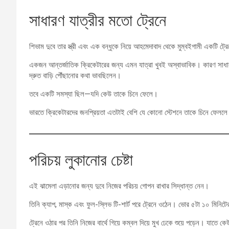
সাধারণ যাত্রীর মতো ট্রেনে
শিভাম দুবে তার স্ত্রী এবং এক বন্ধুকে নিয়ে আহমেদাবাদ থেকে মুম্বইগামী একটি ট্র
একজন আন্তর্জাতিক ক্রিকেটারের জন্য এমন যাত্রা খুবই অস্বাভাবিক। কারণ সাধার
দ্রুত বাড়ি পৌঁছানোর কথা ভাবছিলেন।
তবে একটি সমস্যা ছিল—যদি কেউ তাকে চিনে ফেলে।
ভারতে ক্রিকেটারদের জনপ্রিয়তা এতটাই বেশি যে কোনো স্টেশনে তাকে চিনে ফেললে ম
পরিচয় লুকানোর চেষ্টা
এই ঝামেলা এড়ানোর জন্য দুবে নিজের পরিচয় গোপন রাখার সিদ্ধান্ত নেন।
তিনি ক্যাপ, মাস্ক এবং ফুল-স্লিভ টি-শার্ট পরে ট্রেনে ওঠেন। ভোর ৫টা ১০ মিনিটে
ট্রেনে ওঠার পর তিনি নিজের বার্থে গিয়ে কম্বল দিয়ে মুখ ঢেকে শুয়ে পড়েন। যাতে 