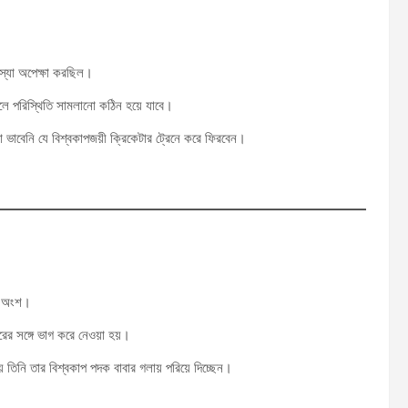
মস্যা অপেক্ষা করছিল।
লে পরিস্থিতি সামলানো কঠিন হয়ে যাবে।
া ভাবেনি যে বিশ্বকাপজয়ী ক্রিকেটার ট্রেনে করে ফিরবেন।
ঘন অংশ।
ের সঙ্গে ভাগ করে নেওয়া হয়।
় তিনি তার বিশ্বকাপ পদক বাবার গলায় পরিয়ে দিচ্ছেন।