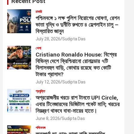
Recent Post
চাকরি
পশ্চিমবঙ্গে ১ লক্ষ পুলিশ নিয়োগের ঘোষণা, রেশন
ভাতা বৃদ্ধি ও দুর্নীতি রুখতে ৪ হেল্পলাইন চালু –
বিস্তারিত জানুন
July 28, 2026
Sudipta Das
খেলা
Cristiano Ronaldo House: বিশ্বের
বিভিন্ন দেশে ক্রিশ্চিয়ানো রোনাল্ডোর ৭টি
বিলাসবহুল বাড়ি, কোথায় রয়েছে কত কোটি
টাকার প্রাসাদ?
July 12, 2026
Sudipta Das
প্রযুক্তি
অপ্রয়োজনীয় খরচে রাশ টানতে UPI Circle,
এবার টিনেজারদের ডিজিটাল পকেট মানি; খরচের
নিয়ন্ত্রণ থাকবে বাবা-মায়ের হাতে।
June 8, 2026
Sudipta Das
পশ্চিমবঙ্গ