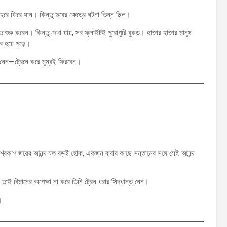
 শহরে ফিরে যান। কিন্তু দুবের ক্ষেত্রে ঘটনা ভিন্ন ছিল।
ে শুরু করেন। কিন্তু দেখা যায়, সব ফ্লাইটই পুরোপুরি বুকড। হাজার হাজার মানুষ
ব হয়ে পড়ে।
ত নেন—ট্রেনে করে মুম্বই ফিরবেন।
িশ্বকাপ জয়ের আনন্দ যত বড়ই হোক, একজন বাবার কাছে সন্তানের সঙ্গে সেই আনন্দ
 তাই বিমানের অপেক্ষা না করে তিনি ট্রেন ধরার সিদ্ধান্ত নেন।
।