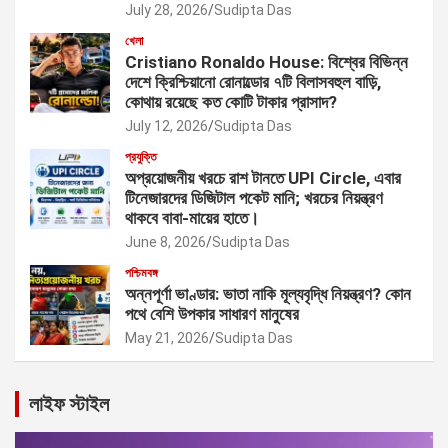
July 28, 2026
Sudipta Das
খেলা
Cristiano Ronaldo House: বিশ্বের বিভিন্ন
দেশে ক্রিশ্চিয়ানো রোনাল্ডোর ৭টি বিলাসবহুল বাড়ি,
কোথায় রয়েছে কত কোটি টাকার প্রাসাদ?
July 12, 2026
Sudipta Das
প্রযুক্তি
অপ্রয়োজনীয় খরচে রাশ টানতে UPI Circle, এবার
টিনেজারদের ডিজিটাল পকেট মানি; খরচের নিয়ন্ত্রণ
থাকবে বাবা-মায়ের হাতে।
June 8, 2026
Sudipta Das
পশ্চিমবঙ্গ
অন্নপূর্ণা ভাণ্ডার: ভাতা নাকি মূল্যবৃদ্ধি নিয়ন্ত্রণ? কোন
পথে বেশি উপকার সাধারণ মানুষের
May 21, 2026
Sudipta Das
লাইফ স্টাইল