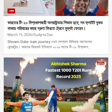
খেলা
ভারতের টি-২০ বিশ্বকাপজয়ী অলরাউন্ডার শিভাম দুবে; সব ফ্লাইট বুকড
থাকায় পরিবারের কাছে দ্রুত ফিরতে ট্রেনে মুম্বই ফেরেন।
March 15, 2026
Sudipta Das
Shivam Dube train journey এখন সোশ্যাল মিডিয়ায় আলোচনার
কেন্দ্রবিন্দু। ভারতের ক্রিকেট ইতিহাসে ২০২৬ সালের টি-২০ বিশ্বকাপ…