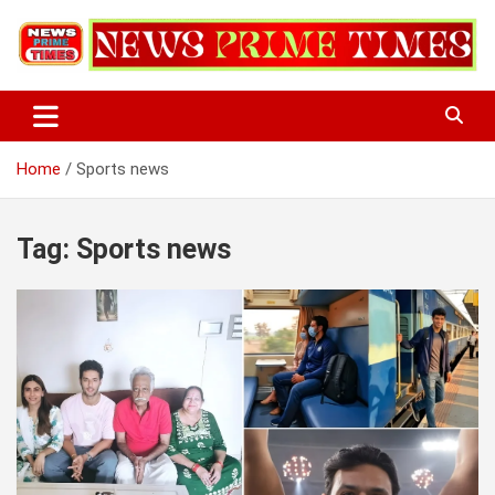
Skip
to
content
Home
Sports news
Tag:
Sports news