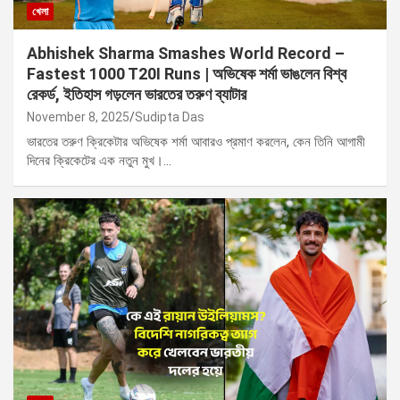
খেলা
Abhishek Sharma Smashes World Record –
Fastest 1000 T20I Runs | অভিষেক শর্মা ভাঙলেন বিশ্ব
রেকর্ড, ইতিহাস গড়লেন ভারতের তরুণ ব্যাটার
November 8, 2025
Sudipta Das
ভারতের তরুণ ক্রিকেটার অভিষেক শর্মা আবারও প্রমাণ করলেন, কেন তিনি আগামী
দিনের ক্রিকেটের এক নতুন মুখ।…