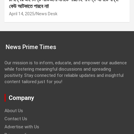
কেউ আটকাতে পারবে না!
April 14, 2025
News Desk
News Prime Times
Our mission is to inform, educate, and empower our audience
while fostering meaningful discussions and spreading
positivity. Stay connected for reliable updates and insightful
content tailored just for you!
Company
About Us
Contact Us
Advertise with Us