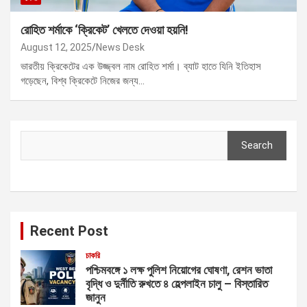
রোহিত শর্মাকে ‘ক্রিকেট’ খেলতে দেওয়া হয়নি!
August 12, 2025
News Desk
ভারতীয় ক্রিকেটের এক উজ্জ্বল নাম রোহিত শর্মা। ব্যাট হাতে যিনি ইতিহাস
গড়েছেন, বিশ্ব ক্রিকেটে নিজের জন্য…
Search
Search
Recent Post
চাকরি
পশ্চিমবঙ্গে ১ লক্ষ পুলিশ নিয়োগের ঘোষণা, রেশন ভাতা
বৃদ্ধি ও দুর্নীতি রুখতে ৪ হেল্পলাইন চালু – বিস্তারিত
জানুন