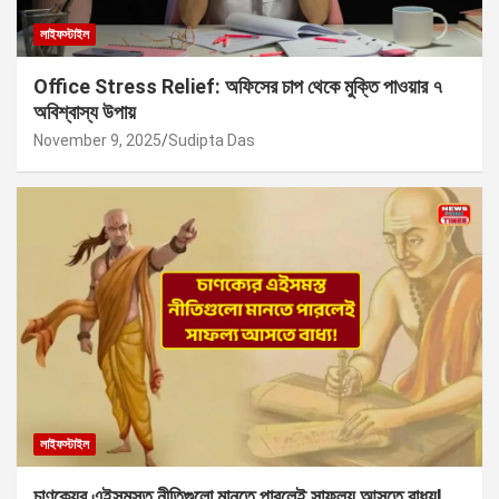
লাইফস্টাইল
Office Stress Relief: অফিসের চাপ থেকে মুক্তি পাওয়ার ৭
অবিশ্বাস্য উপায়
November 9, 2025
Sudipta Das
লাইফস্টাইল
চাণক্যের এইসমস্ত নীতিগুলো মানতে পারলেই সাফল্য আসতে বাধ্য!