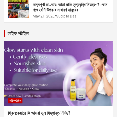
অন্নপূর্ণা ভাণ্ডার: ভাতা নাকি মূল্যবৃদ্ধি নিয়ন্ত্রণ? কোন
পথে বেশি উপকার সাধারণ মানুষের
May 21, 2026
Sudipta Das
লাইফ স্টাইল
লাইফস্টাইল
স্কিনকেয়ারে কি আমরা ভুল সিদ্ধান্ত নিচ্ছি?