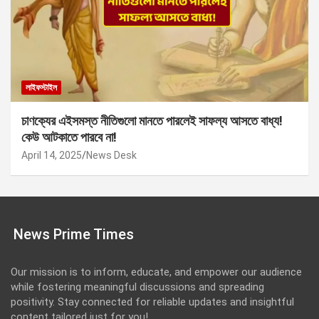
লাইফস্টাইল
চাণক্যের এইসমস্ত নীতিগুলো মানতে পারলেই সাফল্য আসতে বাধ্য!
কেউ আটকাতে পারবে না!
April 14, 2025
News Desk
News Prime Times
Our mission is to inform, educate, and empower our audience
while fostering meaningful discussions and spreading
positivity. Stay connected for reliable updates and insightful
content tailored just for you!