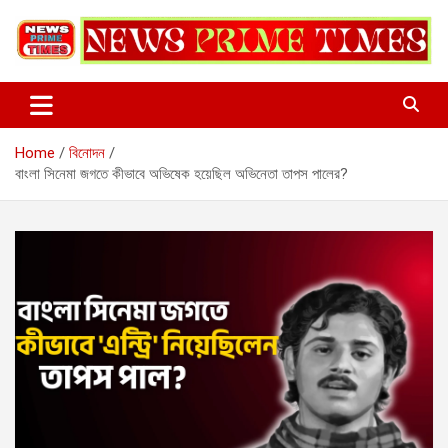
Skip
to
content
Home
বিনোদন
বাংলা সিনেমা জগতে কীভাবে অভিষেক হয়েছিল অভিনেতা তাপস পালের?