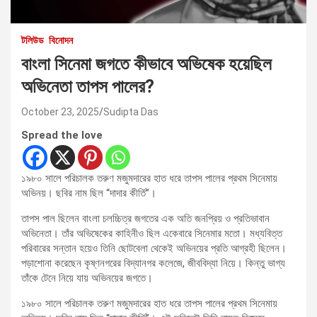
টলিউড
বিনোদন
বাংলা সিনেমা জগতে কীভাবে অভিষেক হয়েছিল
অভিনেতা তাপস পালের?
October 23, 2025
Sudipta Das
Spread the love
১৯৮০ সালে পরিচালক তরুণ মজুমদারের হাত ধরে তাপস পালের প্রথম সিনেমায়
অভিনয়। ছবির নাম ছিল “দাদার কীর্তি”।
তাপস পাল ছিলেন বাংলা চলচ্চিত্র জগতের এক অতি জনপ্রিয় ও প্রতিভাবান
অভিনেতা। তাঁর অভিষেকের কাহিনীও ছিল একেবারে সিনেমার মতো। মধ্যবিত্ত
পরিবারের সন্তান হয়েও তিনি ছোটবেলা থেকেই অভিনয়ের প্রতি আগ্রহী ছিলেন।
পড়াশোনা করেছেন কৃষ্ণনগরের বিদ্যানগর কলেজে, জীববিদ্যা নিয়ে। কিন্তু ভাগ্য
তাঁকে টেনে নিয়ে যায় অভিনয়ের জগতে।
১৯৮০ সালে পরিচালক তরুণ মজুমদারের হাত ধরে তাপস পালের প্রথম সিনেমায়