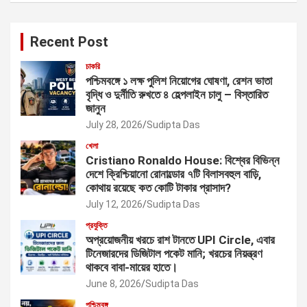
Recent Post
চাকরি
পশ্চিমবঙ্গে ১ লক্ষ পুলিশ নিয়োগের ঘোষণা, রেশন ভাতা
বৃদ্ধি ও দুর্নীতি রুখতে ৪ হেল্পলাইন চালু – বিস্তারিত
জানুন
July 28, 2026
Sudipta Das
খেলা
Cristiano Ronaldo House: বিশ্বের বিভিন্ন
দেশে ক্রিশ্চিয়ানো রোনাল্ডোর ৭টি বিলাসবহুল বাড়ি,
কোথায় রয়েছে কত কোটি টাকার প্রাসাদ?
July 12, 2026
Sudipta Das
প্রযুক্তি
অপ্রয়োজনীয় খরচে রাশ টানতে UPI Circle, এবার
টিনেজারদের ডিজিটাল পকেট মানি; খরচের নিয়ন্ত্রণ
থাকবে বাবা-মায়ের হাতে।
June 8, 2026
Sudipta Das
পশ্চিমবঙ্গ