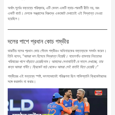
অর্থাৎ সূর্যের বক্তব্যে পরিষ্কার, এটি কেবল একটি ম্যাচ-পরবর্তী রীতি নয়, বরং
একটি বার্তা। দেশকে সন্ত্রাসের বিরুদ্ধে একজোট দেখাতেই এই সিদ্ধান্ত নেওয়া
হয়েছিল।
দলের পাশে প্রধান কোচ গম্ভীর
ভারতীয় দলের প্রধান কোচ গৌতম গম্ভীরও অধিনায়কের বক্তব্যকে সমর্থন করেন।
তিনি বলেন,
“আমরা দল হিসেবে সিদ্ধান্ত নিয়েছি। পহেলগাঁও হামলায় নিহতদের
পরিবারের পাশে দাঁড়াতে চেয়েছিলাম। আমাদের সেনাবাহিনী যে সাহস দেখাচ্ছে, তার
জন্য আমরা গর্বিত। ক্রিকেট মাঠ থেকেও আমরা সেই বার্তাই দিতে চেয়েছি।”
গম্ভীরের এই মন্তব্যে স্পষ্ট, দলগতভাবেই পরিকল্পনা ছিল পাকিস্তানি ক্রিকেটারদের
সঙ্গে করমর্দন না করার।