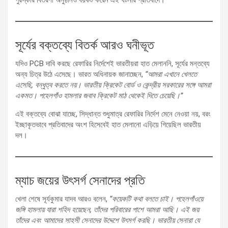
সূর্যের বক্তব্যে বিতর্ক আরও ঘনীভূত
যদিও PCB দাবি করছে রেফারির নির্দেশেই ভারতীয়রা হাত মেলাননি, সূর্যের মন্তব্যে
অন্য চিত্র উঠে এসেছে। ভারত অধিনায়ক জানাচ্ছেন,
“আমরা এখানে খেলতে
এসেছি, বন্ধুত্ব করতে নয়। ভারতীয় ক্রিকেট বোর্ড ও কেন্দ্রীয় সরকারের সঙ্গে আমরা
একমত। পহেলগাঁও হামলার জবাব ক্রিকেট মাঠ থেকেই দিতে চেয়েছি।”
এই বক্তব্যে বোঝা যাচ্ছে, সিদ্ধান্ত শুধুমাত্র রেফারির নির্দেশ মেনে নেওয়া নয়, বরং
ইচ্ছাকৃতভাবে প্রতিবাদের অংশ হিসেবেই হাত মেলানো এড়িয়ে গিয়েছিল ভারতীয়
দল।
ম্যাচ জয়ের উৎসর্গ সেনাদের প্রতি
খেলা শেষে সূর্যকুমার যাদব আরও বলেন,
“কয়েকটি কথা বলতে চাই। পহেলগাঁওয়ে
জঙ্গি হামলায় যারা শহিদ হয়েছেন, তাঁদের পরিবারের পাশে আমরা আছি। এই জয়
তাঁদের এবং আমাদের সাহসী সেনাদের উদ্দেশে উৎসর্গ করছি। ভারতীয় সেনারা যে