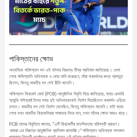
পাকিস্তানের ক্ষোভ
অন্যদিকে পাকিস্তান দল এই ঘটনার বিরুদ্ধে তীব্র প্রতিবাদ জানিয়েছে। খেলা
শেষে পাকিস্তানি অধিনায়ক ও কোচ দাবি করেছেন, তাঁরা করমর্দনের জন্য প্রস্তুত
ছিলেন, কিন্তু ভারতীয় দল সেই রীতি মানেনি।
পাকিস্তান ক্রিকেট বোর্ড (PCB) আনুষ্ঠানিক বিবৃতি দিয়ে জানিয়েছে, ম্যাচ রেফারি
অ্যান্ডি পাইক্রফ্ট টসের সময় দুই অধিনায়ককেই নির্দেশ দিয়েছিলেন করমর্দন এড়িয়ে
চলতে। ভারতীয় দল সেই নির্দেশ মেনেছিল, কিন্তু পাকিস্তান মানেনি। তাই ম্যাচ
শেষে যখন ভারতীয় ক্রিকেটাররা সাজঘরে ফিরে যান, তখন তাঁদের ক্ষোভ আরও বাড়ে।
PCB তাদের বিবৃতিতে জানায়,
“এটি ক্রিকেটীয় মানসিকতার পরিপন্থী আচরণ।
আমরা এর বিরুদ্ধে আনুষ্ঠানিক প্রতিবাদ জানাচ্ছি।”
পাকিস্তান অধিনায়ক সালমান
পুরস্কার বিতরণী অনুষ্ঠানও বয়কট করেন এই ঘটনার প্রতিবাদে।