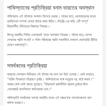
পাকিস্তানের প্রতিক্রিয়া বনাম ভারতের অবস্থান
পাকিস্তান এই ঘটনাকে অপমান হিসেবে দেখছে। তাদের মতে, খেলোয়াড়দের মধ্যে
ব্যক্তিগত সম্পর্ক খেলার বাইরে থাকা উচিত। PCB-এর দাবি, এটি সম্পূর্ণ
ক্রিকেটীয় ঐতিহ্যের বিরুদ্ধে গিয়েছে।
কিন্তু ভারতীয় শিবির একেবারেই অন্য অবস্থান নিয়েছে। তাঁদের মতে, দেশের
সেনাদের প্রতি সংহতি ও শহিদ পরিবারের প্রতি সহমর্মিতা দেখানো খেলোয়াড়ি রীতির
চেয়েও গুরুত্বপূর্ণ।
সমর্থকদের প্রতিক্রিয়া
ভারতের সোশ্যাল মিডিয়ায় এই ঘটনার পর নানা মত উঠে এসেছে। কেউ বলছেন,
“সঠিক সিদ্ধান্ত নিয়েছেন সূর্যরা। পাকিস্তানের সঙ্গে বন্ধুত্ব নয়, মাঠে জবাব।”
আবার কেউ কেউ প্রশ্ন তুলছেন,
“ক্রিকেটে রাজনীতির প্রভাব ঢুকিয়ে দিলে
খেলোয়াড়ি মানসিকতা ক্ষতিগ্রস্ত হবে।”
পাকিস্তানি সমর্থকেরা অবশ্য ভারতীয় দলের এই আচরণকে অসম্মানজনক বলে
কটাক্ষ করছেন।