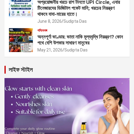
অপ্রয়োজনীয় খরচে রাশ টানতে UPI Circle, এবার
টিনেজারদের ডিজিটাল পকেট মানি; খরচের নিয়ন্ত্রণ
থাকবে বাবা-মায়ের হাতে।
June 8, 2026
Sudipta Das
পশ্চিমবঙ্গ
অন্নপূর্ণা ভাণ্ডার: ভাতা নাকি মূল্যবৃদ্ধি নিয়ন্ত্রণ? কোন
পথে বেশি উপকার সাধারণ মানুষের
May 21, 2026
Sudipta Das
লাইফ স্টাইল