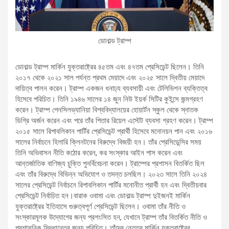
ডোনাল্ড ট্রাম্প
ডোনাল্ড ট্রাম্প মার্কিন যুক্তরাষ্ট্রের ৪৫তম এবং ৪৭তম প্রেসিডেন্ট ছিলেন। তিনি
২০১৭ থেকে ২০২১ সাল পর্যন্ত প্রথম মেয়াদে এবং ২০২৫ সালে দ্বিতীয় মেয়াদে
দায়িত্ব পালন করেন। ট্রাম্প একজন ধনাঢ্য ব্যবসায়ী এবং টেলিভিশন ব্যক্তিত্ব
হিসেবে পরিচিত। তিনি ১৯৪৬ সালের ১৪ জুন নিউ ইয়র্ক সিটির কুইন্সে জন্মগ্রহণ
করেন। ট্রাম্প পেনসিলভ্যানিয়া বিশ্ববিদ্যালয়ের হোয়ার্টন স্কুল থেকে স্নাতক
ডিগ্রি অর্জন করেন এবং পরে তাঁর পিতার রিয়েল এস্টেট ব্যবসা গ্রহণ করেন। ট্রাম্প
২০১৫ সালে রিপাবলিকান পার্টির প্রেসিডেন্ট প্রার্থী হিসেবে মনোনয়ন পান এবং ২০১৬
সালের নির্বাচনে হিলারি ক্লিনটনের বিরুদ্ধে বিজয়ী হন। তাঁর প্রেসিডেন্সির সময়
তিনি অভিবাসন নীতি কঠোর করেন, কর সংস্কার আইন পাস করেন এবং
আন্তর্জাতিক বাণিজ্য চুক্তি পুনর্বিবেচনা করেন। ট্রাম্পের প্রশাসন বিতর্কিত ছিল
এবং তাঁর বিরুদ্ধে বিভিন্ন অভিযোগ ও তদন্ত চলছিল। ২০২৩ সালে তিনি ২০২৪
সালের প্রেসিডেন্ট নির্বাচনে রিপাবলিকান পার্টির মনোনীত প্রার্থী হন এবং দ্বিতীয়বার
প্রেসিডেন্ট নির্বাচিত হন।বারাক ওবামা এবং ডোনাল্ড ট্রাম্প দুইজনই মার্কিন
যুক্তরাষ্ট্রের ইতিহাসে গুরুত্বপূর্ণ প্রেসিডেন্ট ছিলেন। ওবামা তাঁর নীতি ও
সংস্কারমূলক উদ্যোগের জন্য প্রশংসিত হন, যেখানে ট্রাম্প তাঁর বিতর্কিত নীতি ও
প্রশাসনিক সিদ্ধান্তের জন্য পরিচিত। তাঁদের নেতৃত্ব মার্কিন যুক্তরাষ্ট্রের