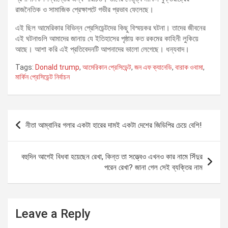
রাজনৈতিক ও সামাজিক প্রেক্ষাপটে গভীর প্রভাব ফেলেছে।
এই ছিল আমেরিকার বিভিন্ন প্রেসিডেন্টদের কিছু বিস্ময়কর ঘটনা। তাদের জীবনের
এই ঘটনাগুলি আমাদের জানায় যে ইতিহাসের পৃষ্ঠায় কত রকমের কাহিনী লুকিয়ে
আছে। আশা করি এই প্রতিবেদনটি আপনাদের ভালো লেগেছে। ধন্যবাদ।
Tags:
Donald trump
,
আমেরিকান প্রেসিডেন্ট
,
জন এফ ক্যানেডি
,
বারাক ওবামা
,
মার্কিন প্রেসিডেন্ট নির্বাচন
Post
নীতা আম্বানির গলার একটা হারের দামই একটা দেশের জিডিপির চেয়ে বেশি!
navigation
বহুদিন আগেই বিধবা হয়েছেন রেখা, কিন্ত তা সত্ত্বেও এখনও কার নামে সিঁদুর
পরেন রেখা? জানা গেল সেই ব্যক্তির নাম
Leave a Reply