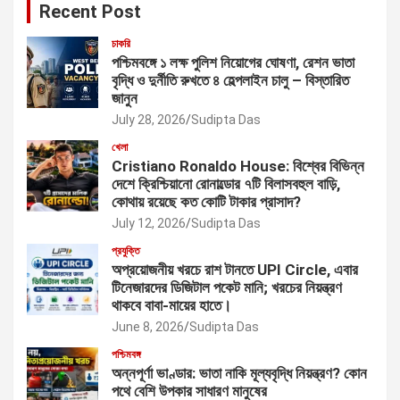
Recent Post
চাকরি
পশ্চিমবঙ্গে ১ লক্ষ পুলিশ নিয়োগের ঘোষণা, রেশন ভাতা
বৃদ্ধি ও দুর্নীতি রুখতে ৪ হেল্পলাইন চালু – বিস্তারিত
জানুন
July 28, 2026
Sudipta Das
খেলা
Cristiano Ronaldo House: বিশ্বের বিভিন্ন
দেশে ক্রিশ্চিয়ানো রোনাল্ডোর ৭টি বিলাসবহুল বাড়ি,
কোথায় রয়েছে কত কোটি টাকার প্রাসাদ?
July 12, 2026
Sudipta Das
প্রযুক্তি
অপ্রয়োজনীয় খরচে রাশ টানতে UPI Circle, এবার
টিনেজারদের ডিজিটাল পকেট মানি; খরচের নিয়ন্ত্রণ
থাকবে বাবা-মায়ের হাতে।
June 8, 2026
Sudipta Das
পশ্চিমবঙ্গ
অন্নপূর্ণা ভাণ্ডার: ভাতা নাকি মূল্যবৃদ্ধি নিয়ন্ত্রণ? কোন
পথে বেশি উপকার সাধারণ মানুষের