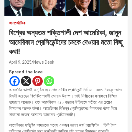
আন্তর্জাতিক
বিশ্বের অন্যতম শক্তিশালী দেশ আমেরিকা, জানুন
আমেরিকান প্রেসিডেন্টদের চমকে দেওয়ার মতো কিছু
কথা!
April 9, 2025
News Desk
Spread the love
কয়েকদিন আগেই অনুষ্ঠিত হয়ে গেল মার্কিন প্রেসিডেন্ট নির্বাচন। এতে নিরঙ্কুশভাবে
বিজয়ী হয়েছেন বিতর্কিত প্রার্থী ডোনাল্ড ট্রাম্প। তাই নির্বাচনের ফলাফলে বিস্মিত
হয়েছেন অনেকে। তবে আমেরিকার ২৪০ বছরের ইতিহাসে ঘটেছে এর চেয়েও
বিস্ময়কর অনেক ঘটনা। আমেরিকার বিভিন্ন প্রেসিডেন্টদের বিস্ময়কর ঘটনা নিয়ে
সাজানো হয়েছে আমাদের আজকের প্রতিবেদনটি।
আমেরিকার ফাউন্ডিং ফাদারদের মধ্যে একজন হলেন জর্জ ওয়াশিংটন। তিনি টানা
তৃতীয়বার প্রেসিডেন্ট হতে অস্বীকৃতি জানিয়ে তাঁর মহত্ব সীমাবদ্ধ রাখেননি,