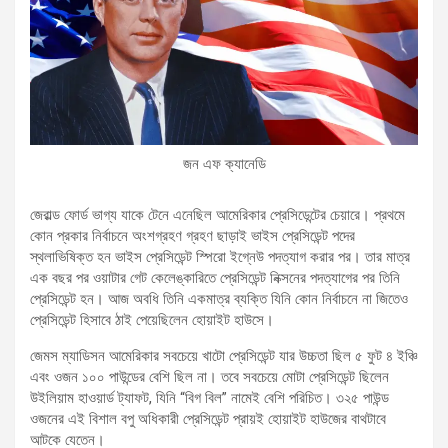
জন এফ ক্যানেডি
জেরাল্ড ফোর্ড ভাগ্য যাকে টেনে এনেছিল আমেরিকার প্রেসিডেন্টের চেয়ারে। প্রথমে
কোন প্রকার নির্বাচনে অংশগ্রহণ গ্রহণ ছাড়াই ভাইস প্রেসিডেন্ট পদের
স্থলাভিষিক্ত হন ভাইস প্রেসিডেন্ট স্পিরো ইগ্নেউ পদত্যাগ করার পর। তার মাত্র
এক বছর পর ওয়াটার গেট কেলেঙ্কারিতে প্রেসিডেন্ট নিক্সনের পদত্যাগের পর তিনি
প্রেসিডেন্ট হন। আজ অবধি তিনি একমাত্র ব্যক্তি যিনি কোন নির্বাচনে না জিতেও
প্রেসিডেন্ট হিসাবে ঠাই পেয়েছিলেন হোয়াইট হাউসে।
জেমস ম্যাডিসন আমেরিকার সবচেয়ে খাটো প্রেসিডেন্ট যার উচ্চতা ছিল ৫ ফুট ৪ ইঞ্চি
এবং ওজন ১০০ পাউন্ডের বেশি ছিল না। তবে সবচেয়ে মোটা প্রেসিডেন্ট ছিলেন
উইলিয়াম হাওয়ার্ড ট্যাফট, যিনি “বিগ বিল” নামেই বেশি পরিচিত। ৩২৫ পাউন্ড
ওজনের এই বিশাল বপু অধিকারী প্রেসিডেন্ট প্রায়ই হোয়াইট হাউজের বাথটাবে
আটকে যেতেন।