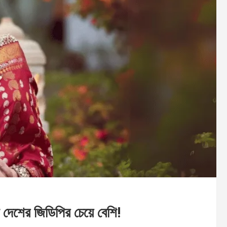
 দেশের জিডিপির চেয়ে বেশি!