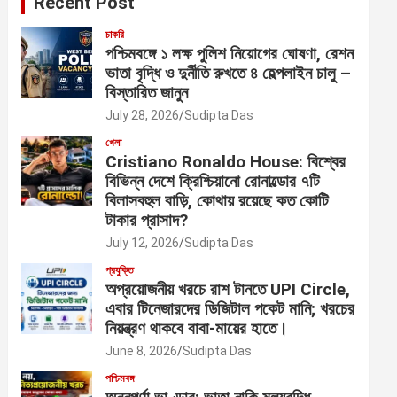
Recent Post
চাকরি
পশ্চিমবঙ্গে ১ লক্ষ পুলিশ নিয়োগের ঘোষণা, রেশন
ভাতা বৃদ্ধি ও দুর্নীতি রুখতে ৪ হেল্পলাইন চালু –
বিস্তারিত জানুন
July 28, 2026
Sudipta Das
খেলা
Cristiano Ronaldo House: বিশ্বের
বিভিন্ন দেশে ক্রিশ্চিয়ানো রোনাল্ডোর ৭টি
বিলাসবহুল বাড়ি, কোথায় রয়েছে কত কোটি
টাকার প্রাসাদ?
July 12, 2026
Sudipta Das
প্রযুক্তি
অপ্রয়োজনীয় খরচে রাশ টানতে UPI Circle,
এবার টিনেজারদের ডিজিটাল পকেট মানি; খরচের
নিয়ন্ত্রণ থাকবে বাবা-মায়ের হাতে।
June 8, 2026
Sudipta Das
পশ্চিমবঙ্গ