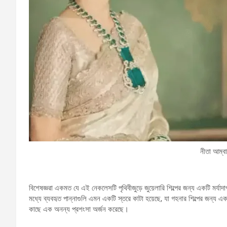
নীতা আম্ব
বিশেষজ্ঞরা একমত যে এই নেকলেসটি পৃথিবীজুড়ে জুয়েলারি শিল্পের জন্য একটি মর্যাদা
মধ্যে ব্যবহৃত পান্নাগুলি এমন একটি স্তরে কাটা হয়েছে, যা গহনার শিল্পের জন্য এক অমূল
কাছে এক অনন্য প্রশংসা অর্জন করেছে।