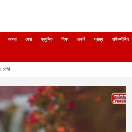
ব্যবসা
খেলা
প্রযুক্তি
শিক্ষা
চাকরি
স্বাস্থ্য
লাইফস্টাইল
ে বেশি!