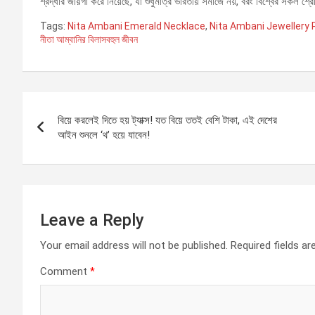
শ্রদ্ধার জায়গা করে নিয়েছে, যা শুধুমাত্র ভারতীয় সমাজে নয়, বরং বিশ্বের সকল শ
Tags:
Nita Ambani Emerald Necklace
,
Nita Ambani Jewellery 
নীতা আম্বানির বিলাসবহুল জীবন
Post
বিয়ে করলেই দিতে হয় ট্যাক্স! যত বিয়ে ততই বেশি টাকা, এই দেশের
navigation
আইন শুনলে ‘থ’ হয়ে যাবেন!
Leave a Reply
Your email address will not be published.
Required fields a
Comment
*