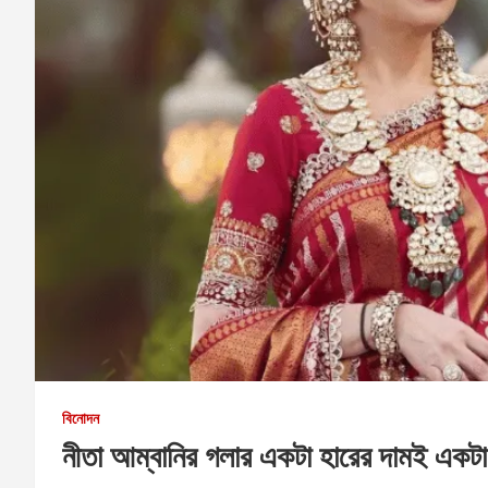
বিনোদন
নীতা আম্বানির গলার একটা হারের দামই একটা