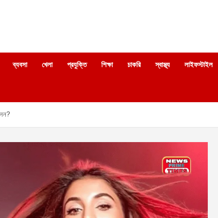
ব্যবসা
খেলা
প্রযুক্তি
শিক্ষা
চাকরি
স্বাস্থ্য
লাইফস্টাইল
ানেন?