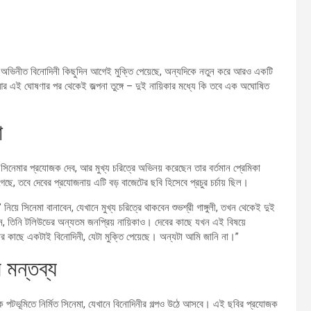
ত্র অভিনীত বিনোদিনী কিছুদিন আগেই মুক্তি পেয়েছে, অন্যদিকে নতুন করে আরও একটি
ী। আর এই ঘোষণার পর থেকেই জল্পনা তুঙ্গে – দুই নায়িকার মধ্যে কি তবে এক অঘোষিত
া
সিনেমার প্রযোজক দেব, আর মুখ্য চরিত্রে অভিনয় করেছেন তার বর্তমান প্রেমিকা
া গেছে, তবে দেবের প্রযোজনায় এটি বড় বাজেটের ছবি হিসেবে প্রচুর চর্চায় ছিল।
ে সিনেমা বানাবেন, যেখানে মুখ্য চরিত্রে থাকবেন শুভশ্রী গাঙ্গুলী, তখন থেকেই দুই
াই নন, তিনি টলিউডের অন্যতম জনপ্রিয় নায়িকাও। দেবের কাছে যখন এই বিষয়ে
মার কাছে একটাই বিনোদিনী, যেটা মুক্তি পেয়েছে। অন্যটা আমি জানি না।”
 মন্তব্য
ক পটভূমিতে নির্মিত সিনেমা, যেখানে বিনোদিনীর গল্পও উঠে আসবে। এই ছবির প্রযোজক