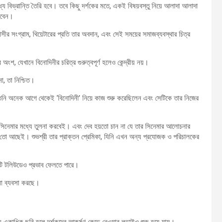
 বিভ্রান্তি তৈরি হবে। তবে কিছু দর্শকের মতে, একই বিষয়বস্তু নিয়ে আলাদা আলাদা
 হবেন।
 দাসীর সংগ্রাম, থিয়েটারের প্রতি তার অবদান, এবং সেই সময়ের সমাজব্যবস্থার চিত্র
 অংশ, যেখানে বিনোদিনীর চরিত্র গুরুত্বপূর্ণ হলেও কেন্দ্রীয় নয়।
া, তা নিশ্চিত।
তিনি অনেক আগে থেকেই ‘বিনোদিনী’ নিয়ে কাজ শুরু করেছিলেন এবং সেটিকে তার নিজের
 সিনেমার মধ্যে তুলনা করবেই। এবং দেব হয়তো চান না যে তার সিনেমার আলোচনার
 তো আছেই। শুভশ্রী তার প্রাক্তন প্রেমিকা, যিনি এখন অন্য প্রযোজক ও পরিচালকের
 এটি টলিউডেও প্রভাব ফেলতে পারে।
লো ব্যবসা করছে।