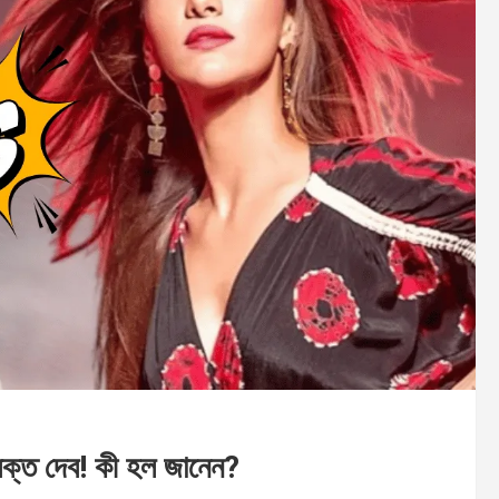
 বিরক্ত দেব! কী হল জানেন?