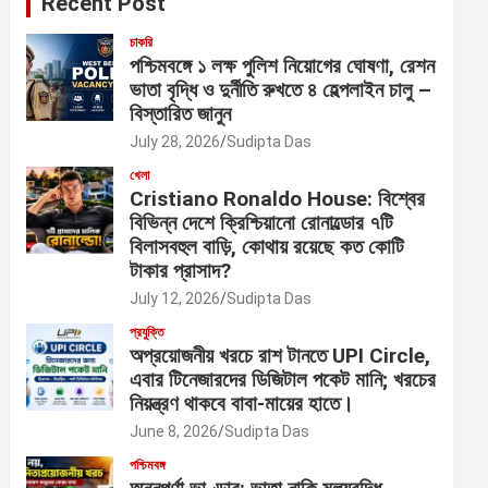
Recent Post
চাকরি
পশ্চিমবঙ্গে ১ লক্ষ পুলিশ নিয়োগের ঘোষণা, রেশন
ভাতা বৃদ্ধি ও দুর্নীতি রুখতে ৪ হেল্পলাইন চালু –
বিস্তারিত জানুন
July 28, 2026
Sudipta Das
খেলা
Cristiano Ronaldo House: বিশ্বের
বিভিন্ন দেশে ক্রিশ্চিয়ানো রোনাল্ডোর ৭টি
বিলাসবহুল বাড়ি, কোথায় রয়েছে কত কোটি
টাকার প্রাসাদ?
July 12, 2026
Sudipta Das
প্রযুক্তি
অপ্রয়োজনীয় খরচে রাশ টানতে UPI Circle,
এবার টিনেজারদের ডিজিটাল পকেট মানি; খরচের
নিয়ন্ত্রণ থাকবে বাবা-মায়ের হাতে।
June 8, 2026
Sudipta Das
পশ্চিমবঙ্গ