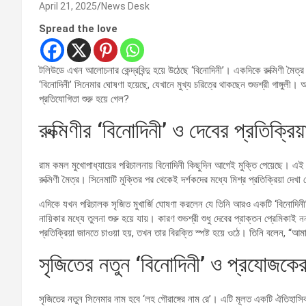
April 21, 2025
News Desk
Spread the love
টলিউডে এখন আলোচনার কেন্দ্রবিন্দু হয়ে উঠেছে ‘বিনোদিনী’। একদিকে রুক্মিণী মৈ
‘বিনোদিনী’ সিনেমার ঘোষণা হয়েছে, যেখানে মুখ্য চরিত্রে থাকছেন শুভশ্রী গাঙ্গুল
প্রতিযোগিতা শুরু হয়ে গেল?
রুক্মিণীর ‘বিনোদিনী’ ও দেবের প্রতিক্রিয়
রাম কমল মুখোপাধ্যায়ের পরিচালনায় বিনোদিনী কিছুদিন আগেই মুক্তি পেয়েছে। এই 
রুক্মিণী মৈত্র। সিনেমাটি মুক্তির পর থেকেই দর্শকদের মধ্যে মিশ্র প্রতিক্রিয়া দেখ
এদিকে যখন পরিচালক সৃজিত মুখার্জি ঘোষণা করলেন যে তিনি আরও একটি ‘বিনোদিনী’ নিয়
নায়িকার মধ্যে তুলনা শুরু হয়ে যায়। কারণ শুভশ্রী শুধু দেবের প্রাক্তন প্রেমিক
প্রতিক্রিয়া জানতে চাওয়া হয়, তখন তার বিরক্তি স্পষ্ট হয়ে ওঠে। তিনি বলেন, “আ
সৃজিতের নতুন ‘বিনোদিনী’ ও প্রযোজকের
সৃজিতের নতুন সিনেমার নাম হবে ‘লহ গৌরাঙ্গের নাম রে’। এটি মূলত একটি ঐতিহাসি