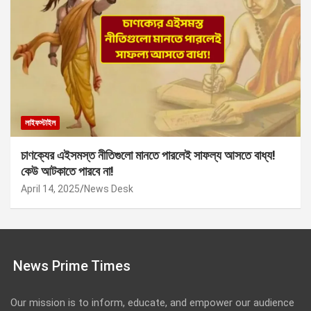
লাইফস্টাইল
চাণক্যের এইসমস্ত নীতিগুলো মানতে পারলেই সাফল্য আসতে বাধ্য!
কেউ আটকাতে পারবে না!
April 14, 2025
News Desk
News Prime Times
Our mission is to inform, educate, and empower our audience