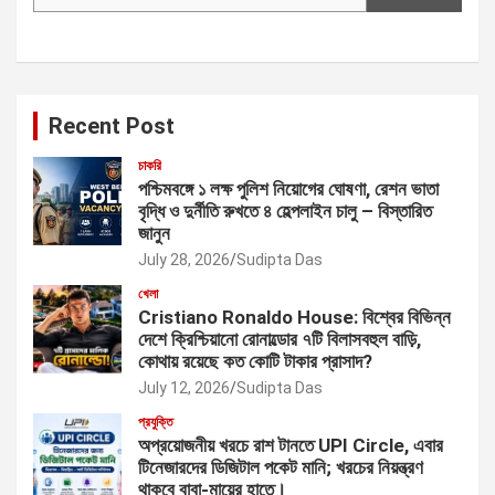
Recent Post
চাকরি
পশ্চিমবঙ্গে ১ লক্ষ পুলিশ নিয়োগের ঘোষণা, রেশন ভাতা
বৃদ্ধি ও দুর্নীতি রুখতে ৪ হেল্পলাইন চালু – বিস্তারিত
জানুন
July 28, 2026
Sudipta Das
খেলা
Cristiano Ronaldo House: বিশ্বের বিভিন্ন
দেশে ক্রিশ্চিয়ানো রোনাল্ডোর ৭টি বিলাসবহুল বাড়ি,
কোথায় রয়েছে কত কোটি টাকার প্রাসাদ?
July 12, 2026
Sudipta Das
প্রযুক্তি
অপ্রয়োজনীয় খরচে রাশ টানতে UPI Circle, এবার
টিনেজারদের ডিজিটাল পকেট মানি; খরচের নিয়ন্ত্রণ
থাকবে বাবা-মায়ের হাতে।