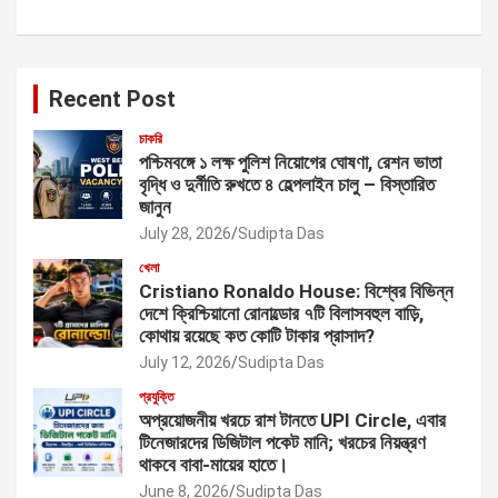
Recent Post
চাকরি
পশ্চিমবঙ্গে ১ লক্ষ পুলিশ নিয়োগের ঘোষণা, রেশন ভাতা
বৃদ্ধি ও দুর্নীতি রুখতে ৪ হেল্পলাইন চালু – বিস্তারিত
জানুন
July 28, 2026
Sudipta Das
খেলা
Cristiano Ronaldo House: বিশ্বের বিভিন্ন
দেশে ক্রিশ্চিয়ানো রোনাল্ডোর ৭টি বিলাসবহুল বাড়ি,
কোথায় রয়েছে কত কোটি টাকার প্রাসাদ?
July 12, 2026
Sudipta Das
প্রযুক্তি
অপ্রয়োজনীয় খরচে রাশ টানতে UPI Circle, এবার
টিনেজারদের ডিজিটাল পকেট মানি; খরচের নিয়ন্ত্রণ
থাকবে বাবা-মায়ের হাতে।
June 8, 2026
Sudipta Das