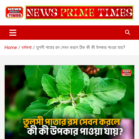
Skip
to
content
Home
ধর্মকথা
তুলসী পাতার রস সেবন করলে ঠিক কী কী উপকার পাওয়া যায়?