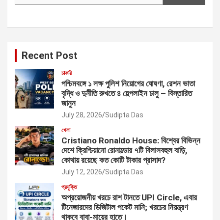
Recent Post
চাকরি
পশ্চিমবঙ্গে ১ লক্ষ পুলিশ নিয়োগের ঘোষণা, রেশন ভাতা
বৃদ্ধি ও দুর্নীতি রুখতে ৪ হেল্পলাইন চালু – বিস্তারিত
জানুন
July 28, 2026
Sudipta Das
খেলা
Cristiano Ronaldo House: বিশ্বের বিভিন্ন
দেশে ক্রিশ্চিয়ানো রোনাল্ডোর ৭টি বিলাসবহুল বাড়ি,
কোথায় রয়েছে কত কোটি টাকার প্রাসাদ?
July 12, 2026
Sudipta Das
প্রযুক্তি
অপ্রয়োজনীয় খরচে রাশ টানতে UPI Circle, এবার
টিনেজারদের ডিজিটাল পকেট মানি; খরচের নিয়ন্ত্রণ
থাকবে বাবা-মায়ের হাতে।