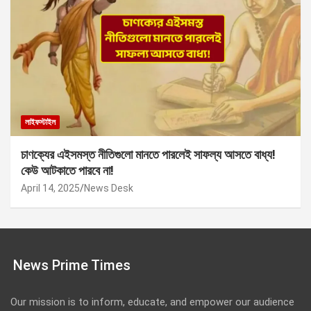
লাইফস্টাইল
চাণক্যের এইসমস্ত নীতিগুলো মানতে পারলেই সাফল্য আসতে বাধ্য!
কেউ আটকাতে পারবে না!
April 14, 2025
News Desk
News Prime Times
Our mission is to inform, educate, and empower our audience