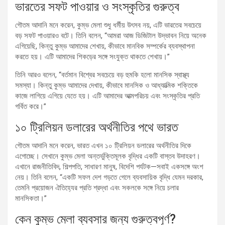
ভারতের সফট পাওয়ার ও সংস্কৃতির গুরুত্ব
গৌতম আদানি মনে করেন, কুম্ভ মেলা শুধু ধর্মীয় উৎসব নয়, এটি ভারতের সবচেয়ে
বড় সফট পাওয়ারও বটে। তিনি বলেন, “আমরা আজ ডিজিটাল উদ্ভাবন নিয়ে অনেক
এগিয়েছি, কিন্তু কুম্ভ আমাদের শেখায়, কীভাবে মানবিক সম্পর্কের ব্যবস্থাপনা
করতে হয়। এটি আমাদের শিকড়ের সঙ্গে সংযুক্ত থাকতে শেখায়।”
তিনি আরও বলেন, “বর্তমান বিশ্বের সবচেয়ে বড় হুমকি হলো মানসিক স্বাস্থ্য
সমস্যা। কিন্তু কুম্ভ আমাদের দেখায়, কীভাবে মানসিক ও আধ্যাত্মিক শক্তিকে
কাজে লাগিয়ে এগিয়ে যেতে হয়। এটি আমাদের আত্মপরিচয় এবং সংস্কৃতির প্রতি
গর্বিত করে।”
১০ ট্রিলিয়ন ডলারের অর্থনীতির পথে ভারত
গৌতম আদানি মনে করেন, ভারত এখন ১০ ট্রিলিয়ন ডলারের অর্থনীতির দিকে
এগোচ্ছে। সেখানে কুম্ভ মেলা অন্তর্ভুক্তিমূলক বৃদ্ধির একটি বাস্তব উদাহরণ।
এখানে রাজনীতিবিদ, শিল্পপতি, সাধারণ মানুষ, বিদেশি পর্যটক—সবাই একসঙ্গে অংশ
নেয়। তিনি বলেন, “একটি সফল দেশ গড়তে গেলে ব্যবসায়িক বৃদ্ধি যেমন দরকার,
তেমনি প্রয়োজন ঐতিহ্যের প্রতি শ্রদ্ধা এবং সকলকে সঙ্গে নিয়ে চলার
মানসিকতা।”
কেন কুম্ভ মেলা ব্যবসার জন্য গুরুত্বপূর্ণ?