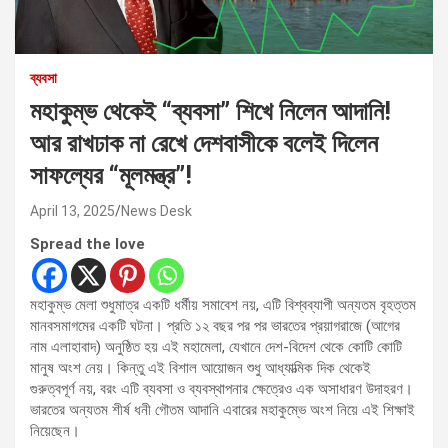
ব্যবসা
মহাকুম্ভ থেকেই “ব্যবসা” শিখে নিলেন আদানি!
আর রাখঢাক না রেখে দেশবাসীকে বলেই দিলেন
সাফল্যের “মূলমন্ত্র”!
April 13, 2025
News Desk
Spread the love
মহাকুম্ভ মেলা শুধুমাত্র একটি ধর্মীয় সমাবেশ নয়, এটি বিশ্বব্যাপী অন্যতম বৃহত্তম
মানবসমাগমের একটি ঘটনা। প্রতি ১২ বছর পর পর ভারতের প্রয়াগরাজে (আগের
নাম এলাহাবাদ) অনুষ্ঠিত হয় এই মহামেলা, যেখানে দেশ-বিদেশ থেকে কোটি কোটি
মানুষ অংশ নেয়। কিন্তু এই বিশাল আয়োজন শুধু আধ্যাত্মিক দিক থেকেই
গুরুত্বপূর্ণ নয়, বরং এটি ব্যবসা ও ব্যবস্থাপনার ক্ষেত্রেও এক অসাধারণ উদাহরণ।
ভারতের অন্যতম শীর্ষ ধনী গৌতম আদানি এবারের মহাকুম্ভে অংশ নিয়ে এই শিক্ষাই
নিয়েছেন।