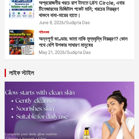
অপ্রয়োজনীয় খরচে রাশ টানতে UPI Circle, এবার
টিনেজারদের ডিজিটাল পকেট মানি; খরচের নিয়ন্ত্রণ
থাকবে বাবা-মায়ের হাতে।
June 8, 2026
Sudipta Das
পশ্চিমবঙ্গ
অন্নপূর্ণা ভাণ্ডার: ভাতা নাকি মূল্যবৃদ্ধি নিয়ন্ত্রণ? কোন
পথে বেশি উপকার সাধারণ মানুষের
May 21, 2026
Sudipta Das
লাইফ স্টাইল