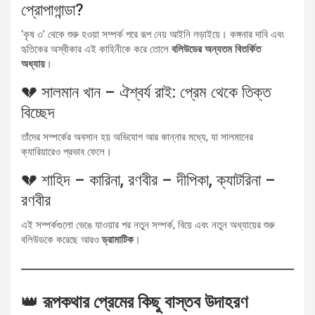
প্রোপাগান্ডা?
‘কৃষ ৩’ থেকে শুরু হওয়া সম্পর্ক পরে রূপ নেয় আইনি লড়াইয়ে। কঙ্গনার দাবি এবং
হৃতিকের অস্বীকার এই কাহিনীকে করে তোলে
বলিউডের অন্যতম বিতর্কিত
অধ্যায়
।
💔 সালমান খান – ঐশ্বর্য রাই: প্রেম থেকে তিক্ত
বিচ্ছেদ
তাঁদের সম্পর্কের অবসান হয় অভিযোগ আর কান্নার মধ্যে, যা সালমানের
ক্যারিয়ারেও প্রভাব ফেলে।
💔 শাহিদ – কারিনা, রণবীর – দীপিকা, ক্যাটরিনা –
রণবীর
এই সম্পর্কগুলো ভেঙে যাওয়ার পর নতুন সম্পর্ক, বিয়ে এবং নতুন অধ্যায়ের শুরু
বলিউডকে করেছে আরও
ড্রামাটিক
।
👑
রূপকথার প্রেমের কিছু বাস্তব উদাহরণ