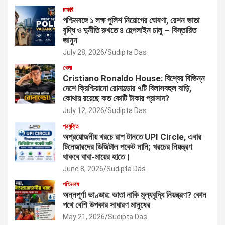
চাকরি
পশ্চিমবঙ্গে ১ লক্ষ পুলিশ নিয়োগের ঘোষণা, রেশন ভাতা
বৃদ্ধি ও দুর্নীতি রুখতে ৪ হেল্পলাইন চালু – বিস্তারিত
জানুন
July 28, 2026
Sudipta Das
খেলা
Cristiano Ronaldo House: বিশ্বের বিভিন্ন
দেশে ক্রিশ্চিয়ানো রোনাল্ডোর ৭টি বিলাসবহুল বাড়ি,
কোথায় রয়েছে কত কোটি টাকার প্রাসাদ?
July 12, 2026
Sudipta Das
প্রযুক্তি
অপ্রয়োজনীয় খরচে রাশ টানতে UPI Circle, এবার
টিনেজারদের ডিজিটাল পকেট মানি; খরচের নিয়ন্ত্রণ
থাকবে বাবা-মায়ের হাতে।
June 8, 2026
Sudipta Das
পশ্চিমবঙ্গ
অন্নপূর্ণা ভাণ্ডার: ভাতা নাকি মূল্যবৃদ্ধি নিয়ন্ত্রণ? কোন
পথে বেশি উপকার সাধারণ মানুষের
May 21, 2026
Sudipta Das