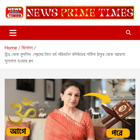
Skip
to
content
Home
বিনোদন
হিন্দু থেকে মুসলিম: প্রেমের টানে ধর্ম পরিবর্তন! বলিউডের শর্মিলা ঠাকুর থেকে আয়েশা
সুলতানা হওয়ার গল্প