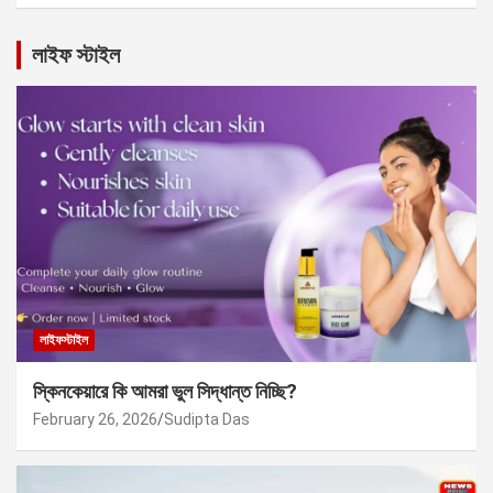
লাইফ স্টাইল
লাইফস্টাইল
স্কিনকেয়ারে কি আমরা ভুল সিদ্ধান্ত নিচ্ছি?
February 26, 2026
Sudipta Das