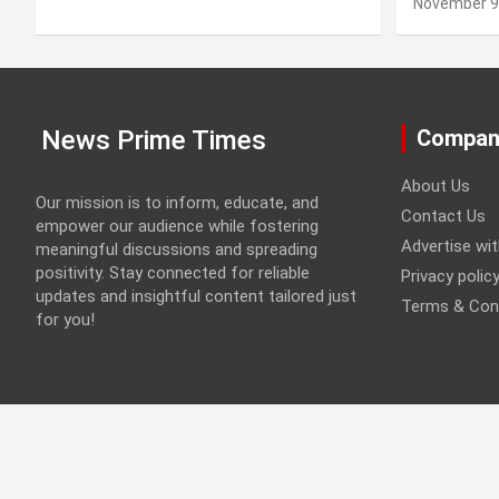
November 9
News Prime Times
Compan
About Us
Our mission is to inform, educate, and
Contact Us
empower our audience while fostering
Advertise wi
meaningful discussions and spreading
positivity. Stay connected for reliable
Privacy polic
updates and insightful content tailored just
Terms & Con
for you!