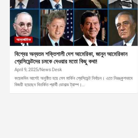
আন্তর্জাতিক
বিশ্বের অন্যতম শক্তিশালী দেশ আমেরিকা, জানুন আমেরিকান
প্রেসিডেন্টদের চমকে দেওয়ার মতো কিছু কথা!
April 9, 2025
News Desk
কয়েকদিন আগেই অনুষ্ঠিত হয়ে গেল মার্কিন প্রেসিডেন্ট নির্বাচন। এতে নিরঙ্কুশভাবে
বিজয়ী হয়েছেন বিতর্কিত প্রার্থী ডোনাল্ড ট্রাম্প।…