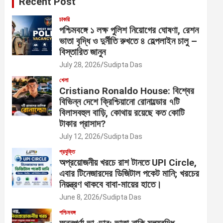
Recent Post
চাকরি
পশ্চিমবঙ্গে ১ লক্ষ পুলিশ নিয়োগের ঘোষণা, রেশন
ভাতা বৃদ্ধি ও দুর্নীতি রুখতে ৪ হেল্পলাইন চালু –
বিস্তারিত জানুন
July 28, 2026
Sudipta Das
খেলা
Cristiano Ronaldo House: বিশ্বের
বিভিন্ন দেশে ক্রিশ্চিয়ানো রোনাল্ডোর ৭টি
বিলাসবহুল বাড়ি, কোথায় রয়েছে কত কোটি
টাকার প্রাসাদ?
July 12, 2026
Sudipta Das
প্রযুক্তি
অপ্রয়োজনীয় খরচে রাশ টানতে UPI Circle,
এবার টিনেজারদের ডিজিটাল পকেট মানি; খরচের
নিয়ন্ত্রণ থাকবে বাবা-মায়ের হাতে।
June 8, 2026
Sudipta Das
পশ্চিমবঙ্গ