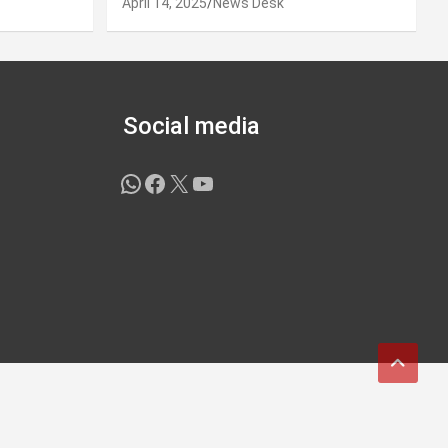
April 14, 2025
News Desk
Social media
WhatsApp
Facebook
X
YouTube