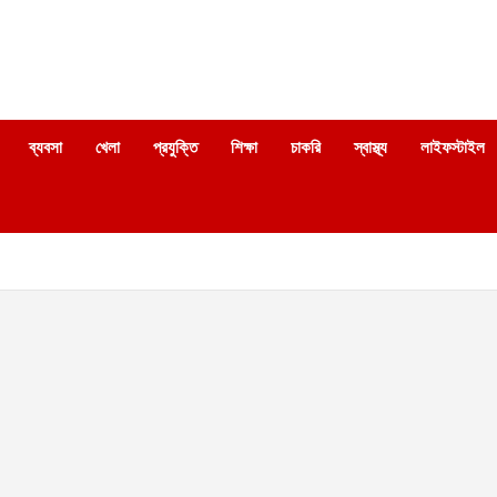
ব্যবসা
খেলা
প্রযুক্তি
শিক্ষা
চাকরি
স্বাস্থ্য
লাইফস্টাইল