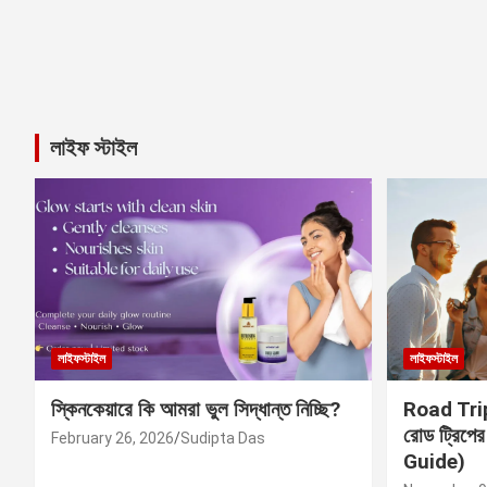
লাইফ স্টাইল
লাইফস্টাইল
লাইফস্টাইল
স্কিনকেয়ারে কি আমরা ভুল সিদ্ধান্ত নিচ্ছি?
Road Trip 
রোড ট্রিপে
February 26, 2026
Sudipta Das
Guide)