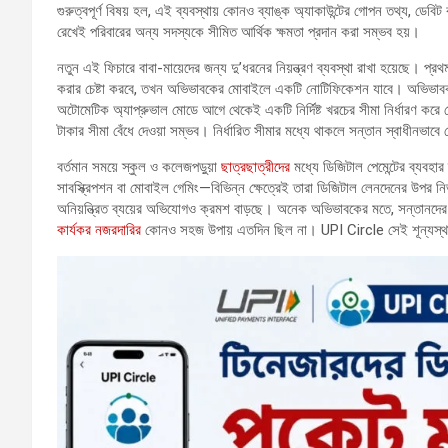
গুরুত্বপূর্ণ বিষয় হল, এই ব্যবস্থায় কোনও ব্যাঙ্ক অ্যাকাউন্টের গোপন তথ্য, ডেব
রেখেই পরিবারের অন্য সদস্যকে সীমিত আর্থিক ক্ষমতা প্রদান করা সম্ভব হয়।
নতুন এই ফিচারে বাবা-মায়েদের জন্য দু’ধরনের নিয়ন্ত্রণ ব্যবস্থা রাখা হয়েছে। 
করার চেষ্টা করবে, তখন অভিভাবকের মোবাইলে একটি নোটিফিকেশন যাবে। অভিভাবক 
অটোমেটিক অ্যাপ্রুভাল মোডে আগে থেকেই একটি নির্দিষ্ট খরচের সীমা নির্ধারণ করে দ
টাকার সীমা বেঁধে দেওয়া সম্ভব। নির্ধারিত সীমার মধ্যে থাকলে সন্তান স্বাধীনভাবে
বর্তমান সময়ে স্কুল ও কলেজপড়ুয়া
ছাত্রছাত্রীদের
মধ্যে ডিজিটাল পেমেন্টের ব্যবহা
সাবস্ক্রিপশন বা মোবাইল গেমিং—বিভিন্ন ক্ষেত্রেই তারা ডিজিটাল লেনদেনের উপর নির
অনিয়ন্ত্রিত ব্যয়ের অভিযোগও ক্রমশ বাড়ছে। অনেক অভিভাবকের মতে, সন্তানদের 
কার্যকর নজরদারির
কোনও সহজ উপায় এতদিন ছিল না। UPI Circle সেই শূন্যস্থা