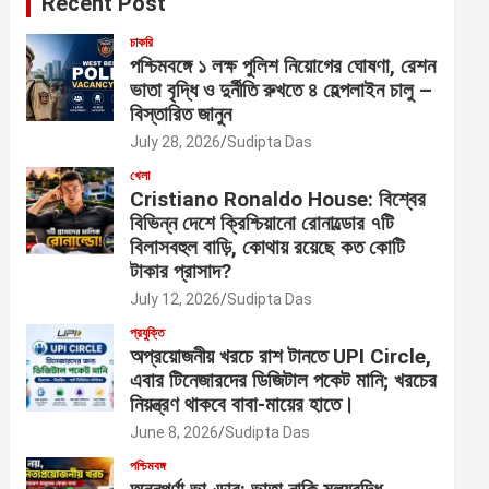
Recent Post
চাকরি
পশ্চিমবঙ্গে ১ লক্ষ পুলিশ নিয়োগের ঘোষণা, রেশন
ভাতা বৃদ্ধি ও দুর্নীতি রুখতে ৪ হেল্পলাইন চালু –
বিস্তারিত জানুন
July 28, 2026
Sudipta Das
খেলা
Cristiano Ronaldo House: বিশ্বের
বিভিন্ন দেশে ক্রিশ্চিয়ানো রোনাল্ডোর ৭টি
বিলাসবহুল বাড়ি, কোথায় রয়েছে কত কোটি
টাকার প্রাসাদ?
July 12, 2026
Sudipta Das
প্রযুক্তি
অপ্রয়োজনীয় খরচে রাশ টানতে UPI Circle,
এবার টিনেজারদের ডিজিটাল পকেট মানি; খরচের
নিয়ন্ত্রণ থাকবে বাবা-মায়ের হাতে।
June 8, 2026
Sudipta Das
পশ্চিমবঙ্গ