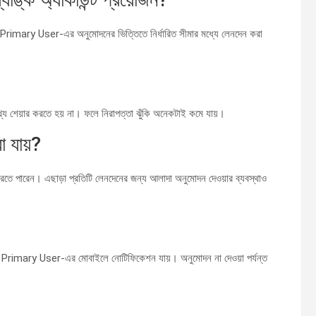
Primary User-এর অনুমোদনের ভিত্তিতে নির্ধারিত সীমার মধ্যে লেনদেন করা
থ্য শেয়ার করতে হয় না। ফলে নিরাপত্তা ঝুঁকি অনেকটাই কমে যায়।
া যায়?
তে পারেন। এছাড়া প্রতিটি লেনদেনের জন্য আলাদা অনুমোদন দেওয়ার ব্যবস্থাও
লে Primary User-এর মোবাইলে নোটিফিকেশন যায়। অনুমোদন না দেওয়া পর্যন্ত