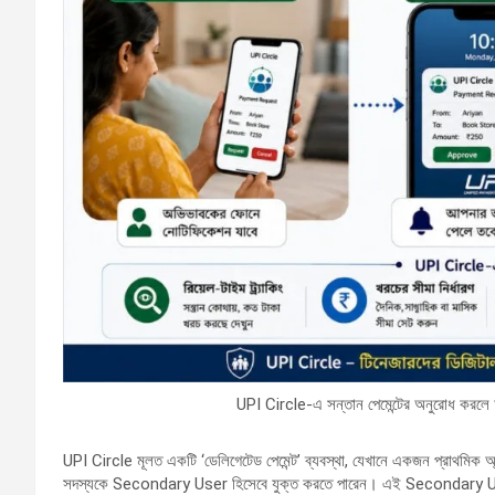
UPI Circle-এ সন্তান পেমেন্টের অনুরোধ করলে
UPI Circle মূলত একটি ‘ডেলিগেটেড পেমেন্ট’ ব্যবস্থা, যেখানে একজন প্রাথমিক অ্
সদস্যকে Secondary User হিসেবে যুক্ত করতে পারেন। এই Secondary User হ