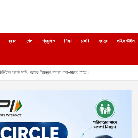
ব্যবসা
খেলা
প্রযুক্তি
শিক্ষা
চাকরি
স্বাস্থ্য
লাইফস্টাইল
টাল পকেট মানি; খরচের নিয়ন্ত্রণ থাকবে বাবা-মায়ের হাতে।