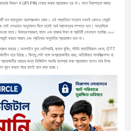
িট কার্ডের বিবরণ বা UPI PIN শেয়ার করার প্রয়োজন হয় না। ফলে নিরাপত্তা বজায়
প্রথমটি হল ম্যানুয়াল অ্যাপ্রুভাল মোড। এই পদ্ধতিতে সন্তান যখনই কোনও পেমেন্ট
সেই লেনদেনে অনুমোদন দিলে তবেই অর্থ স্থানান্তর সম্পন্ন হবে। অন্যদিকে
েওয়া যাবে। উদাহরণস্বরূপ, মাসে এক হাজার টাকা বা প্রতিটি লেনদেনে সর্বোচ্চ ২০০
 পেমেন্ট করতে পারবে এবং প্রতিবার অনুমতির প্রয়োজন হবে না।
র দ্রুত বাড়ছে। অনলাইন ফুড ডেলিভারি, ক্যাব বুকিং, স্টাডি ম্যাটেরিয়াল কেনা, OTT
্ভরশীল হয়ে উঠছে। কিন্তু সেই সঙ্গে অপ্রয়োজনীয় খরচ, অতিরিক্ত সাবস্ক্রিপশন বা
প্রয়োজনীয় খরচের জন্য ডিজিটাল অর্থের ব্যবস্থা করা প্রয়োজন হলেও তার উপর
ন পূরণ করতে পারে বলেই মনে করা হচ্ছে।