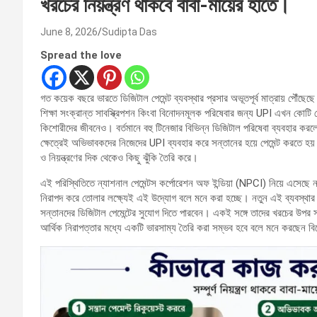
খরচের নিয়ন্ত্রণ থাকবে বাবা-মায়ের হাতে।
June 8, 2026
Sudipta Das
Spread the love
গত কয়েক বছরে ভারতে ডিজিটাল পেমেন্ট ব্যবস্থার প্রসার অভূতপূর্ব মাত্রায় পৌঁছে
শিক্ষা সংক্রান্ত সাবস্ক্রিপশন কিংবা বিনোদনমূলক পরিষেবার জন্য UPI এখন কোটি 
কিশোরীদের জীবনেও। বর্তমানে বহু টিনেজার বিভিন্ন ডিজিটাল পরিষেবা ব্যবহার করল
ক্ষেত্রেই অভিভাবকদের নিজেদের UPI ব্যবহার করে সন্তানের হয়ে পেমেন্ট করতে হয়
ও নিয়ন্ত্রণের দিক থেকেও কিছু ঝুঁকি তৈরি করে।
এই পরিস্থিতিতে ন্যাশনাল পেমেন্টস কর্পোরেশন অফ ইন্ডিয়া (NPCI) নিয়ে এসেছে ন
নিরাপদ করে তোলার লক্ষ্যেই এই উদ্যোগ বলে মনে করা হচ্ছে। নতুন এই ব্যবস্থার মা
সন্তানদের ডিজিটাল পেমেন্টের সুযোগ দিতে পারবেন। একই সঙ্গে তাদের খরচের উপর সম
আর্থিক নিরাপত্তার মধ্যে একটি ভারসাম্য তৈরি করা সম্ভব হবে বলে মনে করছেন বি