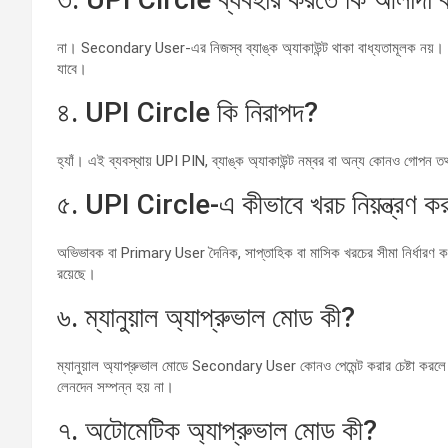
না। Secondary User-এর নিজস্ব ব্যাঙ্ক অ্যাকাউন্ট থাকা বাধ্যতামূলক নয়। 
যাবে।
৪. UPI Circle কি নিরাপদ?
হ্যাঁ। এই ব্যবস্থায় UPI PIN, ব্যাঙ্ক অ্যাকাউন্ট নম্বর বা অন্য কোনও গোপন ত
৫. UPI Circle-এ কীভাবে খরচ নিয়ন্ত্রণ কর
অভিভাবক বা Primary User দৈনিক, সাপ্তাহিক বা মাসিক খরচের সীমা নির্ধারণ কর
রয়েছে।
৬. ম্যানুয়াল অ্যাপ্রুভাল মোড কী?
ম্যানুয়াল অ্যাপ্রুভাল মোডে Secondary User কোনও পেমেন্ট করার চেষ্টা কর
লেনদেন সম্পন্ন হয় না।
৭. অটোমেটিক অ্যাপ্রুভাল মোড কী?