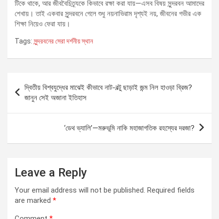
টিকে থাকে, আর জীববৈচিত্র্যকে কিভাবে রক্ষা করা যায়—এসব বিষয় সুন্দরবন আমাদের
শেখায়। তাই একবার সুন্দরবনে গেলে শুধু নয়নাভিরাম দৃশ্যই নয়, জীবনের গভীর এক
শিক্ষা নিয়েও ফেরা যায়।
Tags:
সুন্দরবনের সেরা দর্শনীয় স্থান
Post
দ্বিতীয় বিশ্বযুদ্ধের মাঝেই কীভাবে নাট-বল্টু ছাড়াই জন্ম নিল হাওড়া ব্রিজ?
navigation
জানুন সেই অজানা ইতিহাস
‘ডেথ ভ্যালি’—মরুভূমি নাকি মহাজাগতিক রহস্যের দরজা?
Leave a Reply
Your email address will not be published.
Required fields
are marked
*
Comment
*