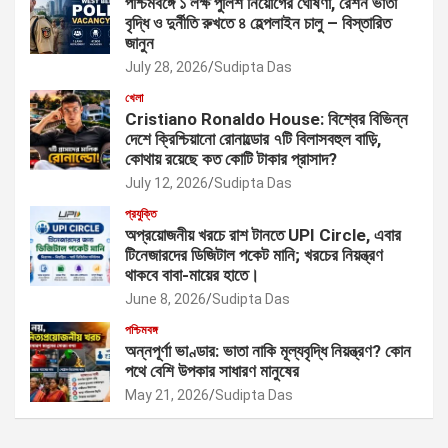
পশ্চিমবঙ্গে ১ লক্ষ পুলিশ নিয়োগের ঘোষণা, রেশন ভাতা
বৃদ্ধি ও দুর্নীতি রুখতে ৪ হেল্পলাইন চালু – বিস্তারিত
জানুন
July 28, 2026
Sudipta Das
খেলা
Cristiano Ronaldo House: বিশ্বের বিভিন্ন
দেশে ক্রিশ্চিয়ানো রোনাল্ডোর ৭টি বিলাসবহুল বাড়ি,
কোথায় রয়েছে কত কোটি টাকার প্রাসাদ?
July 12, 2026
Sudipta Das
প্রযুক্তি
অপ্রয়োজনীয় খরচে রাশ টানতে UPI Circle, এবার
টিনেজারদের ডিজিটাল পকেট মানি; খরচের নিয়ন্ত্রণ
থাকবে বাবা-মায়ের হাতে।
June 8, 2026
Sudipta Das
পশ্চিমবঙ্গ
অন্নপূর্ণা ভাণ্ডার: ভাতা নাকি মূল্যবৃদ্ধি নিয়ন্ত্রণ? কোন
পথে বেশি উপকার সাধারণ মানুষের
May 21, 2026
Sudipta Das