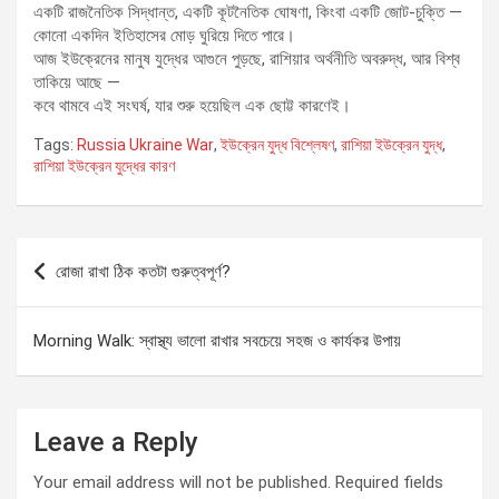
একটি রাজনৈতিক সিদ্ধান্ত, একটি কূটনৈতিক ঘোষণা, কিংবা একটি জোট-চুক্তি —
কোনো একদিন ইতিহাসের মোড় ঘুরিয়ে দিতে পারে।
আজ ইউক্রেনের মানুষ যুদ্ধের আগুনে পুড়ছে, রাশিয়ার অর্থনীতি অবরুদ্ধ, আর বিশ্ব
তাকিয়ে আছে —
কবে থামবে এই সংঘর্ষ, যার শুরু হয়েছিল এক ছোট্ট কারণেই।
Tags:
Russia Ukraine War
,
ইউক্রেন যুদ্ধ বিশ্লেষণ
,
রাশিয়া ইউক্রেন যুদ্ধ
,
রাশিয়া ইউক্রেন যুদ্ধের কারণ
Post
রোজা রাখা ঠিক কতটা গুরুত্বপূর্ণ?
navigation
Morning Walk: স্বাস্থ্য ভালো রাখার সবচেয়ে সহজ ও কার্যকর উপায়
Leave a Reply
Your email address will not be published.
Required fields