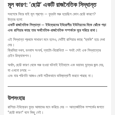
মূল কারণ: ‘ছোট্ট’ একটি রাজনৈতিক সিদ্ধান্ত
সবশেষে ফিরে যাই মূল প্রশ্নে — যুদ্ধটা শুরু হয়েছিল কোন ছোট্ট কারণে?
উত্তর হলো:
একটি রাজনৈতিক সিদ্ধান্ত — ইউক্রেনের ইউরোপীয় ইউনিয়নের দিকে ঝোঁকে পড়া
এবং রাশিয়ার কাছে তার অর্থনৈতিক-রাজনৈতিক সম্পর্ককে দূরে সরিয়ে রাখা।
এই সিদ্ধান্ত প্রথমে সাধারণ মনে হলেও, সেটিই রাশিয়ার কাছে “হুমকি” হয়ে দেখা
দেয়।
ক্রিমিয়া দখল, ডনবাস সংঘর্ষ, ন্যাটো-বিরোধিতা — সবই সেই এক সিদ্ধান্তের
চেইন রিঅ্যাকশন।
অর্থাৎ, ছোট্ট কারণ থেকে শুরু হওয়া ঘটনাই ইতিহাসে এক ভয়াবহ যুদ্ধের জন্ম দেয়,
যা এখনো চলছে —
এবং যার পরিণতি আজও কেউ সঠিকভাবে ভবিষ্যদ্বাণী করতে পারছে না।
উপসংহার
রাশিয়া-ইউক্রেন যুদ্ধ আমাদের মনে করিয়ে দেয় — আন্তর্জাতিক সম্পর্কের জগতে
“ছোট্ট কারণ” বলে কিছু নেই।