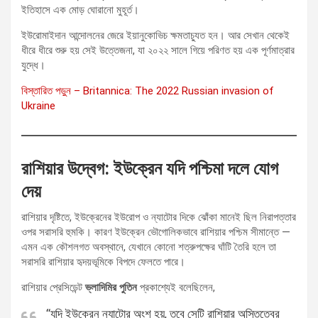
ইতিহাসে এক মোড় ঘোরানো মুহূর্ত।
ইউরোমাইদান আন্দোলনের জেরে ইয়ানুকোভিচ ক্ষমতাচ্যুত হন। আর সেখান থেকেই
ধীরে ধীরে শুরু হয় সেই উত্তেজনা, যা ২০২২ সালে গিয়ে পরিণত হয় এক পূর্ণমাত্রার
যুদ্ধে।
বিস্তারিত পড়ুন – Britannica: The 2022 Russian invasion of
Ukraine
রাশিয়ার উদ্বেগ: ইউক্রেন যদি পশ্চিমা দলে যোগ
দেয়
রাশিয়ার দৃষ্টিতে, ইউক্রেনের ইউরোপ ও ন্যাটোর দিকে ঝোঁকা মানেই ছিল নিরাপত্তার
ওপর সরাসরি হুমকি। কারণ ইউক্রেন ভৌগোলিকভাবে রাশিয়ার পশ্চিম সীমান্তে —
এমন এক কৌশলগত অবস্থানে, যেখানে কোনো শত্রুপক্ষের ঘাঁটি তৈরি হলে তা
সরাসরি রাশিয়ার হৃদয়ভূমিকে বিপদে ফেলতে পারে।
রাশিয়ার প্রেসিডেন্ট
ভ্লাদিমির পুতিন
প্রকাশ্যেই বলেছিলেন,
“যদি ইউক্রেন ন্যাটোর অংশ হয়, তবে সেটি রাশিয়ার অস্তিত্বের