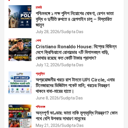
চাকরি
পশ্চিমবঙ্গে ১ লক্ষ পুলিশ নিয়োগের ঘোষণা, রেশন ভাতা
বৃদ্ধি ও দুর্নীতি রুখতে ৪ হেল্পলাইন চালু – বিস্তারিত
জানুন
July 28, 2026
Sudipta Das
খেলা
Cristiano Ronaldo House: বিশ্বের বিভিন্ন
দেশে ক্রিশ্চিয়ানো রোনাল্ডোর ৭টি বিলাসবহুল বাড়ি,
কোথায় রয়েছে কত কোটি টাকার প্রাসাদ?
July 12, 2026
Sudipta Das
প্রযুক্তি
অপ্রয়োজনীয় খরচে রাশ টানতে UPI Circle, এবার
টিনেজারদের ডিজিটাল পকেট মানি; খরচের নিয়ন্ত্রণ
থাকবে বাবা-মায়ের হাতে।
June 8, 2026
Sudipta Das
পশ্চিমবঙ্গ
অন্নপূর্ণা ভাণ্ডার: ভাতা নাকি মূল্যবৃদ্ধি নিয়ন্ত্রণ? কোন
পথে বেশি উপকার সাধারণ মানুষের
May 21, 2026
Sudipta Das