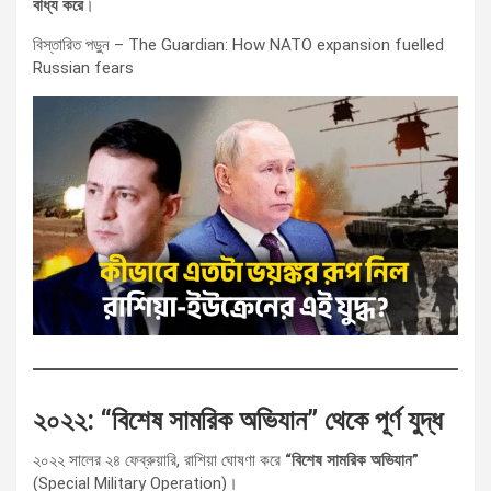
বাধ্য করে
।
বিস্তারিত পড়ুন – The Guardian: How NATO expansion fuelled
Russian fears
২০২২: “বিশেষ সামরিক অভিযান” থেকে পূর্ণ যুদ্ধ
২০২২ সালের ২৪ ফেব্রুয়ারি, রাশিয়া ঘোষণা করে
“বিশেষ সামরিক অভিযান”
(Special Military Operation)।