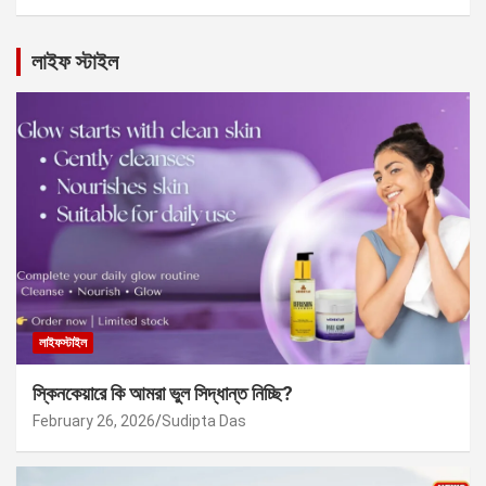
লাইফ স্টাইল
লাইফস্টাইল
স্কিনকেয়ারে কি আমরা ভুল সিদ্ধান্ত নিচ্ছি?
February 26, 2026
Sudipta Das