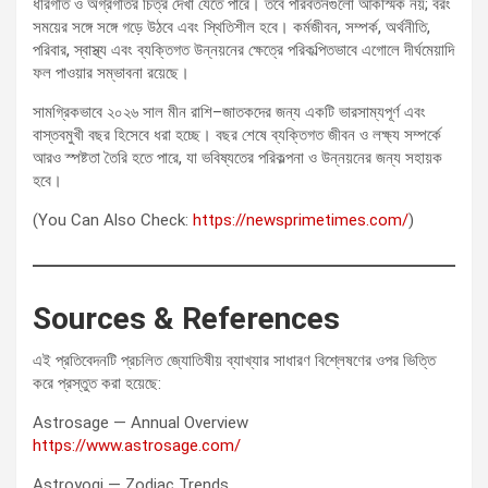
ধীরগতি ও অগ্রগতির চিত্র দেখা যেতে পারে। তবে পরিবর্তনগুলো আকস্মিক নয়; বরং
সময়ের সঙ্গে সঙ্গে গড়ে উঠবে এবং স্থিতিশীল হবে। কর্মজীবন, সম্পর্ক, অর্থনীতি,
পরিবার, স্বাস্থ্য এবং ব্যক্তিগত উন্নয়নের ক্ষেত্রে পরিকল্পিতভাবে এগোলে দীর্ঘমেয়াদি
ফল পাওয়ার সম্ভাবনা রয়েছে।
সামগ্রিকভাবে ২০২৬ সাল মীন রাশি–জাতকদের জন্য একটি ভারসাম্যপূর্ণ এবং
বাস্তবমুখী বছর হিসেবে ধরা হচ্ছে। বছর শেষে ব্যক্তিগত জীবন ও লক্ষ্য সম্পর্কে
আরও স্পষ্টতা তৈরি হতে পারে, যা ভবিষ্যতের পরিকল্পনা ও উন্নয়নের জন্য সহায়ক
হবে।
(You Can Also Check:
https://newsprimetimes.com/
)
Sources & References
এই প্রতিবেদনটি প্রচলিত জ্যোতিষীয় ব্যাখ্যার সাধারণ বিশ্লেষণের ওপর ভিত্তি
করে প্রস্তুত করা হয়েছে:
Astrosage — Annual Overview
https://www.astrosage.com/
Astroyogi — Zodiac Trends