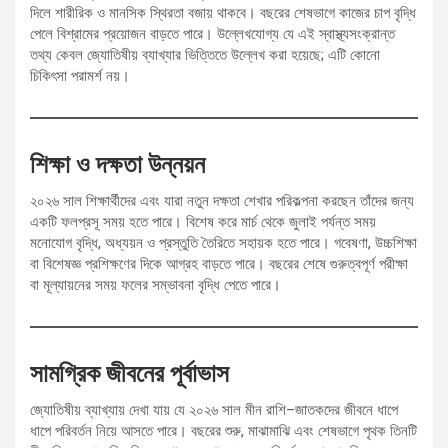
দিলে শারীরিক ও মানসিক স্থিরতা বজায় থাকবে। বছরের শেষভাগে কাজের চাপ বৃদ্ধি
পেলে বিশ্রামের প্রয়োজন বাড়তে পারে। উল্লেখযোগ্য যে এই স্বাস্থ্যসংক্রান্ত
তথ্য কেবল জ্যোতিষীয় ব্যাখ্যার ভিত্তিতে উল্লেখ করা হয়েছে; এটি কোনো
চিকিৎসা পরামর্শ নয়।
শিক্ষা ও দক্ষতা উন্নয়ন
২০২৬ সাল শিক্ষার্থীদের এবং যারা নতুন দক্ষতা শেখার পরিকল্পনা করছেন তাঁদের জন্য
একটি ফলপ্রসূ সময় হতে পারে। বিশেষ করে মার্চ থেকে জুলাই পর্যন্ত সময়
মনোযোগ বৃদ্ধি, অধ্যয়ন ও প্রস্তুতি তৈরিতে সহায়ক হতে পারে। গবেষণা, উচ্চশিক্ষা
বা বিশেষজ্ঞ প্রশিক্ষণের দিকে আগ্রহ বাড়তে পারে। বছরের শেষে গুরুত্বপূর্ণ পরীক্ষা
বা মূল্যায়নের সময় ফলের সম্ভাবনা বৃদ্ধি পেতে পারে।
সামগ্রিক জীবনের পূর্বাভাস
জ্যোতিষীয় ব্যাখ্যায় দেখা যায় যে ২০২৬ সাল মীন রাশি–জাতকদের জীবনে ধাপে
ধাপে পরিবর্তন নিয়ে আসতে পারে। বছরের শুরু, মাঝামাঝি এবং শেষভাগে পৃথক তিনটি