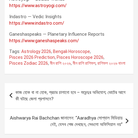
https://www.astroyogi.com/
Indastro — Vedic Insights
https://www.indastro.com/
Ganeshaspeaks — Planetary Influence Reports
https://www.ganeshaspeaks.com/
Tags:
Astrology 2026
,
Bengali Horoscope
,
Pisces 2026 Prediction
,
Pisces Horoscope 2026
,
Pisces Zodiac 2026
,
মীন রাশি ২০২৬
,
মীন রাশি রাশিফল
,
রাশিফল ২০২৬ বাংলা
Post
কাজ হোক বা না হোক, প্রচার চালানো হবে – শুভেন্দুর অভিযোগ; ভোটের আগে
navigation
কী ঘটছে জেলা প্রশাসনে?
Aishwarya Rai Bachchan জানালেন: “Aaradhya সোশ্যাল মিডিয়ায়
নেই, যেসব পেজ দেখছেন, সেগুলো অফিসিয়াল নয়”