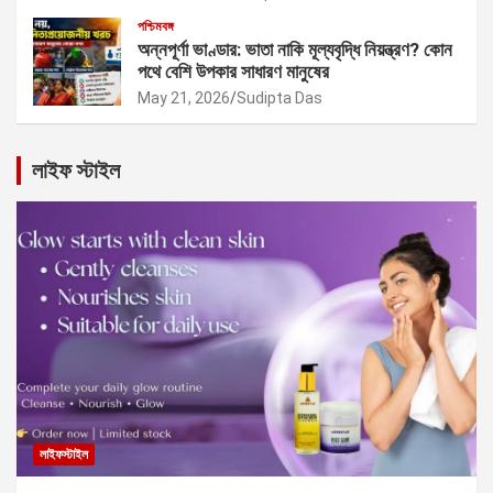
পশ্চিমবঙ্গ
অন্নপূর্ণা ভাণ্ডার: ভাতা নাকি মূল্যবৃদ্ধি নিয়ন্ত্রণ? কোন
পথে বেশি উপকার সাধারণ মানুষের
May 21, 2026
Sudipta Das
লাইফ স্টাইল
লাইফস্টাইল