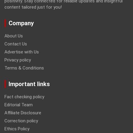
positivity. Stay connected for reliable updates and insightful
content tailored just for you!
Company
About Us
Contact Us
Advertise with Us
Privacy policy
Terms & Conditions
Important links
Fact checking policy
Editorial Team
Affiliate Disclosure
Correction policy
Ethics Policy