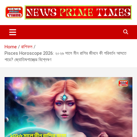
Skip
to
content
Home
রাশিফল
Pisces Horoscope 2026: ২০২৬ সালে মীন রাশির জীবনে কী পরিবর্তন আসতে
পারে? জ্যোতিষশাস্ত্রের বিশ্লেষণ