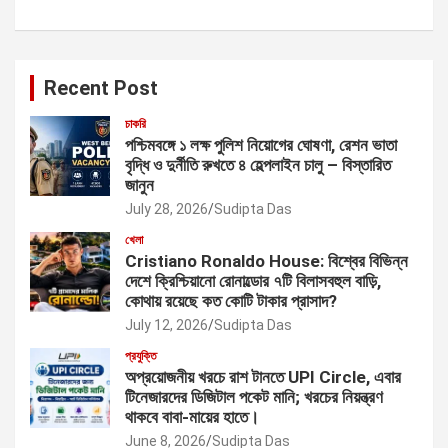
Recent Post
চাকরি
পশ্চিমবঙ্গে ১ লক্ষ পুলিশ নিয়োগের ঘোষণা, রেশন ভাতা
বৃদ্ধি ও দুর্নীতি রুখতে ৪ হেল্পলাইন চালু – বিস্তারিত
জানুন
July 28, 2026
Sudipta Das
খেলা
Cristiano Ronaldo House: বিশ্বের বিভিন্ন
দেশে ক্রিশ্চিয়ানো রোনাল্ডোর ৭টি বিলাসবহুল বাড়ি,
কোথায় রয়েছে কত কোটি টাকার প্রাসাদ?
July 12, 2026
Sudipta Das
প্রযুক্তি
অপ্রয়োজনীয় খরচে রাশ টানতে UPI Circle, এবার
টিনেজারদের ডিজিটাল পকেট মানি; খরচের নিয়ন্ত্রণ
থাকবে বাবা-মায়ের হাতে।
June 8, 2026
Sudipta Das