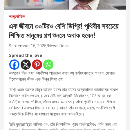
আন্তর্জাতিক
এক জীবনে ৩০টিরও বেশি ডিগ্রি! পৃথিবীর সবচেয়ে
শিক্ষিত মানুষের গল্প শুনলে অবাক হবেন!
September 15, 2025
News Desk
Spread the love
আজকের দিনে যখন উচ্চশিক্ষা অনেকের কাছে শুধু কর্মসংস্থানের মাধ্যম, সেখানে
নিকোলসনের জীবন এক ভিন্ন শিক্ষা দেয়।
বিশ্বে এমন অনেক মানুষ আছেন যাদের নাম তাদের অস্বাভাবিক জ্ঞানার্জনের কারণে
ইতিহাসে স্থান পেয়েছে। তবে মাইকেল ডব্লিউ. নিকোলসন, যিনি ড. ভি. কে.
আর্মস্ট্রং নামেও পরিচিত, তাঁদের মধ্যে অন্যতম। তাঁকে পৃথিবীর সবচেয়ে শিক্ষিত
ব্যক্তিদের একজন হিসেবে ধরা হয়। কারণ, তাঁর সংগ্রহে রয়েছে ৩০টিরও বেশি
একাডেমিক ডিগ্রি, যা সাধারণ মানুষের কল্পনারও বাইরে।
তিনি যুক্তরাষ্ট্রের বাসিন্দা এবং তাঁর শিক্ষাজীবন প্রায় অর্ধশতাব্দীরও বেশি সময় ধরে