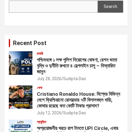
Search
Search
Recent Post
চাকরি
পশ্চিমবঙ্গে ১ লক্ষ পুলিশ নিয়োগের ঘোষণা, রেশন ভাতা
বৃদ্ধি ও দুর্নীতি রুখতে ৪ হেল্পলাইন চালু – বিস্তারিত
জানুন
July 28, 2026
Sudipta Das
খেলা
Cristiano Ronaldo House: বিশ্বের বিভিন্ন
দেশে ক্রিশ্চিয়ানো রোনাল্ডোর ৭টি বিলাসবহুল বাড়ি,
কোথায় রয়েছে কত কোটি টাকার প্রাসাদ?
July 12, 2026
Sudipta Das
প্রযুক্তি
অপ্রয়োজনীয় খরচে রাশ টানতে UPI Circle, এবার