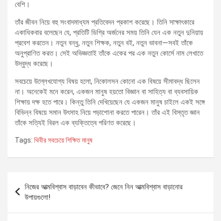
বেশি।
তাঁর জীবন নিয়ে বহু সংবাদমাধ্যম প্রতিবেদন প্রকাশ করেছে। তিনি সাক্ষাৎকারে
একাধিকবার বলেছেন যে, প্রতিটি ডিগ্রি অর্জনের সময় তিনি যেন এক নতুন দুনিয়ায়
প্রবেশ করতেন। নতুন বন্ধু, নতুন শিক্ষক, নতুন বই, নতুন ভাবনা—সবই তাঁকে
অনুপ্রাণিত করত। সেই অভিজ্ঞতাই তাঁকে একের পর এক নতুন কোর্সে নাম লেখাতে
উদ্বুদ্ধ করেছে।
সবচেয়ে উল্লেখযোগ্য বিষয় হলো, নিকোলসন কোনো এক বিষয়ে সীমাবদ্ধ ছিলেন
না। অনেকেই মনে করেন, একজন মানুষ হয়তো বিজ্ঞান বা সাহিত্য বা ব্যবসায়িক
শিক্ষায় দক্ষ হতে পারে। কিন্তু তিনি দেখিয়েছেন যে একজন মানুষ চাইলে একই সঙ্গে
বিভিন্ন বিষয়ে সমান উৎসাহ নিয়ে পড়াশোনা করতে পারেন। তাঁর এই বিস্তৃত জ্ঞান
তাঁকে সত্যিই বিরল এক ব্যক্তিত্বে পরিণত করেছে।
Tags:
থিবীর সবচেয়ে শিক্ষিত মানুষ
Post
নিজের আত্মবিশ্বাস বাড়াবেন কীভাবে? জেনে নিন আত্মবিশ্বাস বাড়ানোর
navigation
উপায়গুলো!