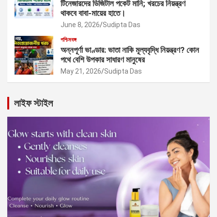
টিনেজারদের ডিজিটাল পকেট মানি; খরচের নিয়ন্ত্রণ
থাকবে বাবা-মায়ের হাতে।
June 8, 2026
Sudipta Das
পশ্চিমবঙ্গ
অন্নপূর্ণা ভাণ্ডার: ভাতা নাকি মূল্যবৃদ্ধি নিয়ন্ত্রণ? কোন
পথে বেশি উপকার সাধারণ মানুষের
May 21, 2026
Sudipta Das
লাইফ স্টাইল