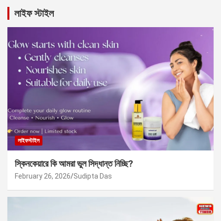
লাইফ স্টাইল
লাইফস্টাইল
স্কিনকেয়ারে কি আমরা ভুল সিদ্ধান্ত নিচ্ছি?
February 26, 2026
Sudipta Das