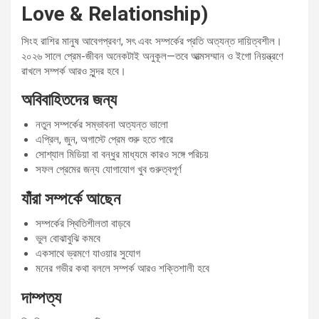
Love & Relationship)
সিংহ রাশির মানুষ আবেগপ্রবণ, সৎ এবং সম্পর্কের প্রতি অত্যন্ত দায়িত্বশীল।
২০২৬ সালে প্রেম-জীবন অনেকটাই অনুকূল—তবে আত্মসম্মান ও ইগো নিয়ন্ত্রণে
রাখলে সম্পর্ক আরও সুন্দর হবে।
অবিবাহিতদের জন্য
নতুন সম্পর্কের সম্ভাবনা অত্যন্ত ভালো
এপ্রিল, জুন, অগাস্টে প্রেম শুরু হতে পারে
সোশ্যাল মিডিয়া বা বন্ধুর মাধ্যমে কারও সঙ্গে পরিচয়
সফল প্রেমের জন্য যোগাযোগ খুব গুরুত্বপূর্ণ
যাঁরা সম্পর্কে আছেন
সম্পর্কের স্থিতিশীলতা বাড়বে
ভুল বোঝাবুঝি কমবে
একসাথে ভ্রমণে যাওয়ার সুযোগ
মনের গভীর কথা বললে সম্পর্ক আরও শক্তিশালী হবে
দাম্পত্য