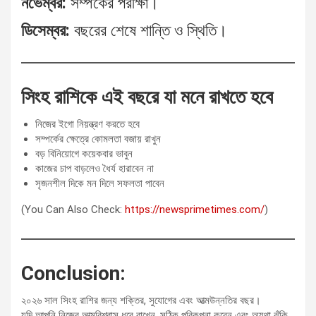
নভেম্বর:
সম্পর্কের পরীক্ষা।
ডিসেম্বর:
বছরের শেষে শান্তি ও স্থিতি।
সিংহ রাশিকে এই বছরে যা মনে রাখতে হবে
নিজের ইগো নিয়ন্ত্রণ করতে হবে
সম্পর্কের ক্ষেত্রে কোমলতা বজায় রাখুন
বড় বিনিয়োগে কয়েকবার ভাবুন
কাজের চাপ বাড়লেও ধৈর্য হারাবেন না
সৃজনশীল দিকে মন দিলে সফলতা পাবেন
(You Can Also Check:
https://newsprimetimes.com/
)
Conclusion:
২০২৬ সাল সিংহ রাশির জন্য শক্তির, সুযোগের এবং আত্মউন্নতির বছর।
যদি আপনি নিজের আত্মবিশ্বাস ধরে রাখেন, সঠিক পরিকল্পনা করেন এবং অযথা ঝুঁকি