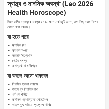
স্বাস্থ্য ও মানসিক অবস্থা (Leo 2026
Health Horoscope)
সিংহ রাশির স্বাস্থ্যের অবস্থা ২০২৬ সালে মোটামুটি ভালো, তবে কিছু সময় বিশেষ
খেয়াল রাখা দরকার।
যা হতে পারে
মানসিক চাপ
ঘুম কম হওয়া
হরমোন রিপ্রেশান
পেটের সমস্যা
মাথাব্যথা বা মাইগ্রেন
যা করলে ভালো থাকবেন
নিয়মিত হালকা ব্যায়াম
রাতের ঘুম নিয়মিত রাখা
পর্যাপ্ত পানীয়
মানসিক প্রশান্তি বা মেডিটেশন
জাঙ্ক ফুড কমিয়ে স্বাস্থ্যকর খাবার