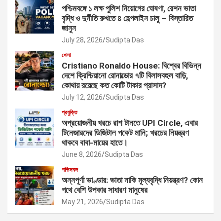
পশ্চিমবঙ্গে ১ লক্ষ পুলিশ নিয়োগের ঘোষণা, রেশন ভাতা
বৃদ্ধি ও দুর্নীতি রুখতে ৪ হেল্পলাইন চালু – বিস্তারিত
জানুন
July 28, 2026
Sudipta Das
খেলা
Cristiano Ronaldo House: বিশ্বের বিভিন্ন
দেশে ক্রিশ্চিয়ানো রোনাল্ডোর ৭টি বিলাসবহুল বাড়ি,
কোথায় রয়েছে কত কোটি টাকার প্রাসাদ?
July 12, 2026
Sudipta Das
প্রযুক্তি
অপ্রয়োজনীয় খরচে রাশ টানতে UPI Circle, এবার
টিনেজারদের ডিজিটাল পকেট মানি; খরচের নিয়ন্ত্রণ
থাকবে বাবা-মায়ের হাতে।
June 8, 2026
Sudipta Das
পশ্চিমবঙ্গ
অন্নপূর্ণা ভাণ্ডার: ভাতা নাকি মূল্যবৃদ্ধি নিয়ন্ত্রণ? কোন
পথে বেশি উপকার সাধারণ মানুষের
May 21, 2026
Sudipta Das