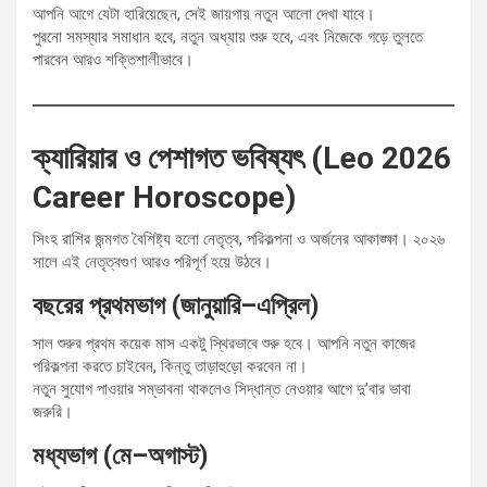
আপনি আগে যেটা হারিয়েছেন, সেই জায়গায় নতুন আলো দেখা যাবে।
পুরনো সমস্যার সমাধান হবে, নতুন অধ্যায় শুরু হবে, এবং নিজেকে গড়ে তুলতে
পারবেন আরও শক্তিশালীভাবে।
ক্যারিয়ার ও পেশাগত ভবিষ্যৎ (Leo 2026
Career Horoscope)
সিংহ রাশির জন্মগত বৈশিষ্ট্য হলো নেতৃত্ব, পরিকল্পনা ও অর্জনের আকাঙ্ক্ষা। ২০২৬
সালে এই নেতৃত্বগুণ আরও পরিপূর্ণ হয়ে উঠবে।
বছরের প্রথমভাগ (জানুয়ারি–এপ্রিল)
সাল শুরুর প্রথম কয়েক মাস একটু স্থিরভাবে শুরু হবে। আপনি নতুন কাজের
পরিকল্পনা করতে চাইবেন, কিন্তু তাড়াহুড়ো করবেন না।
নতুন সুযোগ পাওয়ার সম্ভাবনা থাকলেও সিদ্ধান্ত নেওয়ার আগে দু’বার ভাবা
জরুরি।
মধ্যভাগ (মে–অগাস্ট)