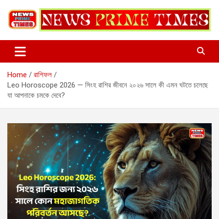
Skip
to
content
Home
রাশিফল
Leo Horoscope 2026 — সিংহ রাশির জীবনে ২০২৬ সালে কী এমন ঘটতে চলেছে
যা আপনাকে চমকে দেবে?