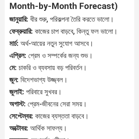
Month-by-Month Forecast)
জানুয়ারি:
ধীর শুরু, পরিকল্পনা তৈরি করতে ভালো।
ফেব্রুয়ারি:
কাজের চাপ বাড়বে, কিন্তু ফল ভালো।
মার্চ:
অর্থ-আয়ের নতুন সুযোগ আসবে।
এপ্রিল:
প্রেম ও সম্পর্কের জন্য শুভ।
মে:
চাকরি ও ব্যবসায় বড় পরিবর্তন।
জুন:
বিদেশভাগ্য উজ্জ্বল।
জুলাই:
পরিবারে সুখবর।
অগাস্ট:
প্রেম-জীবনের সেরা সময়।
সেপ্টেম্বর:
কাজের ব্যস্ততা বাড়বে।
অক্টোবর:
আর্থিক সাফল্য।