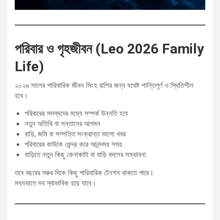
পরিবার ও গৃহজীবন (Leo 2026 Family
Life)
২০২৬ সালের পারিবারিক জীবন সিংহ রাশির জন্য যথেষ্ট শান্তিপূর্ণ ও স্থিতিশীল
হবে।
পরিবারের সদস্যদের মধ্যে সম্পর্ক উন্নতি হবে
নতুন অতিথি বা সন্তানের আগমন
বাড়ি, জমি বা সম্পত্তি সংক্রান্ত ভালো খবর
পরিবারের কাউকে কেন্দ্র করে আনন্দময় সময়
বাড়িতে নতুন কিছু কেনাকাটা বা বাড়ি বদলের সম্ভাবনা
তবে বছরের শুরুর দিকে কিছু পারিবারিক টেনশন থাকতে পারে।
মধ্যভাগে সব স্বাভাবিক হয়ে যাবে।