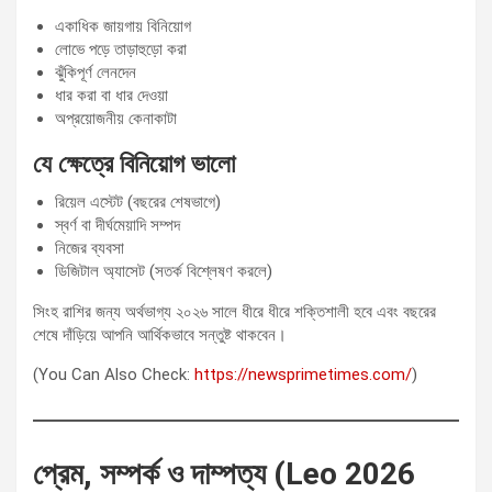
একাধিক জায়গায় বিনিয়োগ
লোভে পড়ে তাড়াহুড়ো করা
ঝুঁকিপূর্ণ লেনদেন
ধার করা বা ধার দেওয়া
অপ্রয়োজনীয় কেনাকাটা
যে ক্ষেত্রে বিনিয়োগ ভালো
রিয়েল এস্টেট (বছরের শেষভাগে)
স্বর্ণ বা দীর্ঘমেয়াদি সম্পদ
নিজের ব্যবসা
ডিজিটাল অ্যাসেট (সতর্ক বিশ্লেষণ করলে)
সিংহ রাশির জন্য অর্থভাগ্য ২০২৬ সালে ধীরে ধীরে শক্তিশালী হবে এবং বছরের
শেষে দাঁড়িয়ে আপনি আর্থিকভাবে সন্তুষ্ট থাকবেন।
(You Can Also Check:
https://newsprimetimes.com/
)
প্রেম, সম্পর্ক ও দাম্পত্য (Leo 2026