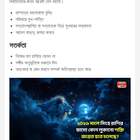
বিবাহিতদের জন্য বছরটি বেশ ভালো।
দাম্পত্যে ভালোবাসা বৃদ্ধি
পরিবারে সুখ-শান্তি
সন্তানপ্রাপ্তি বা সন্তানকে নিয়ে সুখবরের সম্ভাবনা
আবেগ বাড়বে, ঝগড়া কমবে
সতর্কতা
নিজের মত চাপিয়ে দেবেন না
সঙ্গীর অনুভূতিকে গুরুত্ব দিন
অহংকার বা জেদ করলে সম্পর্ক ক্ষতিগ্রস্ত হতে পারে