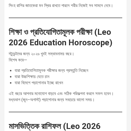
সিংহ রাশির জাতকেরা মন স্থির রাখতে পারলে শরীর নিজেই সব সামলে নেবে।
শিক্ষা ও প্রতিযোগিতামূলক পরীক্ষা (Leo
2026 Education Horoscope)
স্টুডেন্টদের জন্য ২০২৬ খুবই সম্ভাবনাময় বছর।
বিশেষ করে—
যারা প্রতিযোগিতামূলক পরীক্ষার জন্য প্রস্তুতি নিচ্ছেন
যারা উচ্চশিক্ষায় যেতে চান
যারা বিদেশে পড়াশোনার ইচ্ছে রাখেন
এই বছরে আপনার মনোযোগ বাড়বে এবং সঠিক পরিকল্পনা করলে সফল হবেন।
মধ্যভাগ (জুন–অগাস্ট) পড়াশোনার জন্য সবচেয়ে ভালো সময়।
মাসভিত্তিক রাশিফল (Leo 2026