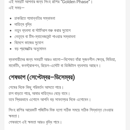
এই সময়টি আপনার জন্য সিংহ রাশির “Golden Phase”।
এই সময়—
চাকরিতে পদোন্নতির সম্ভাবনা
দায়িত্ব বৃদ্ধি
নতুন ব্যবসা বা স্টার্টআপ শুরু করার সুযোগ
নেতৃত্ব বা টিম-ম্যানেজমেন্ট পাওয়ার সম্ভাবনা
বিদেশে কাজের সুযোগ
বড় প্রজেক্টের অনুমোদন
ব্যবসায়ীদের জন্য সময়টি আরও ভালো—বিশেষত যাঁরা সৃজনশীল ক্ষেত্র, মিডিয়া,
মার্কেটিং, কনস্ট্রাকশন, রিয়েল-এস্টেট বা ডিজিটাল ব্যবসায় আছেন।
শেষভাগ (সেপ্টেম্বর–ডিসেম্বর)
শেষের দিকে কিছু পরিবর্তন আসতে পারে।
চাপ বাড়তে পারে, আবার দায়িত্বও বেড়ে যাবে।
তবে স্থিরভাবে এগোলে আপনি বড় সাফল্যের দিকে এগোবেন।
সিংহ রাশির আরেকটি পজিটিভ দিক হলো সঠিক সময়ে সঠিক সিদ্ধান্ত নেওয়ার
ক্ষমতা।
শেষভাগে এই ক্ষমতা আরও বৃদ্ধি পাবে।