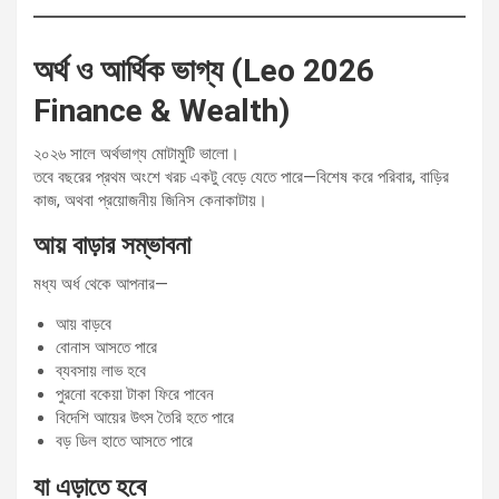
অর্থ ও আর্থিক ভাগ্য (Leo 2026
Finance & Wealth)
২০২৬ সালে অর্থভাগ্য মোটামুটি ভালো।
তবে বছরের প্রথম অংশে খরচ একটু বেড়ে যেতে পারে—বিশেষ করে পরিবার, বাড়ির
কাজ, অথবা প্রয়োজনীয় জিনিস কেনাকাটায়।
আয় বাড়ার সম্ভাবনা
মধ্য অর্ধ থেকে আপনার—
আয় বাড়বে
বোনাস আসতে পারে
ব্যবসায় লাভ হবে
পুরনো বকেয়া টাকা ফিরে পাবেন
বিদেশি আয়ের উৎস তৈরি হতে পারে
বড় ডিল হাতে আসতে পারে
যা এড়াতে হবে