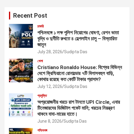
Recent Post
চাকরি
পশ্চিমবঙ্গে ১ লক্ষ পুলিশ নিয়োগের ঘোষণা, রেশন ভাতা
বৃদ্ধি ও দুর্নীতি রুখতে ৪ হেল্পলাইন চালু – বিস্তারিত
জানুন
July 28, 2026
Sudipta Das
খেলা
Cristiano Ronaldo House: বিশ্বের বিভিন্ন
দেশে ক্রিশ্চিয়ানো রোনাল্ডোর ৭টি বিলাসবহুল বাড়ি,
কোথায় রয়েছে কত কোটি টাকার প্রাসাদ?
July 12, 2026
Sudipta Das
প্রযুক্তি
অপ্রয়োজনীয় খরচে রাশ টানতে UPI Circle, এবার
টিনেজারদের ডিজিটাল পকেট মানি; খরচের নিয়ন্ত্রণ
থাকবে বাবা-মায়ের হাতে।
June 8, 2026
Sudipta Das
পশ্চিমবঙ্গ