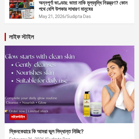
অন্নপূর্ণা ভাণ্ডার: ভাতা নাকি মূল্যবৃদ্ধি নিয়ন্ত্রণ? কোন
পথে বেশি উপকার সাধারণ মানুষের
May 21, 2026
Sudipta Das
লাইফ স্টাইল
লাইফস্টাইল
স্কিনকেয়ারে কি আমরা ভুল সিদ্ধান্ত নিচ্ছি?