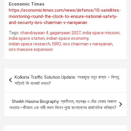
Economic Times
https://economictimes.com/news/defence/10-satellites-
monitoring-round-the-clock-to-ensure-national-safety-
and-security-isro-chairman-v-narayanan
Tags:
chandrayaan 4
,
gaganyaan 2027
,
india space mission
,
india space station
,
indian space economy
,
indian space research
,
ISRO
,
isro chairman v narayanan
,
isro massive expansion
Post
Kolkata Traffic Solution Update: শহরজুড়ে নতুন রাস্তা – কিন্তু
navigation
সত্যিই কি যানজট কমবে?
Sheikh Hasina Biography: স্বাধীনতা, ষড়যন্ত্র ও বেঁচে ফেরার অজানা
অধ্যায়—কীভাবে এক নারী বদলে দিলেন পুরো বাংলাদেশের রাজনৈতিক ভবিষ্যৎ?