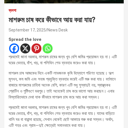
ব্যবসা
মাশরুম চাষ করে কীভাবে আয় করা যায়?
September 17, 2025
News Desk
Spread the love
প্রথমেই জানা দরকার, মাশরুম চাষের জন্য খুব বেশি জমির প্রয়োজন হয় না। এটি
ঘরের ভেতরে, বাঁশ, খড়, বা পলিথিন শেড ব্যবহার করেও করা যায়।
মাশরুম চাষ আজকের দিনে একটি লাভজনক কৃষি উদ্যোগে পরিণত হয়েছে। অল্প
মূলধন, কম জমি এবং সহজ প্রযুক্তি ব্যবহার করেই এটি শুরু করা যায়। বর্তমানে
বাজারে মাশরুমের চাহিদা অনেক বেশি, কারণ এটি শুধু সুস্বাদুই নয়, স্বাস্থ্যকর
প্রোটিন ও পুষ্টিগুণে ভরপুর। তাই অনেকেই চাষ করে ভালো আয় করছেন। এবার
বিস্তারিতভাবে দেখা যাক কীভাবে মাশরুম চাষ করে আয় করা সম্ভব।
প্রথমেই জানা দরকার, মাশরুম চাষের জন্য খুব বেশি জমির প্রয়োজন হয় না। এটি
ঘরের ভেতরে, বাঁশ, খড়, বা পলিথিন শেড ব্যবহার করেও করা যায়। যাদের বাড়িতে
খালি ঘর বা বারান্দা রয়েছে, সেখান থেকেই ছোট আকারে শুরু করা সম্ভব। অর্থাৎ,
এটি শহর এবং গ্রাম—দুই ক্ষেত্রেই সমানভাবে করা যায়।