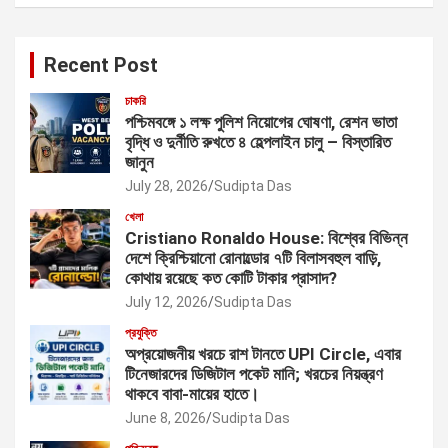
Recent Post
চাকরি
পশ্চিমবঙ্গে ১ লক্ষ পুলিশ নিয়োগের ঘোষণা, রেশন ভাতা
বৃদ্ধি ও দুর্নীতি রুখতে ৪ হেল্পলাইন চালু – বিস্তারিত
জানুন
July 28, 2026
Sudipta Das
খেলা
Cristiano Ronaldo House: বিশ্বের বিভিন্ন
দেশে ক্রিশ্চিয়ানো রোনাল্ডোর ৭টি বিলাসবহুল বাড়ি,
কোথায় রয়েছে কত কোটি টাকার প্রাসাদ?
July 12, 2026
Sudipta Das
প্রযুক্তি
অপ্রয়োজনীয় খরচে রাশ টানতে UPI Circle, এবার
টিনেজারদের ডিজিটাল পকেট মানি; খরচের নিয়ন্ত্রণ
থাকবে বাবা-মায়ের হাতে।
June 8, 2026
Sudipta Das