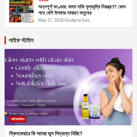
পশ্চিমবঙ্গ
অন্নপূর্ণা ভাণ্ডার: ভাতা নাকি মূল্যবৃদ্ধি নিয়ন্ত্রণ? কোন
পথে বেশি উপকার সাধারণ মানুষের
May 21, 2026
Sudipta Das
লাইফ স্টাইল
লাইফস্টাইল
স্কিনকেয়ারে কি আমরা ভুল সিদ্ধান্ত নিচ্ছি?