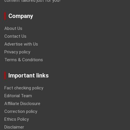
content tailored just for you!
Company
About Us
Contact Us
Advertise with Us
Privacy policy
Terms & Conditions
Important links
Fact checking policy
Editorial Team
Affiliate Disclosure
Correction policy
Ethics Policy
Disclaimer