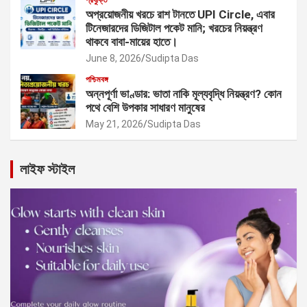
অপ্রয়োজনীয় খরচে রাশ টানতে UPI Circle, এবার
টিনেজারদের ডিজিটাল পকেট মানি; খরচের নিয়ন্ত্রণ
থাকবে বাবা-মায়ের হাতে।
June 8, 2026
Sudipta Das
পশ্চিমবঙ্গ
অন্নপূর্ণা ভাণ্ডার: ভাতা নাকি মূল্যবৃদ্ধি নিয়ন্ত্রণ? কোন
পথে বেশি উপকার সাধারণ মানুষের
May 21, 2026
Sudipta Das
লাইফ স্টাইল