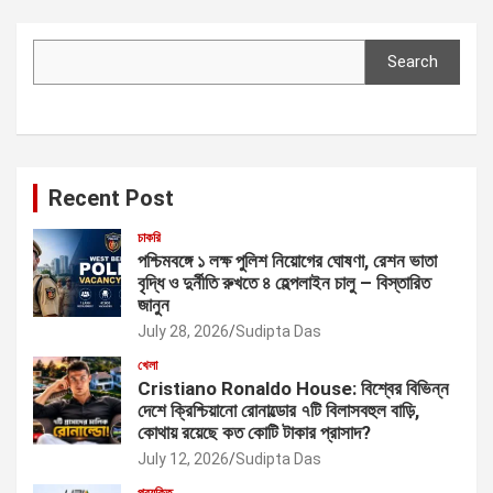
Search
Search
Recent Post
চাকরি
পশ্চিমবঙ্গে ১ লক্ষ পুলিশ নিয়োগের ঘোষণা, রেশন ভাতা
বৃদ্ধি ও দুর্নীতি রুখতে ৪ হেল্পলাইন চালু – বিস্তারিত
জানুন
July 28, 2026
Sudipta Das
খেলা
Cristiano Ronaldo House: বিশ্বের বিভিন্ন
দেশে ক্রিশ্চিয়ানো রোনাল্ডোর ৭টি বিলাসবহুল বাড়ি,
কোথায় রয়েছে কত কোটি টাকার প্রাসাদ?
July 12, 2026
Sudipta Das
প্রযুক্তি