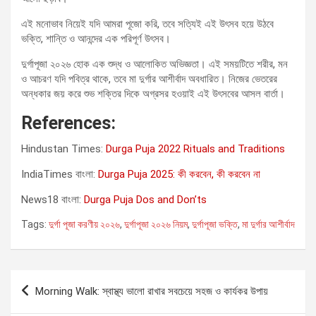
এই মনোভাব নিয়েই যদি আমরা পূজো করি, তবে সত্যিই এই উৎসব হয়ে উঠবে
ভক্তি, শান্তি ও আনন্দের এক পরিপূর্ণ উৎসব।
দুর্গাপূজা ২০২৬ হোক এক শুদ্ধ ও আলোকিত অভিজ্ঞতা। এই সময়টিতে শরীর, মন
ও আচরণ যদি পবিত্র থাকে, তবে মা দুর্গার আশীর্বাদ অবধারিত। নিজের ভেতরের
অন্ধকার জয় করে শুভ শক্তির দিকে অগ্রসর হওয়াই এই উৎসবের আসল বার্তা।
References:
Hindustan Times:
Durga Puja 2022 Rituals and Traditions
IndiaTimes বাংলা:
Durga Puja 2025: কী করবেন, কী করবেন না
News18 বাংলা:
Durga Puja Dos and Don’ts
Tags:
দুর্গা পূজা করণীয় ২০২৬
,
দুর্গাপূজা ২০২৬ নিয়ম
,
দুর্গাপূজা ভক্তি
,
মা দুর্গার আশীর্বাদ
Post
Morning Walk: স্বাস্থ্য ভালো রাখার সবচেয়ে সহজ ও কার্যকর উপায়
navigation