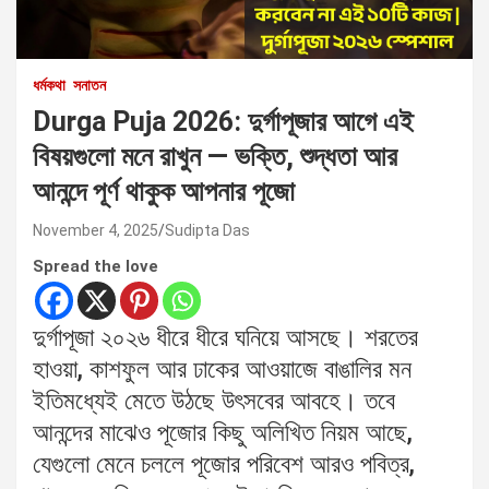
ধর্মকথা
সনাতন
Durga Puja 2026: দুর্গাপূজার আগে এই
বিষয়গুলো মনে রাখুন — ভক্তি, শুদ্ধতা আর
আনন্দে পূর্ণ থাকুক আপনার পূজো
November 4, 2025
Sudipta Das
Spread the love
দুর্গাপূজা ২০২৬ ধীরে ধীরে ঘনিয়ে আসছে। শরতের
হাওয়া, কাশফুল আর ঢাকের আওয়াজে বাঙালির মন
ইতিমধ্যেই মেতে উঠছে উৎসবের আবহে। তবে
আনন্দের মাঝেও পূজোর কিছু অলিখিত নিয়ম আছে,
যেগুলো মেনে চললে পূজোর পরিবেশ আরও পবিত্র,