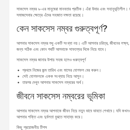
সাকসেস নম্বর ৯-এর মানুষেরা মানবতার প্রতীক। এঁরা উদার এবং সহানুভূতিশীল। 
সমাজসেবার ক্ষেত্রে এঁদের সহজাত দক্ষতা রয়েছে।
কেন সাকসেস নম্বর গুরুত্বপূর্ণ?
আপনার সাকসেস নম্বর শুধু একটি সংখ্যা নয়। এটি আপনার চরিত্র, জীবনের লক্ষ্য,
জন্য সঠিক এবং কোন পথটি আপনাকে সাফল্যের দিকে নিয়ে যাবে।
সাকসেস নম্বর জানার উপায় সহজ হলেও গুরুত্বপূর্ণ
প্রথমে নিজের জন্ম তারিখ এবং মাসের যোগফল বের করুন।
সেই যোগফলকে একক সংখ্যায় নিয়ে আসুন।
তারপর দেখুন আপনার সাকসেস নম্বরের অর্থ।
জীবনে সাকসেস নম্বরের ভূমিকা
আপনার সাকসেস নম্বর আপনাকে জীবন নিয়ে নতুন ভাবে ভাবতে শেখাবে। যদি কখনও
আপনার শক্তি এবং দুর্বলতা বুঝতে সাহায্য করে।
কিছু প্রয়োজনীয় টিপস