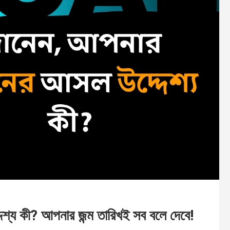
্য কী? আপনার জন্ম তারিখই সব বলে দেবে!