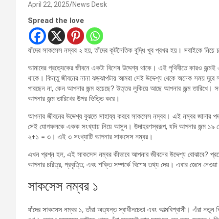
April 22, 2025
News Desk
Spread the love
যাঁদের সাকসেস নম্বর ২ হয়, তাঁদের কূটনৈতিক বুদ্ধি খুব প্রখর হয়। সবাইকে নিয়ে
আমাদের প্রত্যেকের জীবনে একটা বিশেষ উদ্দেশ্য থাকে। এই পৃথিবীতে কারও জন্মই
থাকে। কিন্তু জীবনের নানা ঝড়ঝাপটায় আমরা সেই উদ্দেশ্য থেকে অনেক সময় দূর
পারছেন না, কেন আপনার জন্ম হয়েছে? উত্তর লুকিয়ে আছে আপনার জন্ম তারিখে। সংখ্
আপনার জন্ম তারিখের উপর ভিত্তি করে।
আপনার জীবনের উদ্দেশ্য বুঝতে সাহায্য করবে সাকসেস নম্বর। এই নম্বর জানার প
সেই যোগফলকে একক সংখ্যায় নিয়ে আসুন। উদাহরণস্বরূপ, যদি আপনার জন্ম ১৯ ফেব
২+১ = ৩। এই ৩ সংখ্যাটি আপনার সাকসেস নম্বর।
এখন প্রশ্ন হল, এই সাকসেস নম্বর কীভাবে আপনার জীবনের উদ্দেশ্য বোঝাবে? প্রত্
আপনার চরিত্র, প্রবৃত্তি, এবং শক্তি সম্পর্কে বিশেষ তথ্য দেয়। এবার জেনে নেওয়
সাকসেস নম্বর ১
যাঁদের সাকসেস নম্বর ১, তাঁরা অত্যন্ত স্বাধীনচেতা এবং আত্মবিশ্বাসী। এঁরা নতু