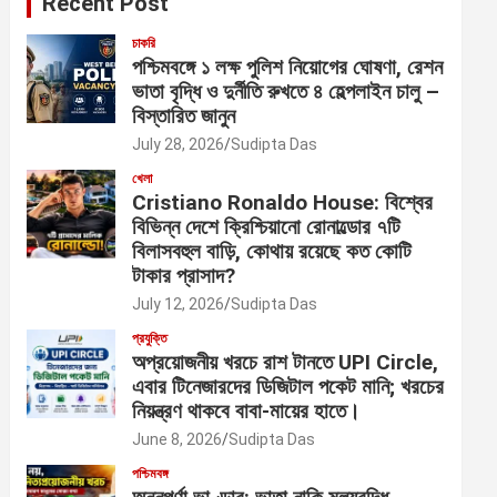
Recent Post
চাকরি
পশ্চিমবঙ্গে ১ লক্ষ পুলিশ নিয়োগের ঘোষণা, রেশন
ভাতা বৃদ্ধি ও দুর্নীতি রুখতে ৪ হেল্পলাইন চালু –
বিস্তারিত জানুন
July 28, 2026
Sudipta Das
খেলা
Cristiano Ronaldo House: বিশ্বের
বিভিন্ন দেশে ক্রিশ্চিয়ানো রোনাল্ডোর ৭টি
বিলাসবহুল বাড়ি, কোথায় রয়েছে কত কোটি
টাকার প্রাসাদ?
July 12, 2026
Sudipta Das
প্রযুক্তি
অপ্রয়োজনীয় খরচে রাশ টানতে UPI Circle,
এবার টিনেজারদের ডিজিটাল পকেট মানি; খরচের
নিয়ন্ত্রণ থাকবে বাবা-মায়ের হাতে।
June 8, 2026
Sudipta Das
পশ্চিমবঙ্গ