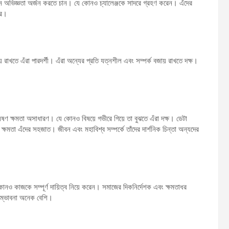
নতুন অভিজ্ঞতা অর্জন করতে চান। যে কোনও চ্যালেঞ্জকে সাদরে গ্রহণ করেন। এঁদের
্র।
জায় রাখতে এঁরা পারদর্শী। এঁরা অন্যের প্রতি যত্নশীল এবং সম্পর্ক বজায় রাখতে দক্ষ।
লেষণ ক্ষমতা অসাধারণ। যে কোনও বিষয়ে গভীরে গিয়ে তা বুঝতে এঁরা দক্ষ। ডেটা
 ক্ষমতা এঁদের সহজাত। জীবন এবং মহাবিশ্ব সম্পর্কে তাঁদের দার্শনিক চিন্তা অন্যদের
 কোনও কাজকে সম্পূর্ণ দায়িত্ব নিয়ে করেন। সমাজের দিকনির্দেশক এবং ক্ষমতাধর
 সম্ভাবনা অনেক বেশি।