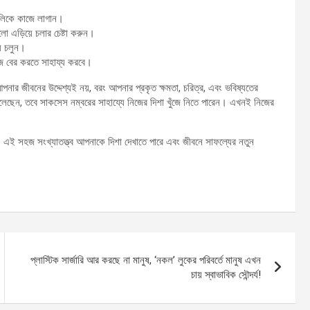
লিকে কাজে লাগান।
ুলো এড়িয়ে চলার চেষ্টা করুন।
য়ে চলুন।
ঁজে বের করতে সাহায্য করবে।
নার জীবনের উদ্দেশ্যই নয়, বরং আপনার প্রকৃত ক্ষমতা, চরিত্র, এবং ভবিষ্যতের
েছেন, তবে সাকসেস নম্বরের সাহায্যে নিজের দিশা খুঁজে নিতে পারেন। এখনই নিজের
এই সহজ সংখ্যাতত্ত্ব আপনাকে দিশা দেখাতে পারে এবং জীবনে সাফল্যের নতুন
প্লাস্টিক সার্জারি আর করছে না মানুষ, ‘নকল’ লুকের পরিবর্তে মানুষ এখন
চায় স্বাভাবিক সৌন্দর্য!