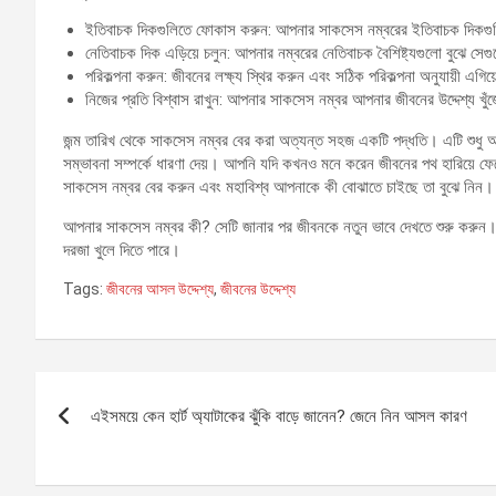
ইতিবাচক দিকগুলিতে ফোকাস করুন: আপনার সাকসেস নম্বরের ইতিবাচক দিকগু
নেতিবাচক দিক এড়িয়ে চলুন: আপনার নম্বরের নেতিবাচক বৈশিষ্ট্যগুলো বুঝে সেগ
পরিকল্পনা করুন: জীবনের লক্ষ্য স্থির করুন এবং সঠিক পরিকল্পনা অনুযায়ী এগি
নিজের প্রতি বিশ্বাস রাখুন: আপনার সাকসেস নম্বর আপনার জীবনের উদ্দেশ্য খু
জন্ম তারিখ থেকে সাকসেস নম্বর বের করা অত্যন্ত সহজ একটি পদ্ধতি। এটি শুধু আপ
সম্ভাবনা সম্পর্কে ধারণা দেয়। আপনি যদি কখনও মনে করেন জীবনের পথ হারিয়ে ফেল
সাকসেস নম্বর বের করুন এবং মহাবিশ্ব আপনাকে কী বোঝাতে চাইছে তা বুঝে নিন।
আপনার সাকসেস নম্বর কী? সেটি জানার পর জীবনকে নতুন ভাবে দেখতে শুরু করুন। 
দরজা খুলে দিতে পারে।
Tags:
জীবনের আসল উদ্দেশ্য
,
জীবনের উদ্দেশ্য
Post
এইসময়ে কেন হার্ট অ্যাটাকের ঝুঁকি বাড়ে জানেন? জেনে নিন আসল কারণ
navigation