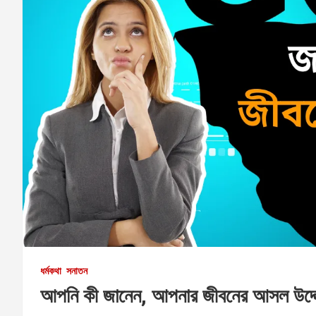
ধর্মকথা
সনাতন
আপনি কী জানেন, আপনার জীবনের আসল উদ্দেশ