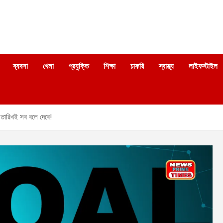
ব্যবসা
খেলা
প্রযুক্তি
শিক্ষা
চাকরি
স্বাস্থ্য
লাইফস্টাইল
তারিখই সব বলে দেবে!