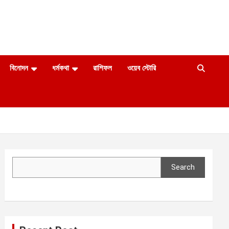
বিনোদন
ধর্মকথা
রাশিফল
ওয়েব স্টোরি
Search
Search