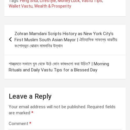
Tags:
Feng Shui
,
Lifestyle
,
Money Luck
,
Vastu Tips
,
Wallet Vastu
,
Wealth & Prosperity
Post
Zohran Mamdani Scripts History as New York City’s
navigation
First Muslim South Asian Mayor | ঐতিহাসিক সাফল্যে ভারতীয়
বংশোদ্ভূত ঝোরান মামদানির উত্থান
শাস্ত্রমতে সকালে ঘুম থেকে উঠে কোন কাজগুলো করা উচিত? | Morning
Rituals and Daily Vastu Tips for a Blessed Day
Leave a Reply
Your email address will not be published.
Required fields
are marked
*
Comment
*