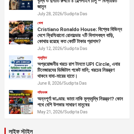
বৃদ্ধি ও দুর্নীতি রুখতে ৪ হেল্পলাইন চালু – বিস্তারিত
জানুন
July 28, 2026
Sudipta Das
খেলা
Cristiano Ronaldo House: বিশ্বের বিভিন্ন
দেশে ক্রিশ্চিয়ানো রোনাল্ডোর ৭টি বিলাসবহুল বাড়ি,
কোথায় রয়েছে কত কোটি টাকার প্রাসাদ?
July 12, 2026
Sudipta Das
প্রযুক্তি
অপ্রয়োজনীয় খরচে রাশ টানতে UPI Circle, এবার
টিনেজারদের ডিজিটাল পকেট মানি; খরচের নিয়ন্ত্রণ
থাকবে বাবা-মায়ের হাতে।
June 8, 2026
Sudipta Das
পশ্চিমবঙ্গ
অন্নপূর্ণা ভাণ্ডার: ভাতা নাকি মূল্যবৃদ্ধি নিয়ন্ত্রণ? কোন
পথে বেশি উপকার সাধারণ মানুষের
May 21, 2026
Sudipta Das
লাইফ স্টাইল