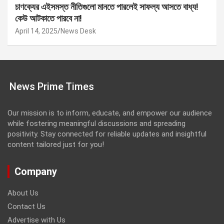
চাণক্যের এইসমস্ত নীতিগুলো মানতে পারলেই সাফল্য আসতে বাধ্য!
কেউ আটকাতে পারবে না!
April 14, 2025
News Desk
News Prime Times
Our mission is to inform, educate, and empower our audience
while fostering meaningful discussions and spreading
positivity. Stay connected for reliable updates and insightful
content tailored just for you!
Company
About Us
Contact Us
Advertise with Us