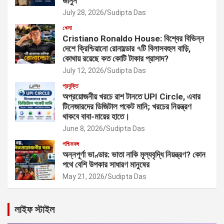
জানুন
July 28, 2026
Sudipta Das
খেলা
Cristiano Ronaldo House: বিশ্বের বিভিন্ন
দেশে ক্রিশ্চিয়ানো রোনাল্ডোর ৭টি বিলাসবহুল বাড়ি,
কোথায় রয়েছে কত কোটি টাকার প্রাসাদ?
July 12, 2026
Sudipta Das
প্রযুক্তি
অপ্রয়োজনীয় খরচে রাশ টানতে UPI Circle, এবার
টিনেজারদের ডিজিটাল পকেট মানি; খরচের নিয়ন্ত্রণ
থাকবে বাবা-মায়ের হাতে।
June 8, 2026
Sudipta Das
পশ্চিমবঙ্গ
অন্নপূর্ণা ভাণ্ডার: ভাতা নাকি মূল্যবৃদ্ধি নিয়ন্ত্রণ? কোন
পথে বেশি উপকার সাধারণ মানুষের
May 21, 2026
Sudipta Das
লাইফ স্টাইল