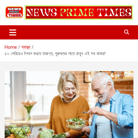
Skip
to
content
Home
স্বাস্থ্য
৫০ পেরিয়েও টগবগ করবে তারুণ্য, পুরুষদের পাতে রাখুন এই সব খাবার!