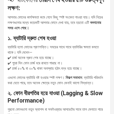
লক্ষণ:
আপনার ফোনের কার্যক্ষমতা কমে গেলে কিছু স্পষ্ট সংকেত পাওয়া যায়। যদি নিচের
লক্ষণগুলোর মধ্যে কয়েকটি আপনার ফোনে দেখা যায়, তবে হয়তো এটি
বদলানোর
সময় এসে গেছে।
১. ব্যাটারি দ্রুত শেষ হওয়া
ব্যাটারি হলো ফোনের প্রাণশক্তি। সময়ের সাথে সাথে ব্যাটারির ক্ষমতা কমতে
থাকে। যদি দেখেন—
✔️ চার্জ অনেক দ্রুত শেষ হয়ে যাচ্ছে।
✔️ পুরো দিন ফোন চার্জ ধরে রাখতে পারছে না।
✔️ চার্জ ৫০% বা ৩০% থাকা অবস্থায় হঠাৎ বন্ধ হয়ে যাচ্ছে।
এগুলো ফোনের ব্যাটারি নষ্ট হওয়ার স্পষ্ট লক্ষণ।
বিকল্প সমাধান:
ব্যাটারি পরিবর্তন
করা যেতে পারে, তবে অনেক ক্ষেত্রে নতুন ফোন কেনাই ভালো সিদ্ধান্ত।
২. ফোন ধীরগতির হয়ে যাওয়া (Lagging & Slow
Performance)
পুরনো ফোনগুলো নতুন অ্যাপস বা সফটওয়্যার আপডেটের সাথে তাল মেলাতে পারে