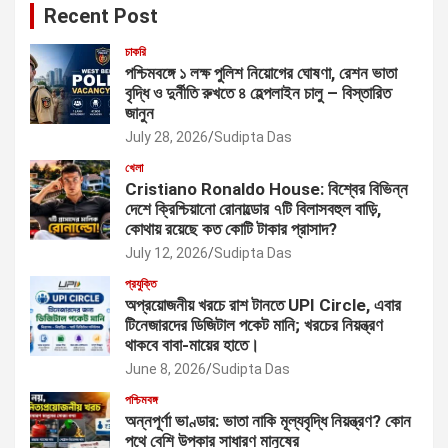
Recent Post
চাকরি
পশ্চিমবঙ্গে ১ লক্ষ পুলিশ নিয়োগের ঘোষণা, রেশন ভাতা
বৃদ্ধি ও দুর্নীতি রুখতে ৪ হেল্পলাইন চালু – বিস্তারিত
জানুন
July 28, 2026
Sudipta Das
খেলা
Cristiano Ronaldo House: বিশ্বের বিভিন্ন
দেশে ক্রিশ্চিয়ানো রোনাল্ডোর ৭টি বিলাসবহুল বাড়ি,
কোথায় রয়েছে কত কোটি টাকার প্রাসাদ?
July 12, 2026
Sudipta Das
প্রযুক্তি
অপ্রয়োজনীয় খরচে রাশ টানতে UPI Circle, এবার
টিনেজারদের ডিজিটাল পকেট মানি; খরচের নিয়ন্ত্রণ
থাকবে বাবা-মায়ের হাতে।
June 8, 2026
Sudipta Das
পশ্চিমবঙ্গ
অন্নপূর্ণা ভাণ্ডার: ভাতা নাকি মূল্যবৃদ্ধি নিয়ন্ত্রণ? কোন
পথে বেশি উপকার সাধারণ মানুষের