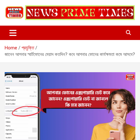
Skip
to
content
Home
প্রযুক্তি
জানেন আপনার স্মার্টফোনের মেয়াদ কতদিন? কবে আপনার ফোনের কার্যক্ষমতা কমে আসবে?