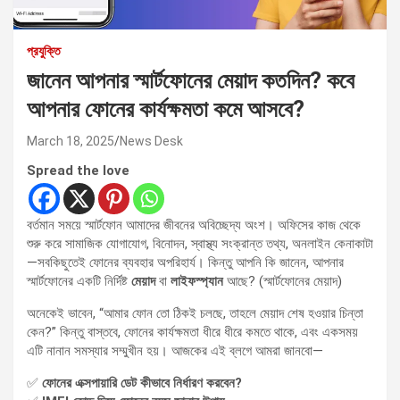
প্রযুক্তি
জানেন আপনার স্মার্টফোনের মেয়াদ কতদিন? কবে
আপনার ফোনের কার্যক্ষমতা কমে আসবে?
March 18, 2025
News Desk
Spread the love
বর্তমান সময়ে স্মার্টফোন আমাদের জীবনের অবিচ্ছেদ্য অংশ। অফিসের কাজ থেকে
শুরু করে সামাজিক যোগাযোগ, বিনোদন, স্বাস্থ্য সংক্রান্ত তথ্য, অনলাইন কেনাকাটা
—সবকিছুতেই ফোনের ব্যবহার অপরিহার্য। কিন্তু আপনি কি জানেন, আপনার
স্মার্টফোনের একটি নির্দিষ্ট
মেয়াদ
বা
লাইফস্প্যান
আছে? (স্মার্টফোনের মেয়াদ)
অনেকেই ভাবেন, “আমার ফোন তো ঠিকই চলছে, তাহলে মেয়াদ শেষ হওয়ার চিন্তা
কেন?” কিন্তু বাস্তবে, ফোনের কার্যক্ষমতা ধীরে ধীরে কমতে থাকে, এবং একসময়
এটি নানান সমস্যার সম্মুখীন হয়। আজকের এই ব্লগে আমরা জানবো—
✅
ফোনের এক্সপায়ারি ডেট কীভাবে নির্ধারণ করবেন?