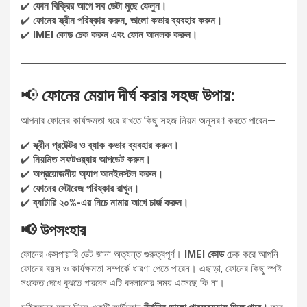
✔️
ফোন বিক্রির আগে সব ডেটা মুছে ফেলুন।
✔️
ফোনের স্ক্রীন পরিষ্কার করুন, ভালো কভার ব্যবহার করুন।
✔️
IMEI কোড চেক করুন এবং ফোন আনলক করুন।
📢
ফোনের মেয়াদ দীর্ঘ করার সহজ উপায়:
আপনার ফোনের কার্যক্ষমতা ধরে রাখতে কিছু সহজ নিয়ম অনুসরণ করতে পারেন—
✔️
স্ক্রীন প্রটেক্টর ও ব্যাক কভার ব্যবহার করুন।
✔️
নিয়মিত সফটওয়্যার আপডেট করুন।
✔️
অপ্রয়োজনীয় অ্যাপ আনইনস্টল করুন।
✔️
ফোনের স্টোরেজ পরিষ্কার রাখুন।
✔️
ব্যাটারি ২০%-এর নিচে নামার আগে চার্জ করুন।
📢 উপসংহার
ফোনের এক্সপায়ারি ডেট জানা অত্যন্ত গুরুত্বপূর্ণ।
IMEI কোড
চেক করে আপনি
ফোনের বয়স ও কার্যক্ষমতা সম্পর্কে ধারণা পেতে পারেন। এছাড়া, ফোনের কিছু স্পষ্ট
সংকেত দেখে বুঝতে পারবেন এটি বদলানোর সময় এসেছে কি না।