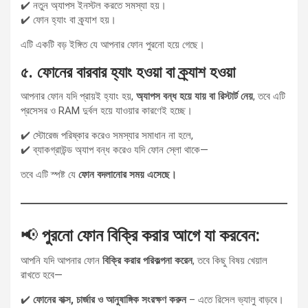
✔️ নতুন অ্যাপস ইনস্টল করতে সমস্যা হয়।
✔️ ফোন হ্যাং বা ক্র্যাশ হয়।
এটি একটি বড় ইঙ্গিত যে আপনার ফোন পুরনো হয়ে গেছে।
৫. ফোনের বারবার হ্যাং হওয়া বা ক্র্যাশ হওয়া
আপনার ফোন যদি প্রায়ই হ্যাং হয়,
অ্যাপস বন্ধ হয়ে যায় বা রিস্টার্ট নেয়
, তবে এটি
প্রসেসর ও RAM দুর্বল হয়ে যাওয়ার কারণেই হচ্ছে।
✔️ স্টোরেজ পরিষ্কার করেও সমস্যার সমাধান না হলে,
✔️ ব্যাকগ্রাউন্ড অ্যাপ বন্ধ করেও যদি ফোন স্লো থাকে—
তবে এটি স্পষ্ট যে
ফোন বদলানোর সময় এসেছে।
📢
পুরনো ফোন বিক্রি করার আগে যা করবেন:
আপনি যদি আপনার ফোন
বিক্রি করার পরিকল্পনা করেন
, তবে কিছু বিষয় খেয়াল
রাখতে হবে—
✔️
ফোনের বাক্স, চার্জার ও আনুষাঙ্গিক সংরক্ষণ করুন
– এতে রিসেল ভ্যালু বাড়বে।