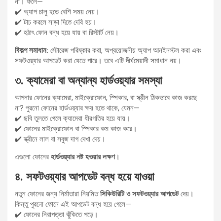
না। ফলে—
✔️ অ্যাপ চালু হতে বেশি সময় নেয়।
✔️ টাচ করলে সাড়া দিতে দেরি হয়।
✔️ হঠাৎ ফোন বন্ধ হয়ে যায় বা রিস্টার্ট নেয়।
বিকল্প সমাধান:
স্টোরেজ পরিষ্কার করা, অপ্রয়োজনীয় অ্যাপ আনইনস্টল করা এবং
সফটওয়্যার আপডেট করা যেতে পারে। তবে এটি দীর্ঘমেয়াদী সমাধান নয়।
৩. ক্যামেরা বা অন্যান্য হার্ডওয়্যার সমস্যা
আপনার ফোনের ক্যামেরা, মাইক্রোফোন, স্পিকার, বা স্ক্রীন ঠিকভাবে কাজ করছে
না? পুরনো ফোনের হার্ডওয়্যার ক্ষয় হতে থাকে, যেমন—
✔️ ছবি তুলতে গেলে ক্যামেরা ধীরগতির হয়ে যায়।
✔️ ফোনের মাইক্রোফোন বা স্পিকার কম কাজ করে।
✔️ স্ক্রীনে লাল বা সবুজ দাগ দেখা দেয়।
এগুলো ফোনের
হার্ডওয়্যার নষ্ট হওয়ার লক্ষণ
।
৪. সফটওয়্যার আপডেট বন্ধ হয়ে যাওয়া
নতুন ফোনের জন্য নির্মাতারা নিয়মিত
সিকিউরিটি ও সফটওয়্যার আপডেট
দেয়।
কিন্তু পুরনো ফোনে এই আপডেট বন্ধ হয়ে গেলে—
✔️ ফোনের নিরাপত্তা ঝুঁকিতে পড়ে।