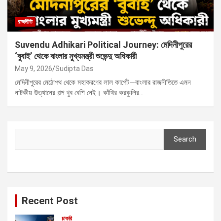
রাজনীতি
Suvendu Adhikari Political Journey: মেদিনীপুরের
‘বুবাই’ থেকে বাংলার মুখ্যমন্ত্রী শুভেন্দু অধিকারী
May 9, 2026
Sudipta Das
মেদিনীপুরের মেঠোপথ থেকে মহাকরণের লাল কার্পেট—বাংলার রাজনীতিতে এমন
নাটকীয় উত্থানের গল্প খুব বেশি নেই। কাঁথির করকুলির…
Search
Search
Recent Post
চাকরি