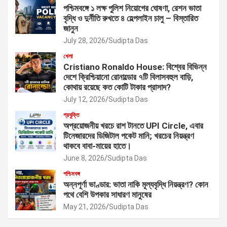
পশ্চিমবঙ্গে ১ লক্ষ পুলিশ নিয়োগের ঘোষণা, রেশন ভাতা
বৃদ্ধি ও দুর্নীতি রুখতে ৪ হেল্পলাইন চালু – বিস্তারিত
জানুন
July 28, 2026
Sudipta Das
খেলা
Cristiano Ronaldo House: বিশ্বের বিভিন্ন
দেশে ক্রিশ্চিয়ানো রোনাল্ডোর ৭টি বিলাসবহুল বাড়ি,
কোথায় রয়েছে কত কোটি টাকার প্রাসাদ?
July 12, 2026
Sudipta Das
প্রযুক্তি
অপ্রয়োজনীয় খরচে রাশ টানতে UPI Circle, এবার
টিনেজারদের ডিজিটাল পকেট মানি; খরচের নিয়ন্ত্রণ
থাকবে বাবা-মায়ের হাতে।
June 8, 2026
Sudipta Das
পশ্চিমবঙ্গ
অন্নপূর্ণা ভাণ্ডার: ভাতা নাকি মূল্যবৃদ্ধি নিয়ন্ত্রণ? কোন
পথে বেশি উপকার সাধারণ মানুষের
May 21, 2026
Sudipta Das