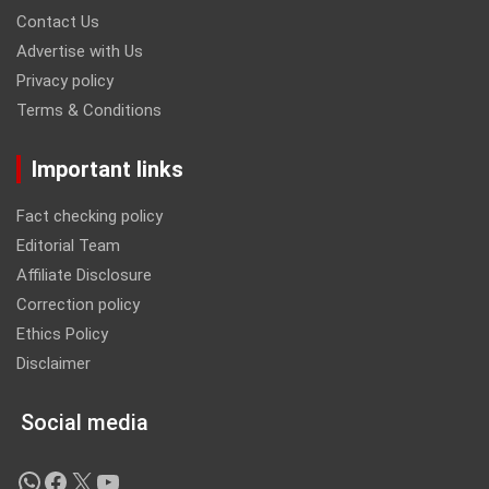
Contact Us
Advertise with Us
Privacy policy
Terms & Conditions
Important links
Fact checking policy
Editorial Team
Affiliate Disclosure
Correction policy
Ethics Policy
Disclaimer
Social media
WhatsApp
Facebook
X
YouTube