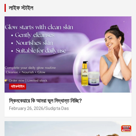
লাইফ স্টাইল
লাইফস্টাইল
স্কিনকেয়ারে কি আমরা ভুল সিদ্ধান্ত নিচ্ছি?
February 26, 2026
Sudipta Das