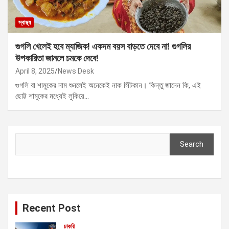
স্বাস্থ্য
গুগলি খেলেই হবে ম্যাজিক! একদম বয়স বাড়তে দেবে না! গুগলির
উপকারিতা জানলে চমকে দেবে!
April 8, 2025
News Desk
গুগলি বা শামুকের নাম শুনলেই অনেকেই নাক সিঁটকান। কিন্তু জানেন কি, এই
ছোট্ট শামুকের মধ্যেই লুকিয়ে…
Search
Search
Recent Post
চাকরি