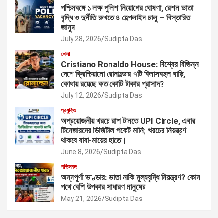
পশ্চিমবঙ্গে ১ লক্ষ পুলিশ নিয়োগের ঘোষণা, রেশন ভাতা
বৃদ্ধি ও দুর্নীতি রুখতে ৪ হেল্পলাইন চালু – বিস্তারিত
জানুন
July 28, 2026
Sudipta Das
খেলা
Cristiano Ronaldo House: বিশ্বের বিভিন্ন
দেশে ক্রিশ্চিয়ানো রোনাল্ডোর ৭টি বিলাসবহুল বাড়ি,
কোথায় রয়েছে কত কোটি টাকার প্রাসাদ?
July 12, 2026
Sudipta Das
প্রযুক্তি
অপ্রয়োজনীয় খরচে রাশ টানতে UPI Circle, এবার
টিনেজারদের ডিজিটাল পকেট মানি; খরচের নিয়ন্ত্রণ
থাকবে বাবা-মায়ের হাতে।
June 8, 2026
Sudipta Das
পশ্চিমবঙ্গ
অন্নপূর্ণা ভাণ্ডার: ভাতা নাকি মূল্যবৃদ্ধি নিয়ন্ত্রণ? কোন
পথে বেশি উপকার সাধারণ মানুষের
May 21, 2026
Sudipta Das