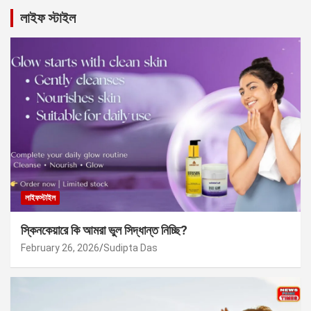
লাইফ স্টাইল
লাইফস্টাইল
স্কিনকেয়ারে কি আমরা ভুল সিদ্ধান্ত নিচ্ছি?
February 26, 2026
Sudipta Das