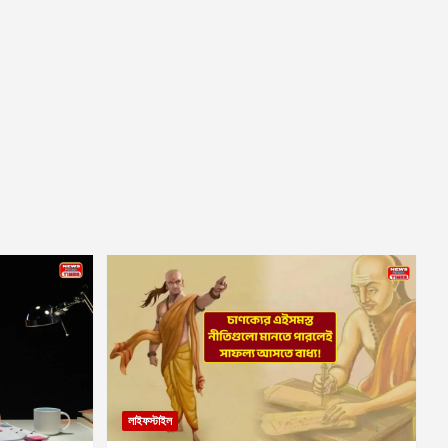
লাইফস্টাইল