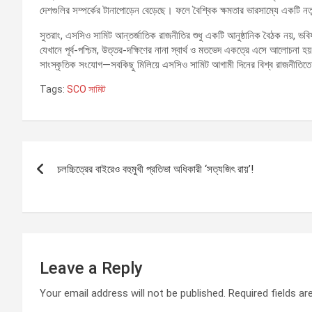
দেশগুলির সম্পর্কের টানাপোড়েন বেড়েছে। ফলে বৈশ্বিক ক্ষমতার ভারসাম্যে একটি ন
সুতরাং, এসসিও সামিট আন্তর্জাতিক রাজনীতির শুধু একটি আনুষ্ঠানিক বৈঠক নয়, ভ
যেখানে পূর্ব-পশ্চিম, উত্তর-দক্ষিণের নানা স্বার্থ ও মতভেদ একত্রে এসে আলোচনা হয
সাংস্কৃতিক সংযোগ—সবকিছু মিলিয়ে এসসিও সামিট আগামী দিনের বিশ্ব রাজনীতিতে
Tags:
SCO সামিট
Post
চলচ্চিত্রের বাইরেও বহুমুখী প্রতিভা অধিকারী ‘সত্যজিৎ রায়’!
navigation
Leave a Reply
Your email address will not be published.
Required fields a