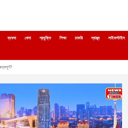
ব্যবসা
খেলা
প্রযুক্তি
শিক্ষা
চাকরি
স্বাস্থ্য
লাইফস্টাইল
্বপূর্ণ?