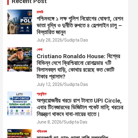
Recent Post
চাকরি
পশ্চিমবঙ্গে ১ লক্ষ পুলিশ নিয়োগের ঘোষণা, রেশন
ভাতা বৃদ্ধি ও দুর্নীতি রুখতে ৪ হেল্পলাইন চালু –
বিস্তারিত জানুন
July 28, 2026
Sudipta Das
খেলা
Cristiano Ronaldo House: বিশ্বের
বিভিন্ন দেশে ক্রিশ্চিয়ানো রোনাল্ডোর ৭টি
বিলাসবহুল বাড়ি, কোথায় রয়েছে কত কোটি
টাকার প্রাসাদ?
July 12, 2026
Sudipta Das
প্রযুক্তি
অপ্রয়োজনীয় খরচে রাশ টানতে UPI Circle,
এবার টিনেজারদের ডিজিটাল পকেট মানি; খরচের
নিয়ন্ত্রণ থাকবে বাবা-মায়ের হাতে।
June 8, 2026
Sudipta Das
পশ্চিমবঙ্গ