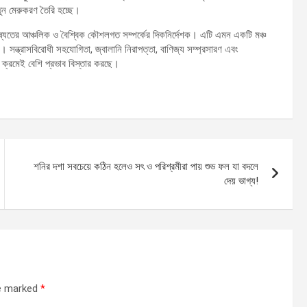
তুন মেরুকরণ তৈরি হচ্ছে।
বিষ্যতের আঞ্চলিক ও বৈশ্বিক কৌশলগত সম্পর্কের দিকনির্দেশক। এটি এমন একটি মঞ্চ
়। সন্ত্রাসবিরোধী সহযোগিতা, জ্বালানি নিরাপত্তা, বাণিজ্য সম্প্রসারণ এবং
 ক্রমেই বেশি প্রভাব বিস্তার করছে।
শনির দশা সবচেয়ে কঠিন হলেও সৎ ও পরিশ্রমীরা পায় শুভ ফল যা বদলে
দেয় ভাগ্য!
re marked
*