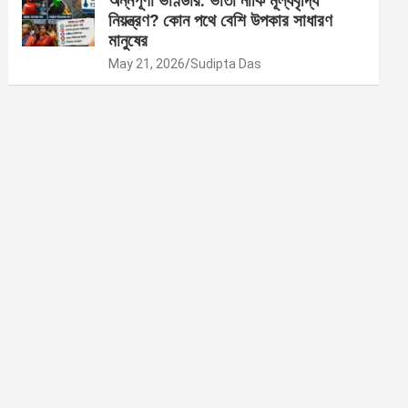
অন্নপূর্ণা ভাণ্ডার: ভাতা নাকি মূল্যবৃদ্ধি
নিয়ন্ত্রণ? কোন পথে বেশি উপকার সাধারণ
মানুষের
May 21, 2026
Sudipta Das