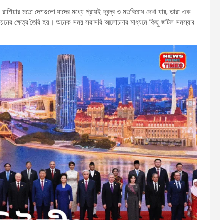
িয়ার মতো দেশগুলো যাদের মধ্যে প্রায়ই দ্বন্দ্ব ও মতবিরোধ দেখা যায়, তারা এক
্নয়নের ক্ষেত্র তৈরি হয়। অনেক সময় সরাসরি আলোচনার মাধ্যমে কিছু জটিল সমস্যার