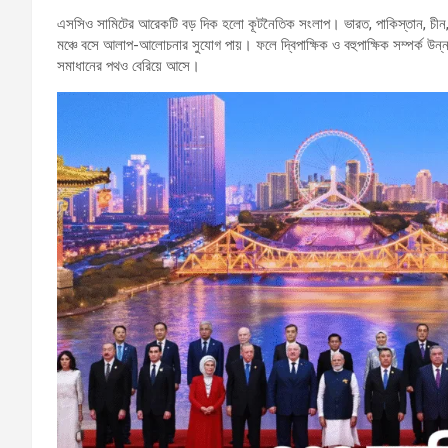
এসসিও সামিটের আরেকটি বড় দিক হলো কূটনৈতিক সংলাপ। ভারত, পাকিস্তান, চীন, রাশ
মঞ্চে বসে আলাপ-আলোচনার সুযোগ পায়। ফলে দ্বিপাক্ষিক ও বহুপাক্ষিক সম্পর্ক উন
সমাধানের পথও বেরিয়ে আসে।