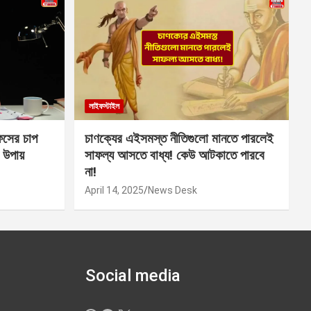
লাইফস্টাইল
সের চাপ
চাণক্যের এইসমস্ত নীতিগুলো মানতে পারলেই
 উপায়
সাফল্য আসতে বাধ্য! কেউ আটকাতে পারবে
না!
April 14, 2025
News Desk
Social media