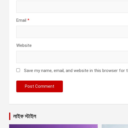
Email
*
Website
Save my name, email, and website in this browser for 
লাইফ স্টাইল