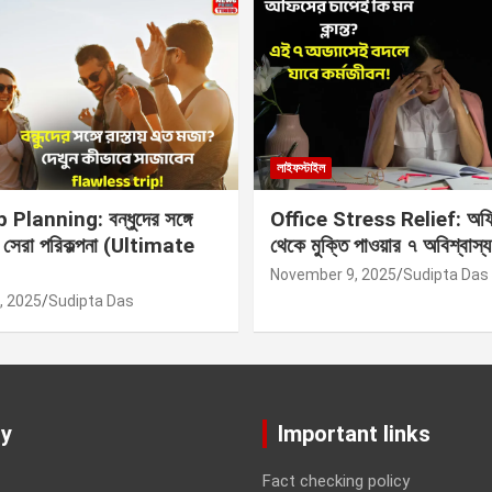
লাইফস্টাইল
Planning: বন্ধুদের সঙ্গে
Office Stress Relief: অফি
র সেরা পরিকল্পনা (Ultimate
থেকে মুক্তি পাওয়ার ৭ অবিশ্বাস্য
November 9, 2025
Sudipta Das
, 2025
Sudipta Das
y
Important links
Fact checking policy