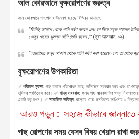
আল কোরআনে বৃক্ষরোপণের গুরুত্ব
আল কোরআনে গাছপালার উল্লেখ রয়েছে বিভিন্ন আয়াতে:
“তিনিই আকাশ থেকে পানি বর্ষণ করেন এবং তা দিয়ে সবুজ শ্যামল উদ্ভ
খেজুর গাছের ঝুলন্ত কাঁদি তৈরি করেন।”
(সূরা আনআম: ৯৯)
“তোমাদের জন্য আকাশ থেকে পানি বর্ষণ করা হয়েছে এবং তা থেকে জন্
বৃক্ষরোপণের উপকারিতা
✅
পরিবেশ সুরক্ষা:
গাছ বাতাস পরিশোধন করে, অক্সিজেন সরবরাহ করে এবং তাপমাত্রা
ভূমিধস প্রতিরোধ করে। ✅
খাদ্য সরবরাহ:
ফলদ গাছ মানবজাতির খাদ্য নিরাপত্তায় 
একটি বড় উৎস। ✅
সামাজিক দায়িত্ব:
রাস্তার ধারে, মসজিদের আঙিনায় ও বিদ্যালয
আরও পড়ুন :
সহজে কীভাবে জান্নাতে 
গাছ রোপণের সময় যেসব বিষয় খেয়াল রাখা জর