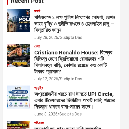
Recent Post
চাকরি
পশ্চিমবঙ্গে ১ লক্ষ পুলিশ নিয়োগের ঘোষণা, রেশন
ভাতা বৃদ্ধি ও দুর্নীতি রুখতে ৪ হেল্পলাইন চালু –
বিস্তারিত জানুন
July 28, 2026
Sudipta Das
খেলা
Cristiano Ronaldo House: বিশ্বের
বিভিন্ন দেশে ক্রিশ্চিয়ানো রোনাল্ডোর ৭টি
বিলাসবহুল বাড়ি, কোথায় রয়েছে কত কোটি
টাকার প্রাসাদ?
July 12, 2026
Sudipta Das
প্রযুক্তি
অপ্রয়োজনীয় খরচে রাশ টানতে UPI Circle,
এবার টিনেজারদের ডিজিটাল পকেট মানি; খরচের
নিয়ন্ত্রণ থাকবে বাবা-মায়ের হাতে।
June 8, 2026
Sudipta Das
পশ্চিমবঙ্গ