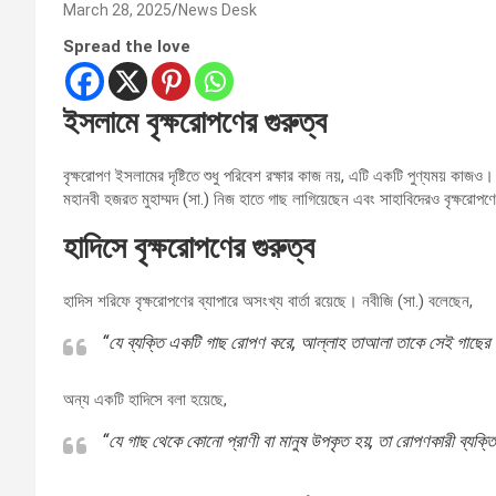
March 28, 2025
News Desk
Spread the love
ইসলামে বৃক্ষরোপণের গুরুত্ব
বৃক্ষরোপণ ইসলামের দৃষ্টিতে শুধু পরিবেশ রক্ষার কাজ নয়, এটি একটি পুণ্যময় কাজও। 
মহানবী হজরত মুহাম্মদ (সা.) নিজ হাতে গাছ লাগিয়েছেন এবং সাহাবিদেরও বৃক্ষরো
হাদিসে বৃক্ষরোপণের গুরুত্ব
হাদিস শরিফে বৃক্ষরোপণের ব্যাপারে অসংখ্য বার্তা রয়েছে। নবীজি (সা.) বলেছেন,
“যে ব্যক্তি একটি গাছ রোপণ করে, আল্লাহ তাআলা তাকে সেই গাছে
অন্য একটি হাদিসে বলা হয়েছে,
“যে গাছ থেকে কোনো প্রাণী বা মানুষ উপকৃত হয়, তা রোপণকারী ব্যক্