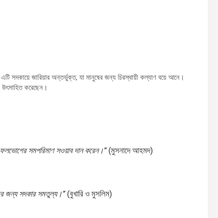
এটি সদকায়ে জারিয়ার অন্তর্ভুক্ত, যা মানুষের জন্য চিরস্থায়ী কল্যাণ বয়ে আনে।
পণে উৎসাহিত করেছেন।
র ফলভোগের সমপরিমাণ সওয়াব দান করেন।”
(মুসনাদে আহমদ)
তির জন্য সদকার সমতুল্য।”
(বুখারি ও মুসলিম)