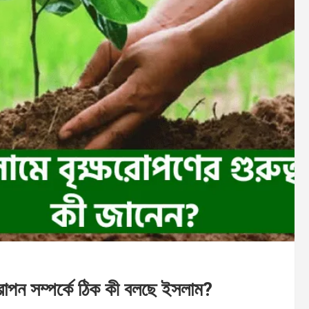
ষরোপন সম্পর্কে ঠিক কী বলছে ইসলাম?