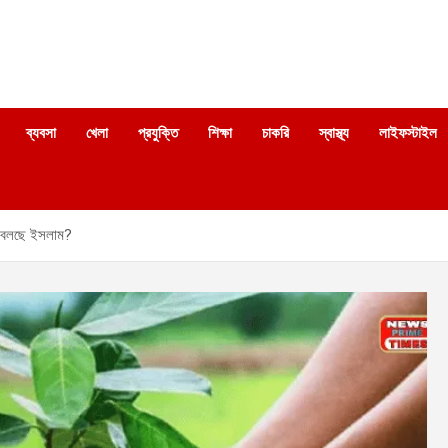
ব্যবসা
খেলা
প্রযুক্তি
শিক্ষা
চাকরি
স্বাস্থ্য
লাইফস্টাইল
কী বলছে ইসলাম?