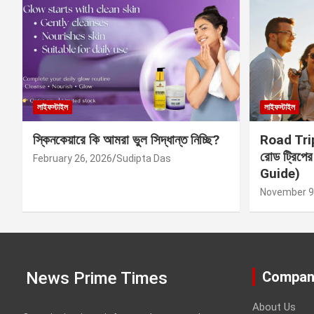
লাইফস্টাইল
লাইফস্টাইল
স্কিনকেয়ারে কি আমরা ভুল সিদ্ধান্ত নিচ্ছি?
Road Trip 
রোড ট্রিপে
February 26, 2026
Sudipta Das
Guide)
November 9
News Prime Times
Compan
About Us