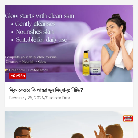
লাইফস্টাইল
স্কিনকেয়ারে কি আমরা ভুল সিদ্ধান্ত নিচ্ছি?
February 26, 2026
Sudipta Das