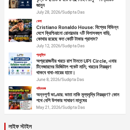
জানুন
July 28, 2026
Sudipta Das
খেলা
Cristiano Ronaldo House: বিশ্বের বিভিন্ন
দেশে ক্রিশ্চিয়ানো রোনাল্ডোর ৭টি বিলাসবহুল বাড়ি,
কোথায় রয়েছে কত কোটি টাকার প্রাসাদ?
July 12, 2026
Sudipta Das
প্রযুক্তি
অপ্রয়োজনীয় খরচে রাশ টানতে UPI Circle, এবার
টিনেজারদের ডিজিটাল পকেট মানি; খরচের নিয়ন্ত্রণ
থাকবে বাবা-মায়ের হাতে।
June 8, 2026
Sudipta Das
পশ্চিমবঙ্গ
অন্নপূর্ণা ভাণ্ডার: ভাতা নাকি মূল্যবৃদ্ধি নিয়ন্ত্রণ? কোন
পথে বেশি উপকার সাধারণ মানুষের
May 21, 2026
Sudipta Das
লাইফ স্টাইল