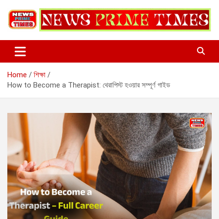
Skip
to
content
Home
শিক্ষা
How to Become a Therapist: থেরাপিস্ট হওয়ার সম্পূর্ণ গাইড