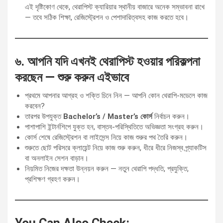
এই দৃষ্টিকোণ থেকে, থেরাপিস্ট ক্যারিয়ার স্থানীয় বাজারে অনেক সম্ভাবনা রাখে
— তবে সঠিক শিক্ষা, রেজিস্ট্রেশন ও পেশাদারিত্বসহ কাজ করতে হবে।
৬. আপনি যদি এখনই থেরাপিস্ট হওয়ার পরিকল্পনা
করছেন — শুরু করুন এইভাবে
প্রথমে আপনার আগ্রহ ও শক্তি চিনে নিন — আপনি কোন থেরাপি-মডেলে কাজ
করবেন?
তারপর উপযুক্ত
Bachelor’s / Master’s কোর্স
নির্বাচন করুন।
পাশাপাশি ইন্টার্নশিপে যুক্ত হন, বাস্তব-পরিস্থিতিতে অভিজ্ঞতা সংগ্রহ করুন।
কোর্স শেষে রেজিস্ট্রেশন বা লাইসেন্স নিয়ে কাজ শুরুর পথ তৈরি করুন।
শুরুতে ছোট পরিসরে ক্লায়েন্ট নিয়ে কাজ শুরু করুন, ধীরে ধীরে নিজস্ব প্র্যাকটিস
বা অনলাইন সেশন বাড়ান।
নিয়মিত নিজের দক্ষতা উন্নয়ন করুন — নতুন থেরাপি পদ্ধতি, প্রযুক্তি,
প্রশিক্ষণ গ্রহণ করুন।