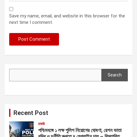
Save my name, email, and website in this browser for the
next time I comment.
Search
Search
Recent Post
চাকরি
পশ্চিমবঙ্গে ১ লক্ষ পুলিশ নিয়োগের ঘোষণা, রেশন ভাতা
বৃদ্ধি ও দুর্নীতি রুখতে ৪ হেল্পলাইন চালু – বিস্তারিত