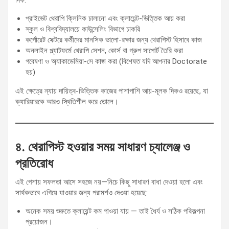
প্রাইভেট থেরাপি ক্লিনিক চালানো এবং ক্লায়েন্ট-ভিত্তিক আয় করা
স্কুল ও বিশ্ববিদ্যালয়ে কাউন্সেলিং বিভাগে চাকরি
কর্পোরেট সেক্টরে কর্মীদের মানসিক ভালো-রক্ষার জন্য থেরাপিস্ট হিসাবে কাজ
অনলাইন প্ল্যাটফর্মে থেরাপি সেশন, কোর্স বা গ্রুপ সাপোর্ট তৈরি করা
গবেষণা ও অ্যাকাডেমিয়া-সে কাজ করা (বিশেষত যদি আপনার Doctorate
হয়)
এই ক্ষেত্রে ন্যায় দায়িত্ব-ভিত্তিক কাজের পাশাপাশি আয়-মূলক দিকও রয়েছে, যা
ক্যারিয়ারকে আরও স্থিতিশীল করে তোলে।
৪. থেরাপিস্ট হওয়ার সময় সাধারণ চ্যালেঞ্জ ও
প্রতিরোধ
এই পেশায় সফলতা আসে সহজে নয়—নিচে কিছু সাধারণ বাধা দেওয়া হলো এবং
সার্থকভাবে এগিয়ে যাওয়ার জন্য পরামর্শও দেওয়া হয়েছে:
অনেক সময় শুরুতে ক্লায়েন্ট কম পাওয়া যায় — তাই ধৈর্য ও সঠিক পরিকল্পনা
প্রয়োজন।