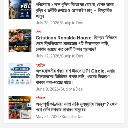
পশ্চিমবঙ্গে ১ লক্ষ পুলিশ নিয়োগের ঘোষণা, রেশন ভাতা
বৃদ্ধি ও দুর্নীতি রুখতে ৪ হেল্পলাইন চালু – বিস্তারিত
জানুন
July 28, 2026
Sudipta Das
খেলা
Cristiano Ronaldo House: বিশ্বের বিভিন্ন
দেশে ক্রিশ্চিয়ানো রোনাল্ডোর ৭টি বিলাসবহুল বাড়ি,
কোথায় রয়েছে কত কোটি টাকার প্রাসাদ?
July 12, 2026
Sudipta Das
প্রযুক্তি
অপ্রয়োজনীয় খরচে রাশ টানতে UPI Circle, এবার
টিনেজারদের ডিজিটাল পকেট মানি; খরচের নিয়ন্ত্রণ
থাকবে বাবা-মায়ের হাতে।
June 8, 2026
Sudipta Das
পশ্চিমবঙ্গ
অন্নপূর্ণা ভাণ্ডার: ভাতা নাকি মূল্যবৃদ্ধি নিয়ন্ত্রণ? কোন
পথে বেশি উপকার সাধারণ মানুষের
May 21, 2026
Sudipta Das