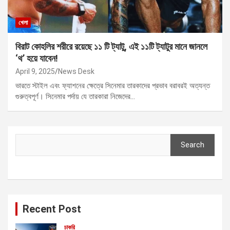
খেলা
বিরাট কোহলির শরীরে রয়েছে ১১ টি ট্যাটু, এই ১১টি ট্যাটুর মানে জানলে
‘থ’ হয়ে যাবেন!
April 9, 2025
News Desk
ভারতে স্টাইল এবং ফ্যাশনের ক্ষেত্রে সিনেমার তারকাদের প্রভাব বরাবরই অত্যন্ত
গুরুত্বপূর্ণ। সিনেমার পর্দায় যে তারকারা নিজেদের…
Search
Search
Recent Post
চাকরি