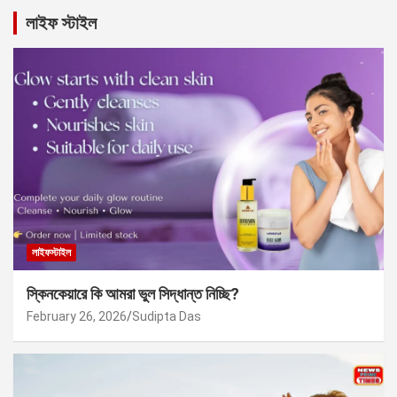
লাইফ স্টাইল
লাইফস্টাইল
স্কিনকেয়ারে কি আমরা ভুল সিদ্ধান্ত নিচ্ছি?
February 26, 2026
Sudipta Das