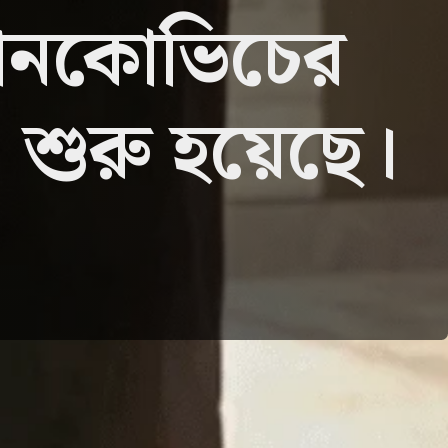
্তানকোভিচের
চা শুরু হয়েছে।