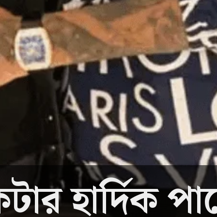
টার হার্দিক পাণ্