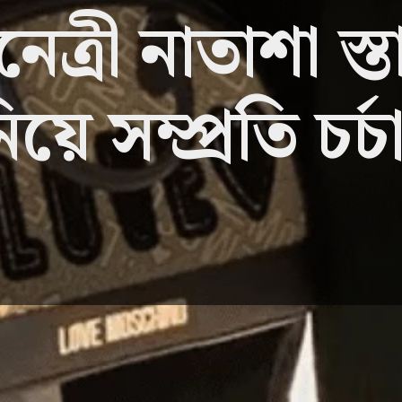
ত্রী নাতাশা স
িয়ে সম্প্রতি চর্